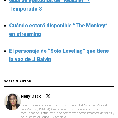
Guía de episodios de “Reacher” -
Temporada 3
Cuándo estará disponible “The Monkey”
en streaming
El personaje de “Solo Leveling” que tiene
la voz de J Balvin
SOBRE EL AUTOR
Nelly Osco
Estudió Comunicación Social en la Universidad Nacional Mayor de
San Marcos (UNMSM). Cinco años de experiencia en medios de
comunicación. Actualmente se desempeña como redactora de series y
películas en el Grupo El Comercio.