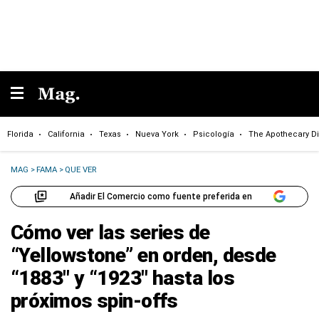
Florida
California
Texas
Nueva York
Psicología
The Apothecary Di
MAG
>
FAMA
>
QUE VER
Añadir El Comercio como fuente preferida en
Cómo ver las series de
“Yellowstone” en orden, desde
“1883″ y “1923″ hasta los
próximos spin-offs