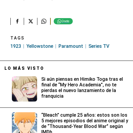
Únete
TAGS
1923
Yellowstone
Paramount
Series TV
LO MÁS VISTO
Si aún piensas en Himiko Toga tras el
final de “My Hero Academia”, no te
pierdas el nuevo lanzamiento de la
franquicia
“Bleach” cumple 25 años: estos son los
5 mejores episodios del anime original y
de “Thousand-Year Blood War” según
IMDb