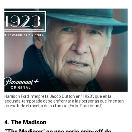
Harrison Ford interpreta Jacob Dutton en "1923", que en la
segunda temporada debe enfrentar a las personas que intentan
arrebatarle el rancho de su familia (Foto: Paramount)
4. The Madison
“The Madison” es una serie spin-off de