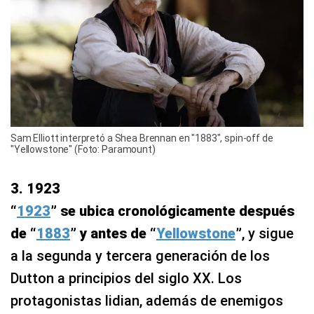
Sam Elliott interpretó a Shea Brennan en "1883", spin-off de
"Yellowstone" (Foto: Paramount)
3. 1923
“
1923
” se ubica cronológicamente después
de “
1883
” y antes de “
Yellowstone
”
, y sigue
a la segunda y tercera generación de los
Dutton a principios del siglo XX. Los
protagonistas lidian, además de enemigos