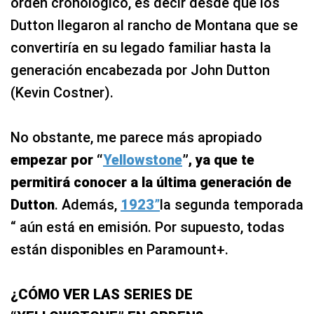
orden cronológico, es decir desde que los
Dutton llegaron al rancho de Montana que se
convertiría en su legado familiar hasta la
generación encabezada por John Dutton
(Kevin Costner).
No obstante, me parece más apropiado
empezar por “
Yellowstone
”, ya que te
permitirá conocer a la última generación de
Dutton
. Además,
1923
”
la segunda temporada
“ aún está en emisión. Por supuesto, todas
están disponibles en Paramount+.
¿CÓMO VER LAS SERIES DE