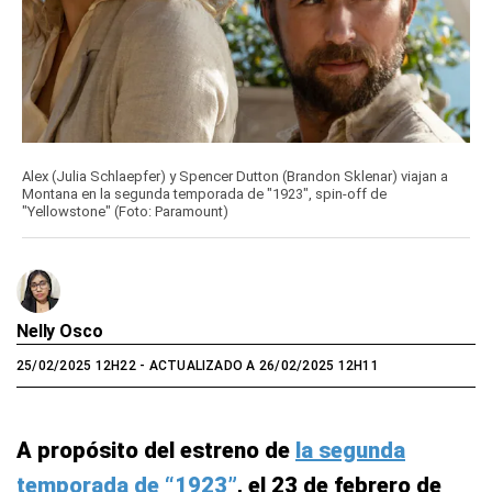
Alex (Julia Schlaepfer) y Spencer Dutton (Brandon Sklenar) viajan a
Montana en la segunda temporada de "1923", spin-off de
"Yellowstone" (Foto: Paramount)
Nelly Osco
25/02/2025 12H22
- ACTUALIZADO A 26/02/2025 12H11
A propósito del estreno de
la segunda
temporada de “1923”
, el 23 de febrero de