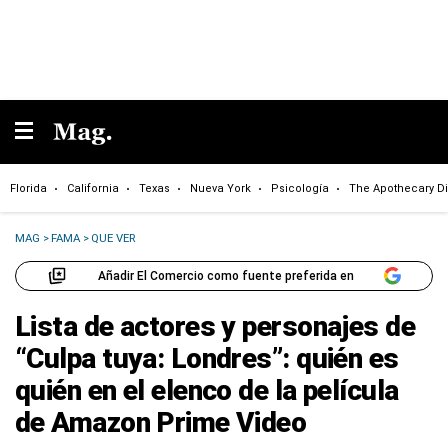
Florida
California
Texas
Nueva York
Psicología
The Apothecary Di
MAG
>
FAMA
>
QUE VER
Añadir El Comercio como fuente preferida en
Lista de actores y personajes de
“Culpa tuya: Londres”: quién es
quién en el elenco de la película
de Amazon Prime Video