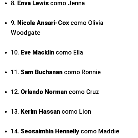
8.
Enva Lewis
como Jenna
9.
Nicole Ansari-Cox
como Olivia
Woodgate
10.
Eve Macklin
como Ella
11.
Sam Buchanan
como Ronnie
12.
Orlando Norman
como Cruz
13.
Kerim Hassan
como Lion
14.
Seosaimhin Hennelly
como Maddie