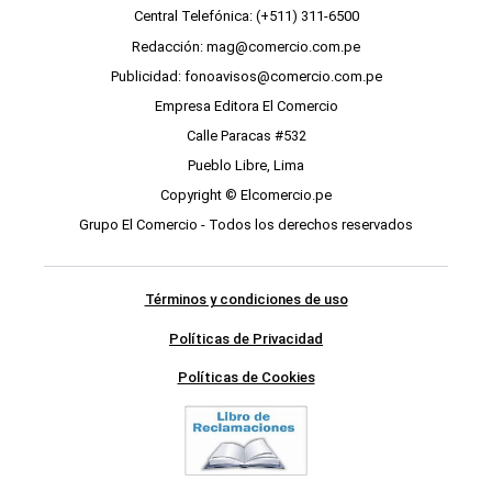
Central Telefónica: (+511) 311-6500
Redacción: mag@comercio.com.pe
Publicidad: fonoavisos@comercio.com.pe
Empresa Editora El Comercio
Calle Paracas #532
Pueblo Libre, Lima
Copyright © Elcomercio.pe
Grupo El Comercio - Todos los derechos reservados
Términos y condiciones de uso
Políticas de Privacidad
Políticas de Cookies