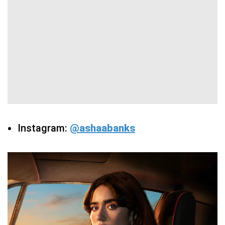
Instagram:
@ashaabanks