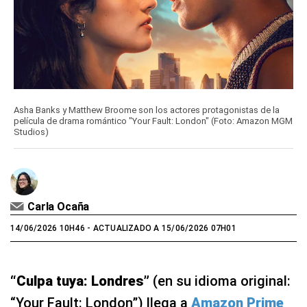
Asha Banks y Matthew Broome son los actores protagonistas de la
película de drama romántico "Your Fault: London" (Foto: Amazon MGM
Studios)
Carla Ocaña
14/06/2026 10H46
- ACTUALIZADO A 15/06/2026 07H01
“Culpa tuya: Londres”
(en su idioma original:
“Your Fault: London”) llega a
Amazon Prime