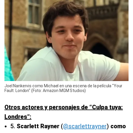
Joel Nankervis como Michael en una escena de la película "Your
Fault: London" (Foto: Amazon MGM Studios)
Otros actores y personajes de “Culpa tuya:
Londres”:
5.
Scarlett Rayner
(
@scarlettrayner
)
como