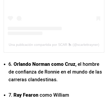
Una publicación compartida por SCAR 🎠 (@scarlettrayner)
6.
Orlando Norman
como Cruz
, el hombre
de confianza de Ronnie en el mundo de las
carreras clandestinas.
7.
Ray Fearon
como William