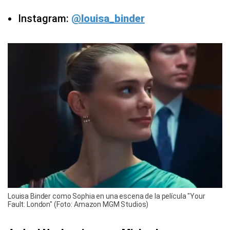
Instagram:
@louisa_binder
Louisa Binder como Sophia en una escena de la película "Your
Fault: London" (Foto: Amazon MGM Studios)