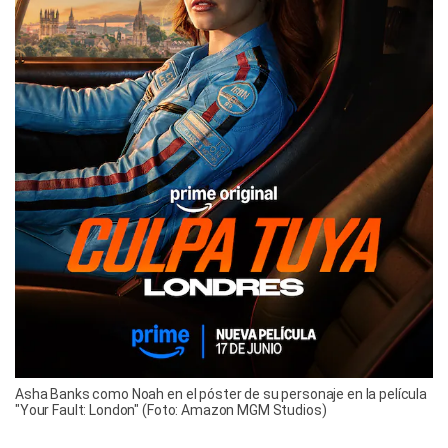
Asha Banks como Noah en el póster de su personaje en la película
"Your Fault: London" (Foto: Amazon MGM Studios)