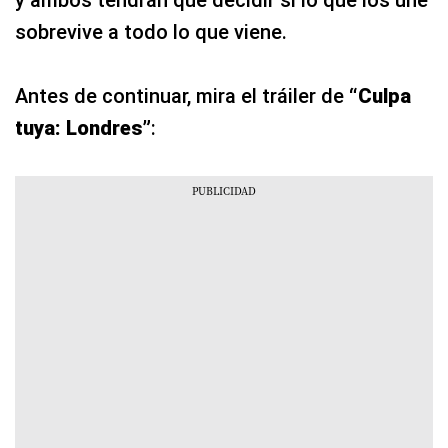
y ambos tendrán que decidir si lo que los une
sobrevive a todo lo que viene.
Antes de continuar, mira el tráiler de
“Culpa
tuya: Londres”
: