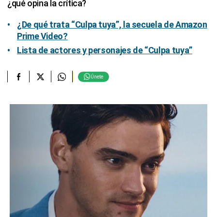
¿qué opina la crítica?
¿De qué trata “Culpa tuya”, la secuela de Amazon
Prime Video?
Lista de actores y personajes de “Culpa tuya”
Únete