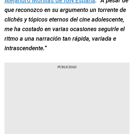
Alejandro Morillas de IGN España
: “
A pesar de
que reconozco en su argumento un torrente de
clichés y tópicos eternos del cine adolescente,
me ha costado en varias ocasiones seguirle el
ritmo a una narración tan rápida, variada e
intrascendente.
”