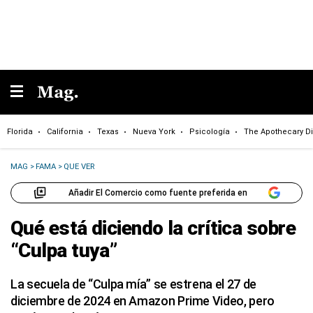
Florida
California
Texas
Nueva York
Psicología
The Apothecary Di
MAG
>
FAMA
>
QUE VER
Añadir El Comercio como fuente preferida en
Qué está diciendo la crítica sobre
“Culpa tuya”
La secuela de “Culpa mía” se estrena el 27 de
diciembre de 2024 en Amazon Prime Video, pero