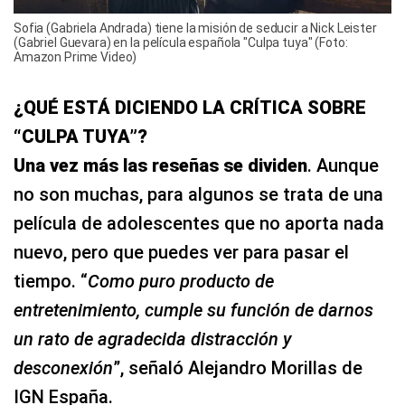
Sofia (Gabriela Andrada) tiene la misión de seducir a Nick Leister
(Gabriel Guevara) en la película española "Culpa tuya" (Foto:
Amazon Prime Video)
¿QUÉ ESTÁ DICIENDO LA CRÍTICA SOBRE
“CULPA TUYA”?
Una vez más las reseñas se dividen
. Aunque
no son muchas, para algunos se trata de una
película de adolescentes que no aporta nada
nuevo, pero que puedes ver para pasar el
tiempo. “
Como puro producto de
entretenimiento, cumple su función de darnos
un rato de agradecida distracción y
desconexión
”, señaló Alejandro Morillas de
IGN España.