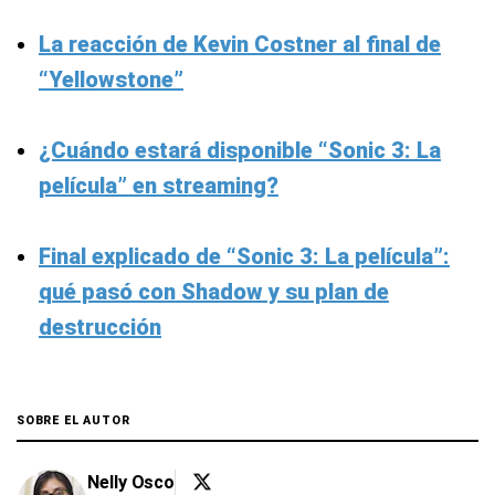
La reacción de Kevin Costner al final de
“Yellowstone”
¿Cuándo estará disponible “Sonic 3: La
película” en streaming?
Final explicado de “Sonic 3: La película”:
qué pasó con Shadow y su plan de
destrucción
SOBRE EL AUTOR
Nelly Osco