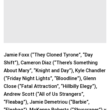
Jamie Foxx (“They Cloned Tyrone”, “Day
Shift”), Cameron Diaz (“There’s Something
About Mary”, “Knight and Day”), Kyle Chandler
(“Friday Night Lights”, “Bloodline”), Glenn
Close (“Fatal Attraction”, “Hillbilly Elegy”),
Andrew Scott (“All of Us Strangers”,
“Fleabag”), Jamie Demetriou (“Barbie”,
“Fleabag”), McKenna Roberts (“Skyscraper”) y