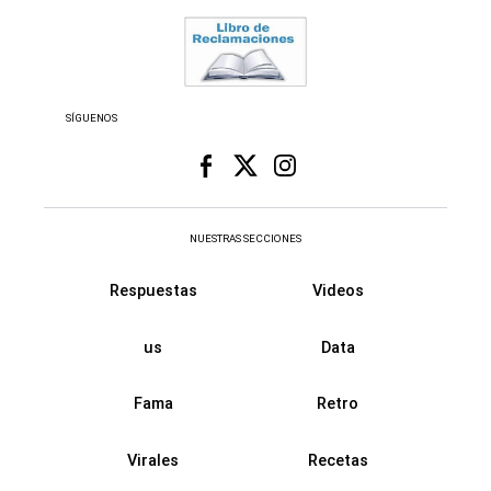
SÍGUENOS
NUESTRAS SECCIONES
Respuestas
Videos
us
Data
Fama
Retro
Virales
Recetas