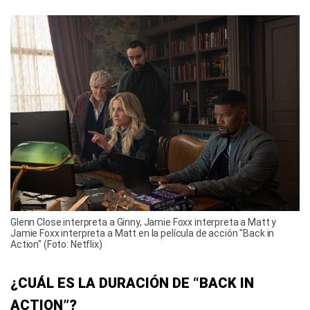
Glenn Close interpreta a Ginny, Jamie Foxx interpreta a Matt y
Jamie Foxx interpreta a Matt en la película de acción "Back in
Action" (Foto: Netflix)
¿CUÁL ES LA DURACIÓN DE “BACK IN
ACTION”?