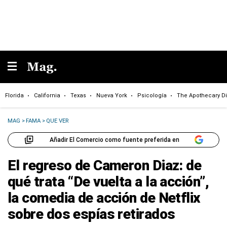
Florida
California
Texas
Nueva York
Psicología
The Apothecary Di
MAG
>
FAMA
>
QUE VER
Añadir El Comercio como fuente preferida en
El regreso de Cameron Diaz: de
qué trata “De vuelta a la acción”,
la comedia de acción de Netflix
sobre dos espías retirados