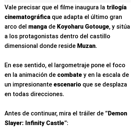
Vale precisar que el filme inaugura la
trilogía
cinematográfica
que adapta el último gran
arco del
manga
de
Koyoharu Gotouge
, y sitúa
a los protagonistas dentro del castillo
dimensional donde reside
Muzan
.
En ese sentido, el largometraje pone el foco
en la animación de
combate
y en la escala de
un impresionante
escenario
que se desplaza
en todas direcciones.
Antes de continuar, mira el tráiler de
“Demon
Slayer: Infinity Castle”
: