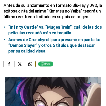
Antes de su lanzamiento en formato Blu‑ray y DVD, la
exitosa cinta del anime “Kimetsu no Yaiba” tendrá un
último reestreno limitado en su país de origen.
“Infinity Castle” vs. “Mugen Train”: cuál de las dos
películas recaudó más en taquilla
Animes de Crunchyroll para presumir en pantalla:
“Demon Slayer” y otros 5 títulos que destacan
por su calidad visual
Únete