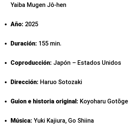
Yaiba Mugen Jô-hen
Año:
2025
Duración:
155 min.
Coproducción:
Japón – Estados Unidos
Dirección:
Haruo Sotozaki
Guion e historia original:
Koyoharu Gotōge
Música:
Yuki Kajiura, Go Shiina