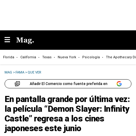
Florida
California
Texas
Nueva York
Psicología
The Apothecary Di
MAG
>
FAMA
>
QUE VER
Añadir El Comercio como fuente preferida en
En pantalla grande por última vez:
la película “Demon Slayer: Infinity
Castle” regresa a los cines
japoneses este junio