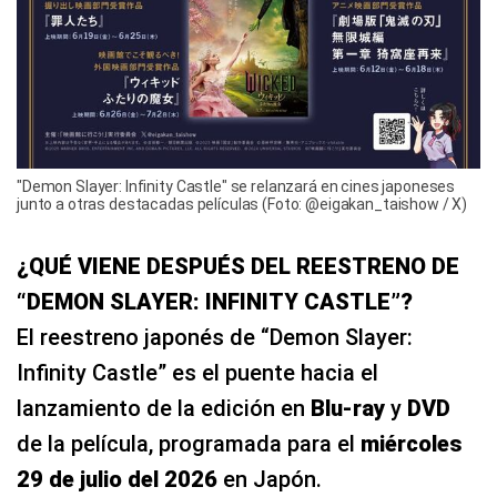
"Demon Slayer: Infinity Castle" se relanzará en cines japoneses
junto a otras destacadas películas (Foto: @eigakan_taishow / X)
¿QUÉ VIENE DESPUÉS DEL REESTRENO DE
“DEMON SLAYER: INFINITY CASTLE”?
El reestreno japonés de “Demon Slayer:
Infinity Castle” es el puente hacia el
lanzamiento de la edición en
Blu‑ray
y
DVD
de la película, programada para el
miércoles
29 de julio del 2026
en Japón.