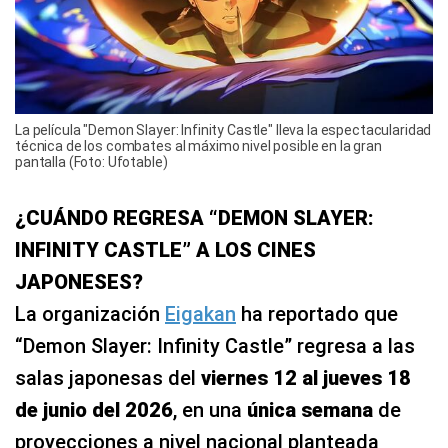
La película "Demon Slayer: Infinity Castle" lleva la espectacularidad
técnica de los combates al máximo nivel posible en la gran
pantalla (Foto: Ufotable)
¿CUÁNDO REGRESA “DEMON SLAYER:
INFINITY CASTLE” A LOS CINES
JAPONESES?
La organización
Eigakan
ha reportado que
“Demon Slayer: Infinity Castle” regresa a las
salas japonesas del
viernes 12 al jueves 18
de junio del 2026
, en una
única semana
de
proyecciones a nivel nacional planteada