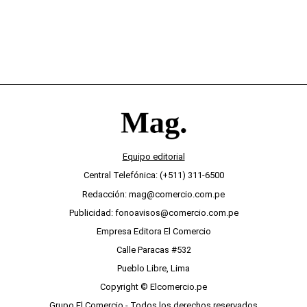
Equipo editorial
Central Telefónica: (+511) 311-6500
Redacción: mag@comercio.com.pe
Publicidad: fonoavisos@comercio.com.pe
Empresa Editora El Comercio
Calle Paracas #532
Pueblo Libre, Lima
Copyright © Elcomercio.pe
Grupo El Comercio - Todos los derechos reservados