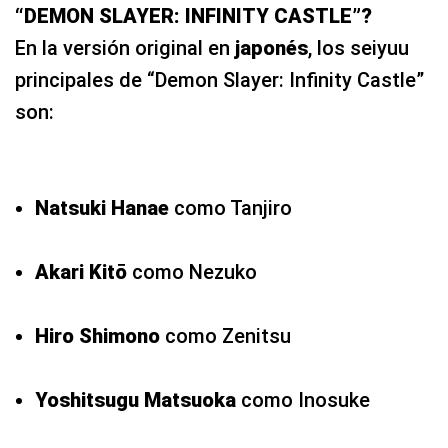
“DEMON SLAYER: INFINITY CASTLE”?
En la versión original en
japonés
, los seiyuu
principales de “Demon Slayer: Infinity Castle”
son:
Natsuki Hanae
como Tanjiro
Akari Kitō
como Nezuko
Hiro Shimono
como Zenitsu
Yoshitsugu Matsuoka
como Inosuke