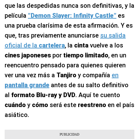
que las despedidas nunca son definitivas, y la
película
“Demon Slayer: Infinity Castle”
es
una prueba clarísima de esta afirmación. Y es
que, tras previamente anunciarse
su salida
oficial de la
cartelera
, la
cinta
vuelve a los
cines japoneses
por
tiempo limitado
, en un
reencuentro pensado para quienes quieren
ver una vez más a
Tanjiro
y compañía
en
pantalla grande
antes de su salto definitivo
al
formato Blu‑ray y DVD
. Aquí te cuento
cuándo
y
cómo
será este
reestreno
en el país
asiático.