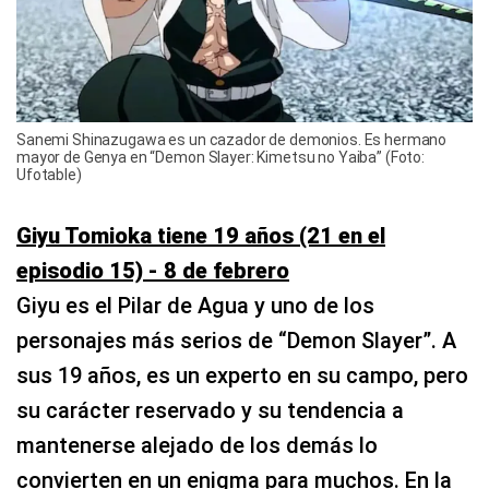
Sanemi Shinazugawa es un cazador de demonios. Es hermano
mayor de Genya en “Demon Slayer: Kimetsu no Yaiba” (Foto:
Ufotable)
Giyu Tomioka tiene 19 años (21 en el
episodio 15) - 8 de febrero
Giyu es el Pilar de Agua y uno de los
personajes más serios de “Demon Slayer”. A
sus 19 años, es un experto en su campo, pero
su carácter reservado y su tendencia a
mantenerse alejado de los demás lo
convierten en un enigma para muchos. En la