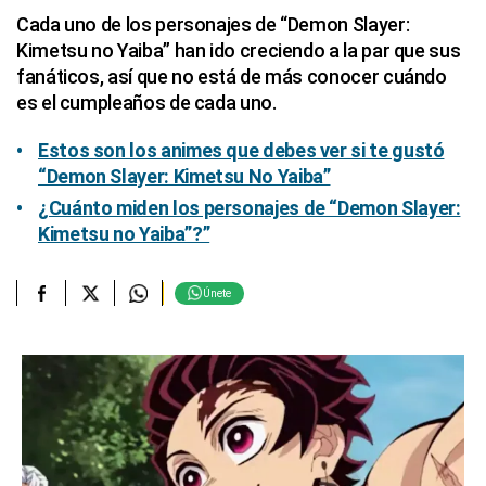
Cada uno de los personajes de “Demon Slayer:
Kimetsu no Yaiba” han ido creciendo a la par que sus
fanáticos, así que no está de más conocer cuándo
es el cumpleaños de cada uno.
Estos son los animes que debes ver si te gustó
“Demon Slayer: Kimetsu No Yaiba”
¿Cuánto miden los personajes de “Demon Slayer:
Kimetsu no Yaiba”?”
Únete