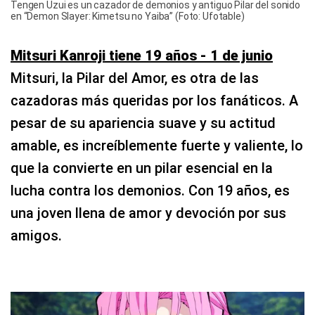
Tengen Uzui es un cazador de demonios y antiguo Pilar del sonido
en “Demon Slayer: Kimetsu no Yaiba” (Foto: Ufotable)
Mitsuri Kanroji tiene 19 años - 1 de junio
Mitsuri, la Pilar del Amor, es otra de las
cazadoras más queridas por los fanáticos. A
pesar de su apariencia suave y su actitud
amable, es increíblemente fuerte y valiente, lo
que la convierte en un pilar esencial en la
lucha contra los demonios. Con 19 años, es
una joven llena de amor y devoción por sus
amigos.