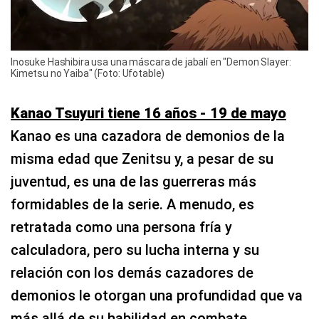
Inosuke Hashibira usa una máscara de jabalí en "Demon Slayer:
Kimetsu no Yaiba" (Foto: Ufotable)
Kanao Tsuyuri tiene 16 años - 19 de mayo
Kanao es una cazadora de demonios de la
misma edad que Zenitsu y, a pesar de su
juventud, es una de las guerreras más
formidables de la serie. A menudo, es
retratada como una persona fría y
calculadora, pero su lucha interna y su
relación con los demás cazadores de
demonios le otorgan una profundidad que va
más allá de su habilidad en combate.