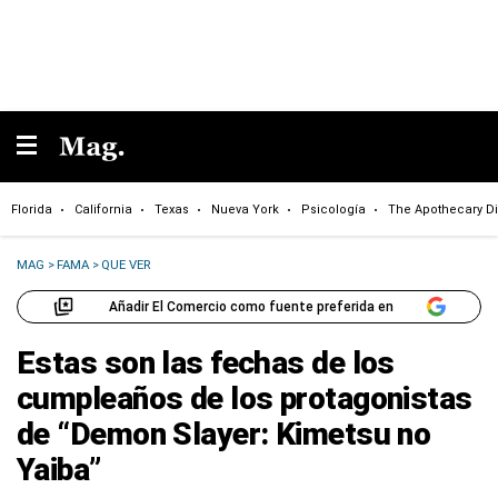
Florida
California
Texas
Nueva York
Psicología
The Apothecary Di
MAG
>
FAMA
>
QUE VER
Añadir El Comercio como fuente preferida en
Estas son las fechas de los
cumpleaños de los protagonistas
de “Demon Slayer: Kimetsu no
Yaiba”