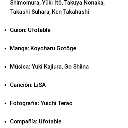
Shimomura, Yûki Itô, Takuya Nonaka,
Takashi Suhara, Ken Takahashi
Guion: Ufotable
Manga: Koyoharu Gotōge
Música: Yuki Kajiura, Go Shiina
Canción: LiSA
Fotografía: Yuichi Terao
Compañía: Ufotable