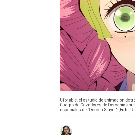
Derechos
Arco
Política
De
Cookies
Ufotable, el estudio de animación detrá
Cuerpo de Cazadores de Demonios publ
especiales de "Demon Slayer" (Foto: Uf