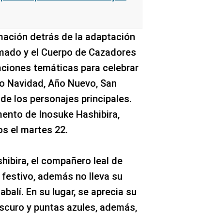
imación detrás de la adaptación
Kamado y el Cuerpo de Cazadores
aciones temáticas para celebrar
o Navidad, Año Nuevo, San
de los personajes principales.
mento de Inosuke Hashibira,
s el martes 22.
hibira, el compañero leal de
y festivo, además no lleva su
balí. En su lugar, se aprecia su
oscuro y puntas azules, además,