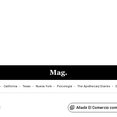
California
Texas
Nueva York
Psicología
The Apothecary Diaries
D
Añadir El Comercio com
R