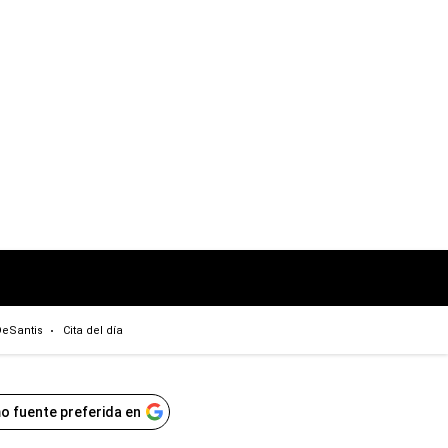
eSantis
Cita del día
o fuente preferida en