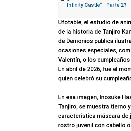
Infinity Castle” - Parte 2?
Ufotable, el estudio de an
de la historia de Tanjiro 
de Demonios publica ilustr
ocasiones especiales, com
Valentín, o los cumpleaños 
En abril de 2026, fue el mo
quien celebró su cumpleaño
En esa imagen, Inosuke Has
Tanjiro, se muestra tierno 
característica máscara de ja
rostro juvenil con cabello 