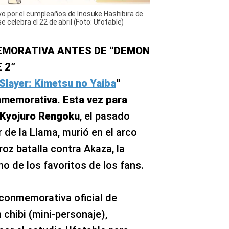
o por el cumpleaños de Inosuke Hashibira de
 celebra el 22 de abril (Foto: Ufotable)
EMORATIVA ANTES DE “DEMON
 2”
layer: Kimetsu no Yaiba
”
memorativa. Esta vez para
 Kyojuro Rengoku
, el pasado
 de la Llama, murió en el arco
eroz batalla contra Akaza, la
no de los favoritos de los fans.
 conmemorativa oficial de
chibi (mini-personaje),