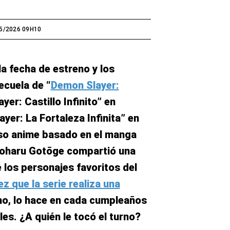
5/2026 09H10
la fecha de estreno y los
secuela de “
Demon Slayer:
yer: Castillo Infinito” en
yer: La Fortaleza Infinita” en
oso anime basado en el manga
oyoharu Gotōge compartió una
 los personajes favoritos del
ez que la serie realiza una
ho, lo hace en cada cumpleaños
es. ¿A quién le tocó el turno?