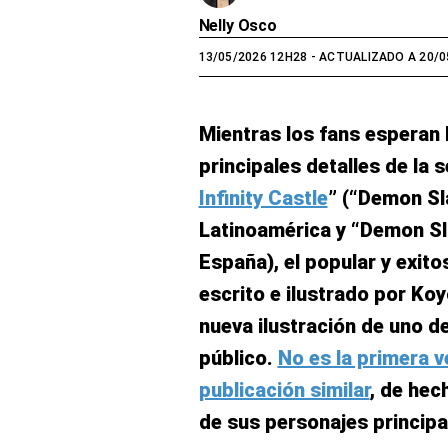
Nelly Osco
13/05/2026 12H28
- ACTUALIZADO A 20/0
Mientras los fans esperan 
principales detalles de la 
Infinity Castle
” (“Demon Sla
Latinoamérica y “Demon Sla
España), el popular y exit
escrito e ilustrado por K
nueva ilustración de uno de
público.
No es la primera v
publicación similar
, de hec
de sus personajes principal