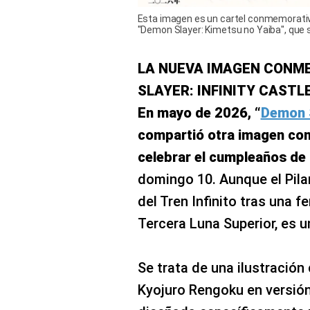
Esta imagen es un cartel conmemorativ
"Demon Slayer: Kimetsu no Yaiba", que se
LA NUEVA IMAGEN CONM
SLAYER: INFINITY CASTLE
En mayo de 2026, “
Demon S
compartió otra imagen con
celebrar el cumpleaños de
domingo 10. Aunque el Pilar
del Tren Infinito tras una f
Tercera Luna Superior, es u
Se trata de una ilustración
Kyojuro Rengoku en versión 