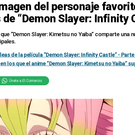
magen del personaje favorit
 de “Demon Slayer: Infinity 
 que “Demon Slayer: Kimetsu no Yaiba” comparte una nu
ipales.
eas de la película “Demon Slayer: Infinity Castle” - Parte
en los que el anime “Demon Slayer: Kimetsu no Yaiba” s
Únete a El Comercio