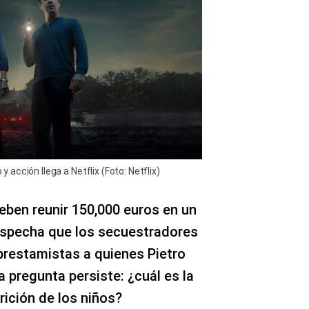
acción llega a Netflix (Foto: Netflix)
deben reunir 150,000 euros en un
ospecha que los secuestradores
 prestamistas a quienes Pietro
a pregunta persiste: ¿cuál es la
rición de los niños?