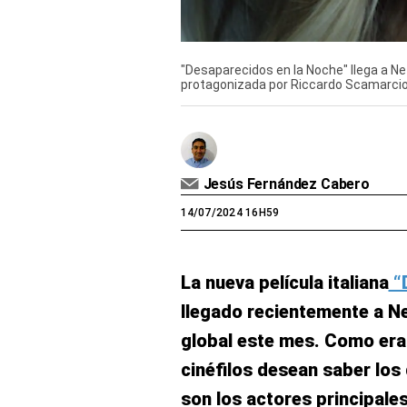
"Desaparecidos en la Noche" llega a Ne
protagonizada por Riccardo Scamarcio y
Jesús Fernández Cabero
14/07/2024 16H59
La nueva película italiana
“D
llegado recientemente a Ne
global este mes. Como era
cinéfilos desean saber los 
son los actores principale