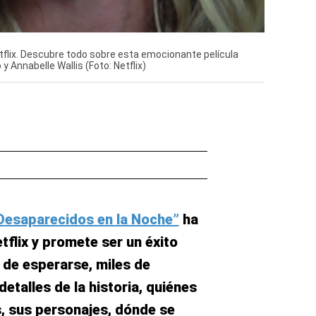
tflix. Descubre todo sobre esta emocionante película
 Annabelle Wallis (Foto: Netflix)
esaparecidos en la Noche”
ha
tflix y promete ser un éxito
 de esperarse, miles de
detalles de la historia, quiénes
s, sus personajes, dónde se