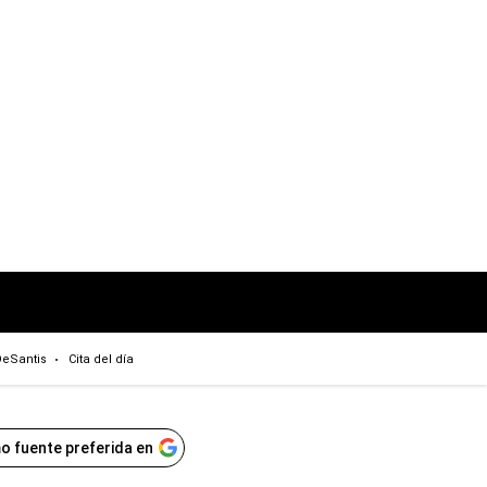
eSantis
Cita del día
o fuente preferida en