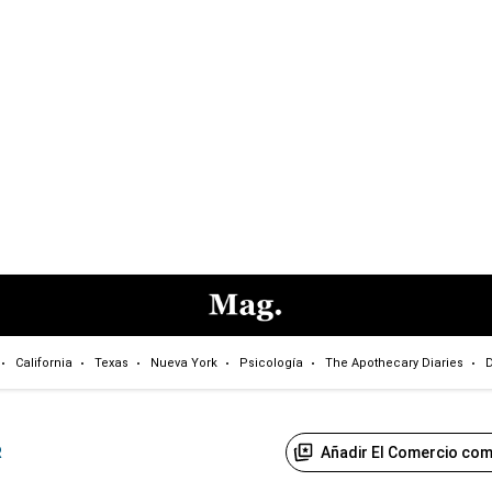
California
Texas
Nueva York
Psicología
The Apothecary Diaries
D
Añadir El Comercio com
R