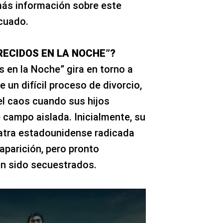
 más información sobre este
ecuado.
RECIDOS EN LA NOCHE”?
 en la Noche” gira en torno a
 un difícil proceso de divorcio,
el caos cuando sus hijos
campo aislada. Inicialmente, su
iatra estadounidense radicada
esaparición, pero pronto
an sido secuestrados.