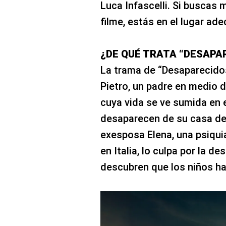
Luca Infascelli. Si buscas
filme, estás en el lugar ad
¿DE QUÉ TRATA “DESAPA
La trama de “Desaparecidos
Pietro, un padre en medio de
cuya vida se ve sumida en 
desaparecen de su casa de 
exesposa Elena, una psiqu
en Italia, lo culpa por la d
descubren que los niños h