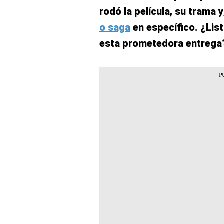
rodó la película, su trama y
o saga
en específico. ¿Lis
esta prometedora entrega