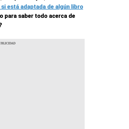
si está adaptada de algún libro
to para saber todo acerca de
?