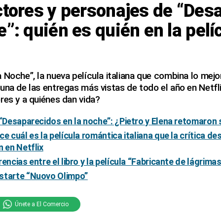
ctores y personajes de “Des
e”: quién es quién en la pelí
 Noche”, la nueva película italiana que combina lo mejo
una de las entregas más vistas de todo el año en Netfl
res y a quiénes dan vida?
 “Desaparecidos en la noche”: ¿Pietro y Elena retomaron 
e cuál es la película romántica italiana que la crítica de
n en Netflix
encias entre el libro y la película “Fabricante de lágrima
starte “Nuovo Olimpo”
Únete a El Comercio