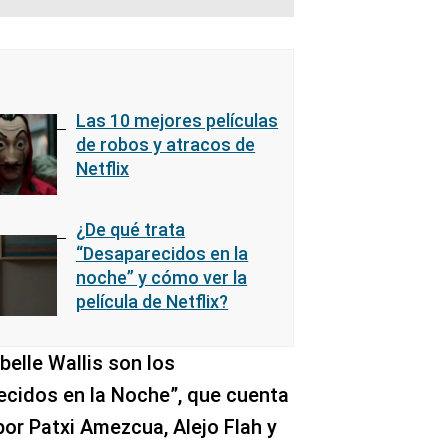
Las 10 mejores películas
de robos y atracos de
Netflix
¿De qué trata
“Desaparecidos en la
noche” y cómo ver la
película de Netflix?
elle Wallis son los
ecidos en la Noche”, que cuenta
or Patxi Amezcua, Alejo Flah y