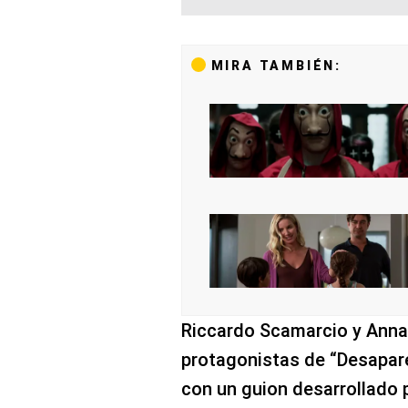
MIRA TAMBIÉN:
Riccardo Scamarcio y Annab
protagonistas de “Desapar
con un guion desarrollado p