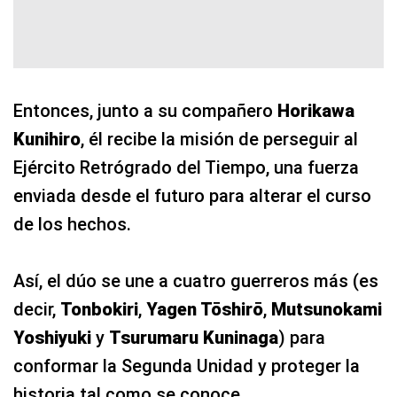
Entonces, junto a su compañero
Horikawa
Kunihiro
, él recibe la misión de perseguir al
Ejército Retrógrado del Tiempo, una fuerza
enviada desde el futuro para alterar el curso
de los hechos.
Así, el dúo se une a cuatro guerreros más (es
decir,
Tonbokiri
,
Yagen Tōshirō
,
Mutsunokami
Yoshiyuki
y
Tsurumaru Kuninaga
) para
conformar la Segunda Unidad y proteger la
historia tal como se conoce.