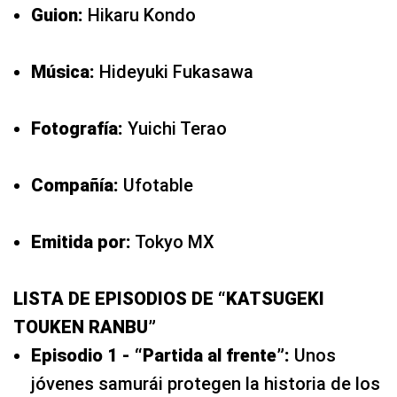
Guion:
Hikaru Kondo
Música:
Hideyuki Fukasawa
Fotografía:
Yuichi Terao
Compañía:
Ufotable
Emitida por:
Tokyo MX
LISTA DE EPISODIOS DE “KATSUGEKI
TOUKEN RANBU”
Episodio 1 - “Partida al frente”:
Unos
jóvenes samurái protegen la historia de los