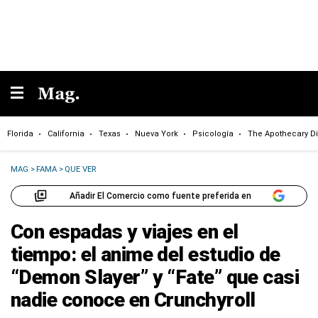
Florida
California
Texas
Nueva York
Psicología
The Apothecary Di
MAG
>
FAMA
>
QUE VER
Añadir El Comercio como fuente preferida en
Con espadas y viajes en el
tiempo: el anime del estudio de
“Demon Slayer” y “Fate” que casi
nadie conoce en Crunchyroll