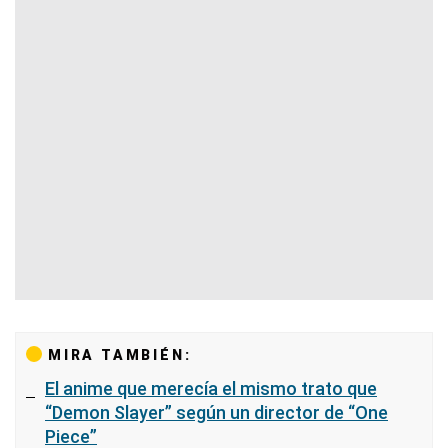
MIRA TAMBIÉN:
El anime que merecía el mismo trato que
“Demon Slayer” según un director de “One
Piece”