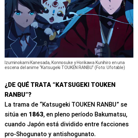
Izuminokami Kanesada, Konnosuke y Horikawa Kunihiro en una
escena del anime "Katsugeki TOUKEN RANBU" (Foto: Ufotable)
¿DE QUÉ TRATA “KATSUGEKI TOUKEN
RANBU”?
La trama de “Katsugeki TOUKEN RANBU” se
sitúa en
1863
, en pleno período Bakumatsu,
cuando Japón está dividido entre facciones
pro-Shogunato y antishogunato.