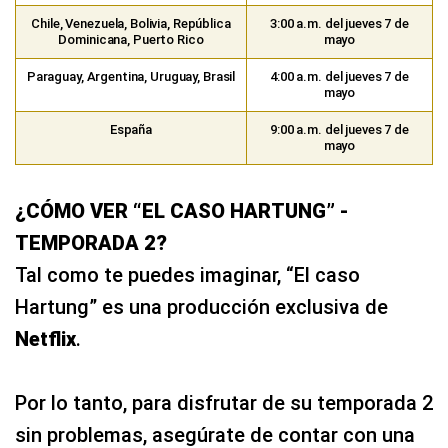
Chile, Venezuela, Bolivia, República
3:00 a.m. del jueves 7 de
Dominicana, Puerto Rico
mayo
Paraguay, Argentina, Uruguay, Brasil
4:00 a.m. del jueves 7 de
mayo
España
9:00 a.m. del jueves 7 de
mayo
¿CÓMO VER “EL CASO HARTUNG” -
TEMPORADA 2?
Tal como te puedes imaginar, “El caso
Hartung” es una producción exclusiva de
Netflix
.
Por lo tanto, para disfrutar de su temporada 2
sin problemas, asegúrate de contar con una