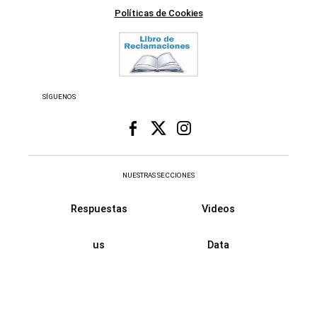
Políticas de Cookies
SÍGUENOS
NUESTRAS SECCIONES
Respuestas
Videos
us
Data
Fama
Retro