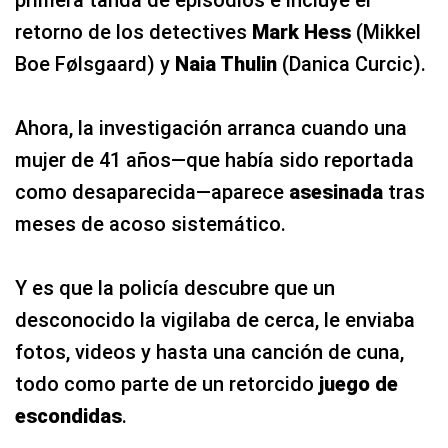
primera tanda de episodios e incluye el
retorno de los detectives
Mark Hess
(Mikkel
Boe Følsgaard) y
Naia Thulin
(Danica Curcic).
Ahora, la investigación arranca cuando una
mujer de 41 años—que había sido reportada
como desaparecida—aparece
asesinada
tras
meses de acoso sistemático.
Y es que la policía descubre que un
desconocido la vigilaba de cerca, le enviaba
fotos, videos y hasta una canción de cuna,
todo como parte de un retorcido
juego de
escondidas
.