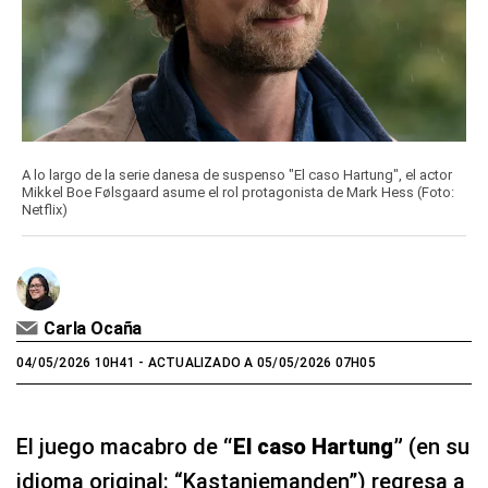
A lo largo de la serie danesa de suspenso "El caso Hartung", el actor
Mikkel Boe Følsgaard asume el rol protagonista de Mark Hess (Foto:
Netflix)
Carla Ocaña
04/05/2026 10H41
- ACTUALIZADO A 05/05/2026 07H05
El juego macabro de
“El caso Hartung”
(en su
idioma original: “Kastanjemanden”) regresa a