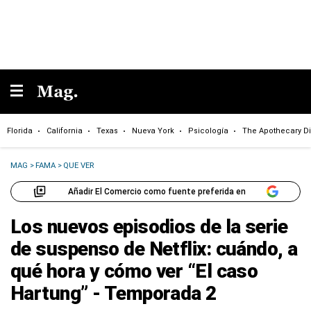
Florida
California
Texas
Nueva York
Psicología
The Apothecary Di
MAG
>
FAMA
>
QUE VER
Añadir El Comercio como fuente preferida en
Los nuevos episodios de la serie
de suspenso de Netflix: cuándo, a
qué hora y cómo ver “El caso
Hartung” - Temporada 2