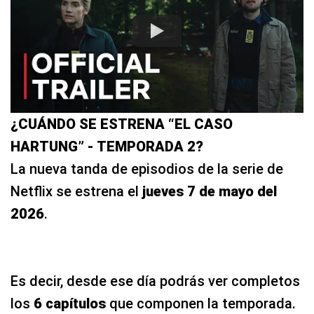
¿CUÁNDO SE ESTRENA “EL CASO
HARTUNG” - TEMPORADA 2?
La nueva tanda de episodios de la serie de
Netflix se estrena el
jueves 7 de mayo del
2026
.
Es decir, desde ese día podrás ver completos
los
6 capítulos
que componen la temporada.