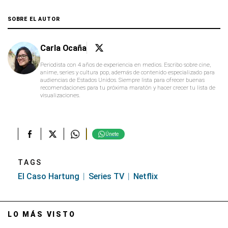
SOBRE EL AUTOR
Carla Ocaña
Periodista con 4 años de experiencia en medios. Escribo sobre cine,
anime, series y cultura pop, además de contenido especializado para
audiencias de Estados Unidos. Siempre lista para ofrecer buenas
recomendaciones para tu próxima maratón y hacer crecer tu lista de
visualizaciones.
Únete
TAGS
El Caso Hartung
Series TV
Netflix
LO MÁS VISTO