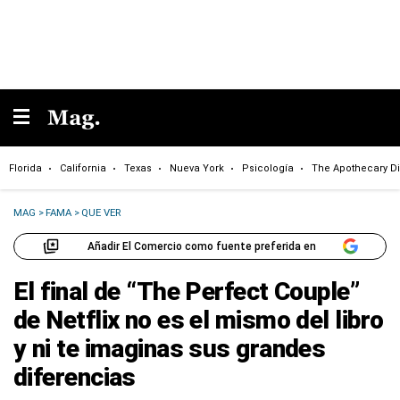
Florida
California
Texas
Nueva York
Psicología
The Apothecary Di
MAG
>
FAMA
>
QUE VER
Añadir El Comercio como fuente preferida en
El final de “The Perfect Couple”
de Netflix no es el mismo del libro
y ni te imaginas sus grandes
diferencias