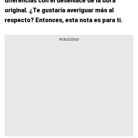
diferencias con el desenlace de la obra
original. ¿Te gustaría averiguar más al
respecto? Entonces, esta nota es para ti.