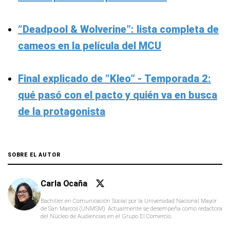
“Deadpool & Wolverine”: lista completa de
cameos en la película del MCU
Final explicado de “Kleo” - Temporada 2:
qué pasó con el pacto y quién va en busca
de la protagonista
SOBRE EL AUTOR
Carla Ocaña
Bachiller en Comunicación Social por la Universidad Nacional Mayor
de San Marcos (UNMSM). Actualmente se desempeña como redactora
del Núcleo de Audiencias en el Grupo El Comercio.