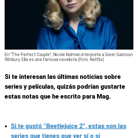
En “The Perfect Couple”, Nicole Kidman interpreta a Greer Garrison
Winbury. Ella es una famosa novelista (Foto: Netflix)
Si te interesan las últimas noticias sobre
series y películas, quizás podrían gustarte
estas notas que he escrito para Mag.
Si te gustó “Beetlejuice 2″, estas son las
series que tienes que ver sí o sí