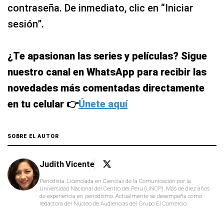
contraseña. De inmediato, clic en “Iniciar
sesión”.
¿Te apasionan las series y películas? Sigue
nuestro canal en WhatsApp para recibir las
novedades más comentadas directamente
en tu celular 👉
Únete aquí
SOBRE EL AUTOR
Judith Vicente
Periodista. Licenciada en Ciencias de la Comunicación por la
Universidad Nacional del Centro del Perú (UNCP). Más de diez años
de experiencia en periodismo. Actualmente se desempeña como
redactora del Núcleo de Audiencias del Grupo El Comercio.