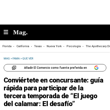
Florida
California
Texas
Nueva York
Psicología
The Apothecary Di
MAG
>
FAMA
>
QUE VER
Añadir El Comercio como fuente preferida en
Conviértete en concursante: guía
rápida para participar de la
tercera temporada de “El juego
del calamar: El desafío”