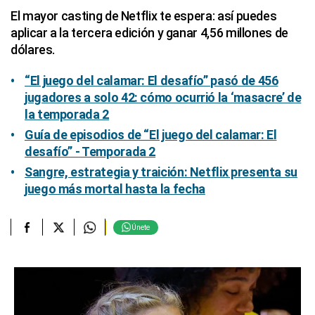
El mayor casting de Netflix te espera: así puedes
aplicar a la tercera edición y ganar 4,56 millones de
dólares.
“El juego del calamar: El desafío” pasó de 456
jugadores a solo 42: cómo ocurrió la ‘masacre’ de
la temporada 2
Guía de episodios de “El juego del calamar: El
desafío” - Temporada 2
Sangre, estrategia y traición: Netflix presenta su
juego más mortal hasta la fecha
Únete