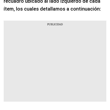
recuadro ubicado al lado izquierdo de cada
ítem, los cuales detallamos a continuación: