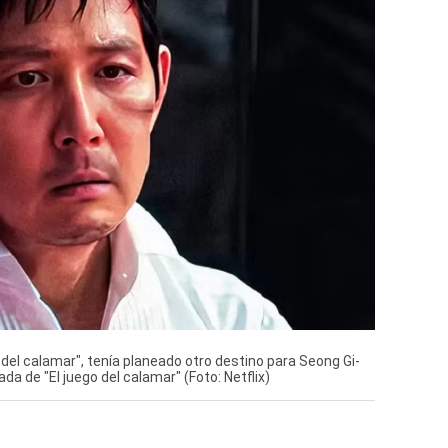
del calamar", tenía planeado otro destino para Seong Gi-
da de "El juego del calamar" (Foto: Netflix)