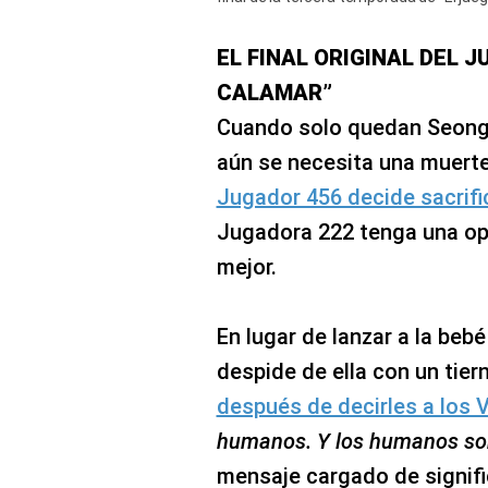
EL FINAL ORIGINAL DEL J
CALAMAR”
Cuando solo quedan Seong G
aún se necesita una muerte
Jugador 456 decide sacrifi
Jugadora 222 tenga una opo
mejor.
En lugar de lanzar a la beb
despide de ella con un tier
después de decirles a los 
humanos. Y los humanos s
mensaje cargado de signific