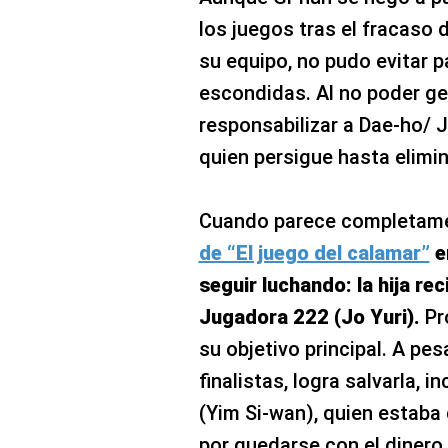
los juegos tras el fracaso 
su equipo, no pudo evitar pa
escondidas. Al no poder ges
responsabilizar a Dae-ho/ 
quien persigue hasta elimin
Cuando parece completame
de “El juego del calamar”
e
seguir luchando: la hija re
Jugadora 222 (Jo Yuri).
Pro
su objetivo principal. A pe
finalistas, logra salvarla, 
(Yim Si-wan), quien estaba 
por quedarse con el dinero 