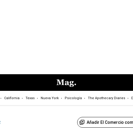
California
Texas
Nueva York
Psicología
The Apothecary Diaries
D
Añadir El Comercio com
R