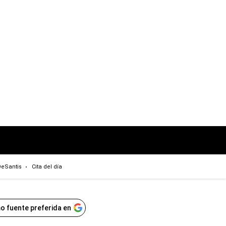
eSantis
Cita del día
o fuente preferida en