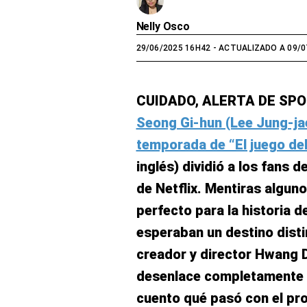
Nelly Osco
29/06/2025 16H42
- ACTUALIZADO A 09/0
CUIDADO, ALERTA DE SPO
Seong Gi-hun (Lee Jung-jae)
temporada de “El juego de
inglés) dividió a los fans 
de Netflix. Mentiras alguno
perfecto para la historia d
esperaban un destino disti
creador y director Hwang 
desenlace completamente d
cuento qué pasó con el pr