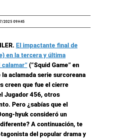
7/2025 09H45
ILER.
El impactante final de
 en la tercera y última
l calamar”
(“Squid Game” en
de la aclamada serie surcoreana
s creen que fue el cierre
el Jugador 456, otros
nto. Pero ¿sabías que el
Dong-hyuk consideró un
iferente? A continuación, te
otagonista del popular drama y