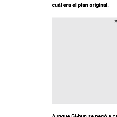
cuál era el plan original.
Aunque Gi-hun se negó a pa