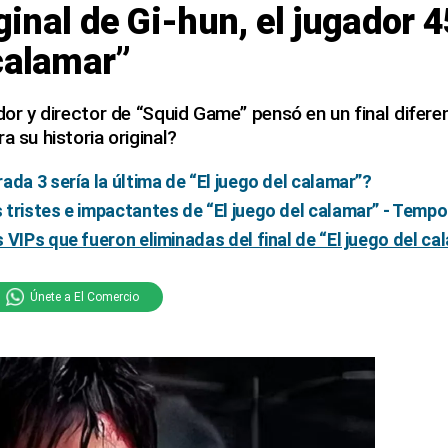
iginal de Gi-hun, el jugador 4
calamar”
dor y director de “Squid Game” pensó en un final diferen
a su historia original?
ada 3 sería la última de “El juego del calamar”?
tristes e impactantes de “El juego del calamar” - Temp
 VIPs que fueron eliminadas del final de “El juego del ca
Únete a El Comercio