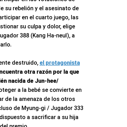
de su rebelión y el asesinato de
rticipar en el cuarto juego, las
tionar su culpa y dolor, elige
Jugador 388 (Kang Ha-neul), a
arlo.
nte destruido,
el protagonista
ncuentra otra razón por la que
cién nacida de Jun-hee/
teger a la bebé se convierte en
sar de la amenaza de los otros
incluso de Myung-gi / Jugador 333
dispuesto a sacrificar a su hija
del premio.