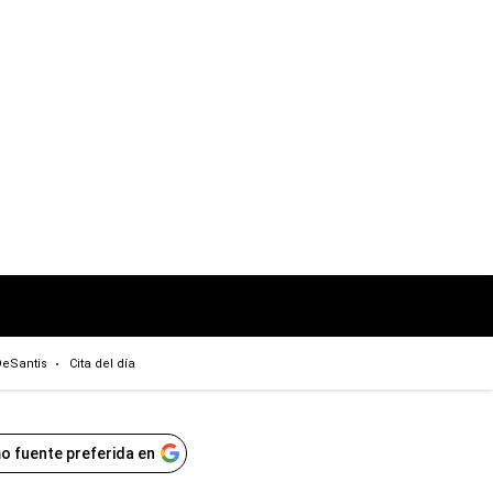
eSantis
Cita del día
o fuente preferida en