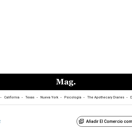
California
Texas
Nueva York
Psicología
The Apothecary Diaries
D
Añadir El Comercio com
R