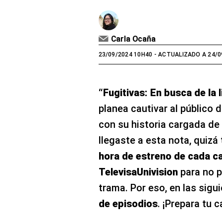
Carla Ocaña
23/09/2024 10H40
- ACTUALIZADO A 24/0
“Fugitivas: En busca de la 
planea cautivar al público 
con su historia cargada de
llegaste a esta nota, quizá
hora de estreno de cada ca
TelevisaUnivision
para no p
trama. Por eso, en las sigu
de episodios
. ¡Prepara tu c