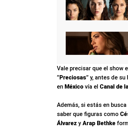
Vale precisar que el show e
“Preciosas”
y, antes de su
en
México
vía el
Canal de la
Además, si estás en busca 
saber que figuras como
Cés
Álvarez
y
Arap Bethke
form