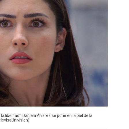
la libertad", Daniela Álvarez se pone en la piel de la
levisaUnivision)