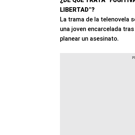
¿DE QUÉ TRATA “FUGITIV
LIBERTAD”?
La trama de la telenovela 
una joven encarcelada tra
planear un asesinato.