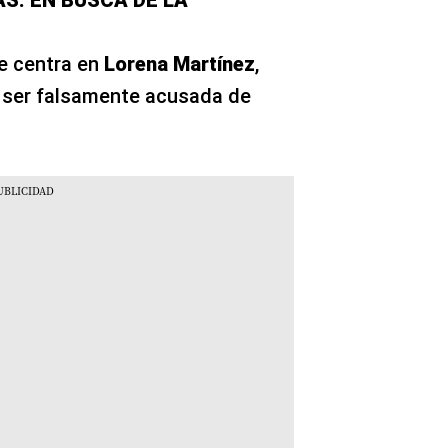
AS: EN BUSCA DE LA
se centra en
Lorena Martínez
,
s ser falsamente acusada de