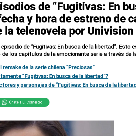
isodios de “Fugitivas: En bu
 fecha y hora de estreno de 
e la telenovela por Univision
 episodio de “Fugitivas: En busca de la libertad”. Esto 
 de los capítulos de la emocionante serie a través de la
l remake de la serie chilena “Preciosas”
tamente “Fugitivas: En busca de la libertad”?
actores y personajes de “Fugitivas: En busca de la liberta
Únete a El Comercio