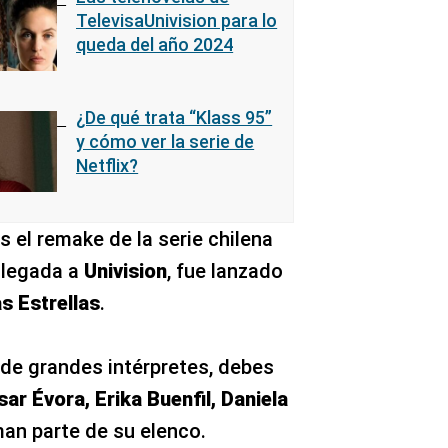
TelevisaUnivision para lo
queda del año 2024
¿De qué trata “Klass 95”
y cómo ver la serie de
Netflix?
s el remake de la serie chilena
 llegada a
Univision
, fue lanzado
s Estrellas
.
de grandes intérpretes, debes
ar Évora, Erika Buenfil, Daniela
an parte de su elenco.