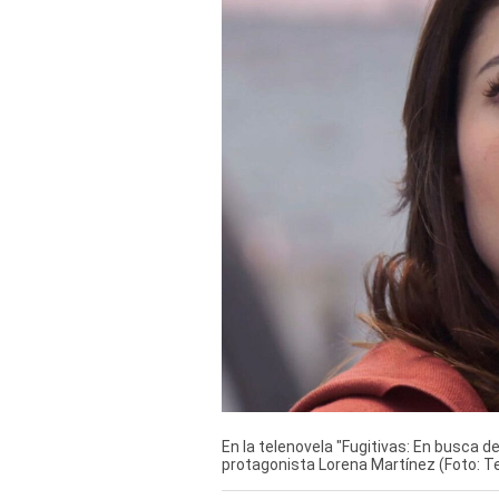
Derechos
Arco
Política
De
Cookies
En la telenovela "Fugitivas: En busca de 
protagonista Lorena Martínez (Foto: Te