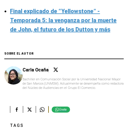
Final explicado de “Yellowstone” -
Temporada 5: la venganza por la muerte
de John, el futuro de los Dutton y más
SOBRE EL AUTOR
Carla Ocaña
Bachiller en Comunicación Social por la Universidad Nacional Mayor
de San Marcos (UNMSM). Actualmente se desempeña como redactora
del Núcleo de Audiencias en el Grupo El Comercio.
Únete
TAGS