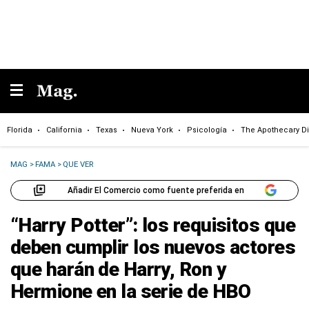
Florida
California
Texas
Nueva York
Psicología
The Apothecary Di
MAG
>
FAMA
>
QUE VER
Añadir El Comercio como fuente preferida en
“Harry Potter”: los requisitos que
deben cumplir los nuevos actores
que harán de Harry, Ron y
Hermione en la serie de HBO