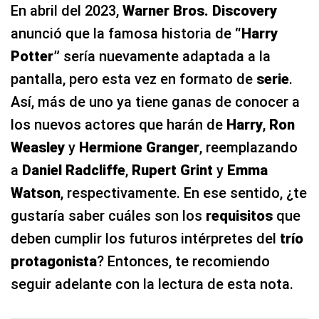
En abril del 2023,
Warner Bros. Discovery
anunció que la famosa historia de
“Harry
Potter”
sería nuevamente adaptada a la
pantalla, pero esta vez en formato de
serie
.
Así, más de uno ya tiene ganas de conocer a
los nuevos actores que harán de
Harry
,
Ron
Weasley
y
Hermione Granger
, reemplazando
a
Daniel Radcliffe
,
Rupert Grint
y
Emma
Watson
, respectivamente. En ese sentido, ¿te
gustaría saber cuáles son los
requisitos
que
deben cumplir los futuros intérpretes del
trío
protagonista
? Entonces, te recomiendo
seguir adelante con la lectura de esta nota.