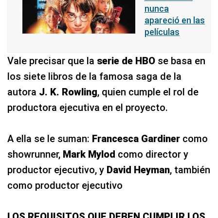
nunca
apareció en las
películas
Vale precisar que la
serie de HBO
se basa en
los siete libros de la famosa saga de la
autora
J. K. Rowling
, quien cumple el rol de
productora ejecutiva en el proyecto.
A ella se le suman:
Francesca Gardiner
como
showrunner,
Mark Mylod
como director y
productor ejecutivo, y
David Heyman
, también
como productor ejecutivo
LOS REQUISITOS QUE DEBEN CUMPLIR LOS