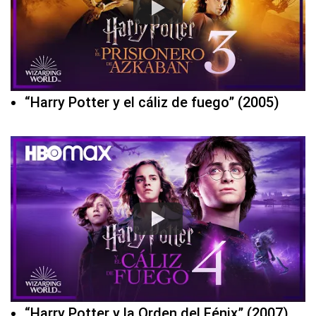
“Harry Potter y el cáliz de fuego” (2005)
“Harry Potter y la Orden del Fénix” (2007)