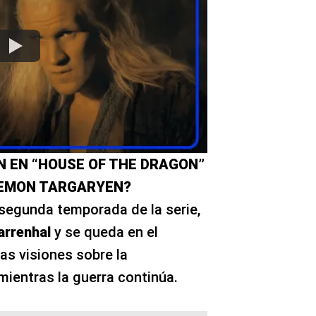
N EN “HOUSE OF THE DRAGON”
AEMON TARGARYEN?
 segunda temporada de la serie,
arrenhal
y se queda en el
ras visiones sobre la
mientras la guerra continúa.