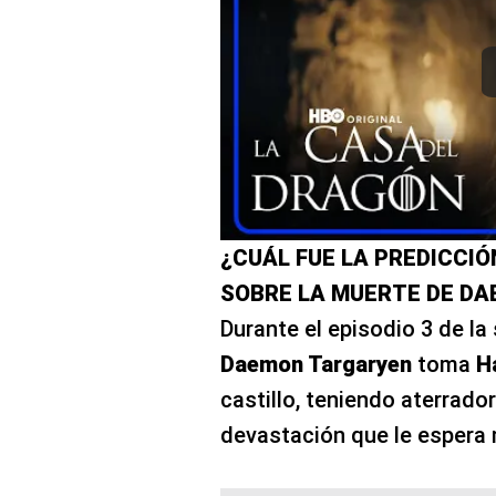
¿CUÁL FUE LA PREDICCIÓ
SOBRE LA MUERTE DE D
Durante el episodio 3 de la
Daemon Targaryen
toma
H
castillo, teniendo aterrado
devastación que le espera 