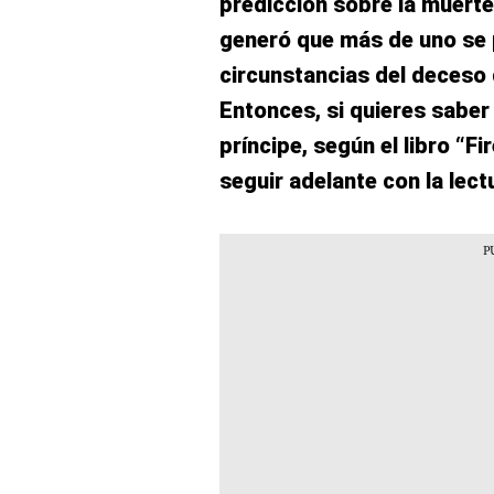
predicción sobre la muert
generó que más de uno se 
circunstancias del deceso 
Entonces, si quieres sabe
príncipe, según el libro “F
seguir adelante con la lect