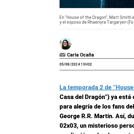
En "House of the Dragon", Matt Smith in
y el esposo de Rhaenyra Targaryen (Fo
Carla Ocaña
05/08/2024 13H32
La temporada 2 de “House 
Casa del Dragón”) ya está 
para alegría de los fans de
George R.R. Martin. Así, du
02x03, un misterioso perso