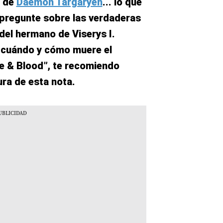
e de
Daemon Targaryen
... lo que
pregunte sobre las verdaderas
del hermano de Viserys I.
r cuándo y cómo muere el
ire & Blood”, te recomiendo
ura de esta nota.