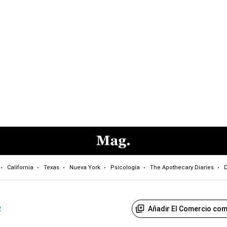
California
Texas
Nueva York
Psicología
The Apothecary Diaries
D
Añadir El Comercio com
R