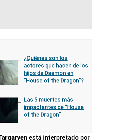
¿Quiénes son los
actores que hacen de los
hijos de Daemon en
“House of the Dragon”?
Las 5 muertes más
impactantes de “House
of the Dragon”
Targaryen
está interpretado por