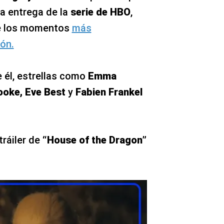
a entrega de la
serie de HBO
,
e los momentos
más
ón.
él, estrellas como
Emma
Cooke, Eve Best
y
Fabien Frankel
tráiler de
“House of the Dragon”