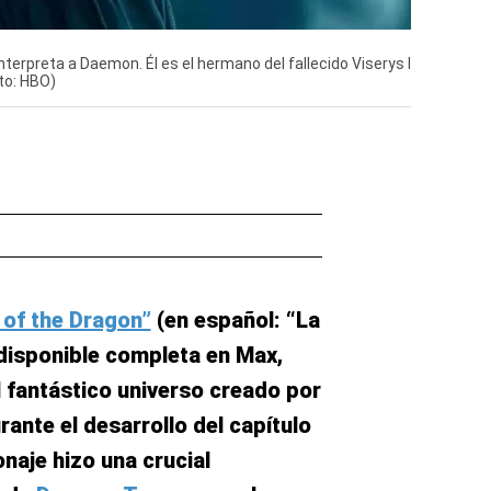
terpreta a Daemon. Él es el hermano del fallecido Viserys I
to: HBO)
of the Dragon”
(en español: “La
disponible completa en Max,
l fantástico universo creado por
rante el desarrollo del capítulo
naje hizo una crucial