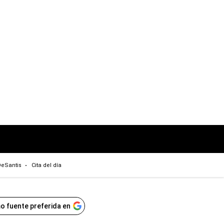
eSantis
Cita del día
o fuente preferida en