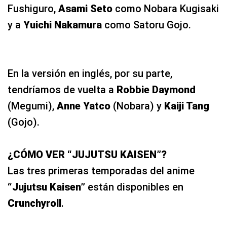
Fushiguro,
Asami Seto
como Nobara Kugisaki
y a
Yuichi Nakamura
como Satoru Gojo.
En la versión en inglés, por su parte,
tendríamos de vuelta a
Robbie Daymond
(Megumi),
Anne Yatco
(Nobara) y
Kaiji Tang
(Gojo).
¿CÓMO VER “JUJUTSU KAISEN”?
Las tres primeras temporadas del anime
“Jujutsu Kaisen”
están disponibles en
Crunchyroll
.