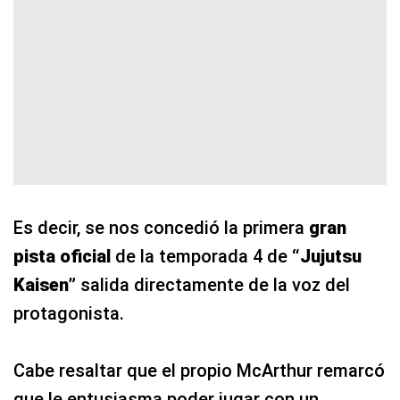
Es decir, se nos concedió la primera
gran
pista oficial
de la temporada 4 de
“Jujutsu
Kaisen”
salida directamente de la voz del
protagonista.
Cabe resaltar que el propio McArthur remarcó
que le entusiasma poder jugar con un