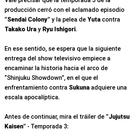
Vale precisar que la temporada 3 de la
producción cerró con el aclamado episodio
“Sendai Colony”
y la pelea de
Yuta
contra
Takako Ura
y
Ryu Ishigori
.
En ese sentido, se espera que la siguiente
entrega del show televisivo empiece a
encaminar la historia hacia el arco de
“Shinjuku Showdown”, en el que el
enfrentamiento contra
Sukuna
adquiere una
escala apocalíptica.
Antes de continuar, mira el tráiler de
“Jujutsu
Kaisen”
- Temporada 3: