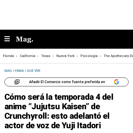
Florida
California
Texas
Nueva York
Psicología
The Apothecary Di
MAG
>
FAMA
>
QUE VER
Añadir El Comercio como fuente preferida en
Cómo será la temporada 4 del
anime “Jujutsu Kaisen” de
Crunchyroll: esto adelantó el
actor de voz de Yuji Itadori