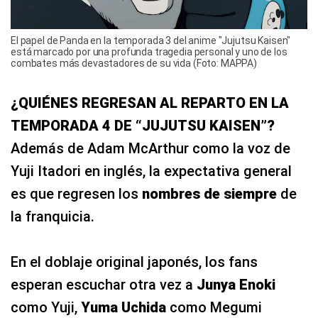
El papel de Panda en la temporada 3 del anime "Jujutsu Kaisen"
está marcado por una profunda tragedia personal y uno de los
combates más devastadores de su vida (Foto: MAPPA)
¿QUIÉNES REGRESAN AL REPARTO EN LA
TEMPORADA 4 DE “JUJUTSU KAISEN”?
Además de Adam McArthur como la voz de
Yuji Itadori en inglés, la expectativa general
es que regresen los
nombres de siempre
de
la franquicia.
En el doblaje original japonés, los fans
esperan escuchar otra vez a
Junya Enoki
como Yuji,
Yuma Uchida
como Megumi