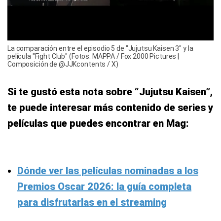
La comparación entre el episodio 5 de "Jujutsu Kaisen 3" y la
película "Fight Club" (Fotos: MAPPA / Fox 2000 Pictures |
Composición de @JJKcontents / X)
Si te gustó esta nota sobre “Jujutsu Kaisen”,
te puede interesar más contenido de series y
películas que puedes encontrar en Mag:
Dónde ver las películas nominadas a los
Premios Oscar 2026: la guía completa
para disfrutarlas en el streaming