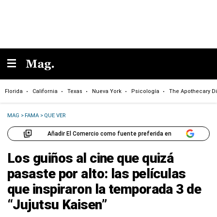
Florida
California
Texas
Nueva York
Psicología
The Apothecary Di
MAG
>
FAMA
>
QUE VER
Añadir El Comercio como fuente preferida en
Los guiños al cine que quizá
pasaste por alto: las películas
que inspiraron la temporada 3 de
“Jujutsu Kaisen”