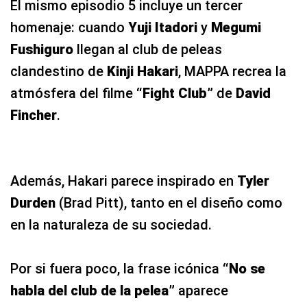
El mismo episodio 5 incluye un tercer
homenaje: cuando
Yuji Itadori
y
Megumi
Fushiguro
llegan al club de peleas
clandestino de
Kinji Hakari
, MAPPA recrea la
atmósfera del filme
“Fight Club”
de
David
Fincher
.
Además, Hakari parece inspirado en
Tyler
Durden
(Brad Pitt), tanto en el diseño como
en la naturaleza de su sociedad.
Por si fuera poco, la frase icónica
“No se
habla del club de la pelea”
aparece