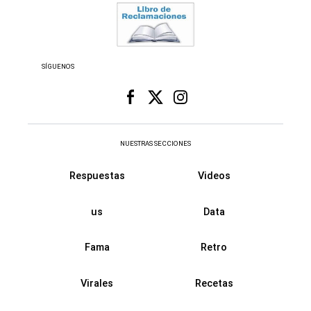
SÍGUENOS
NUESTRAS SECCIONES
Respuestas
Videos
us
Data
Fama
Retro
Virales
Recetas