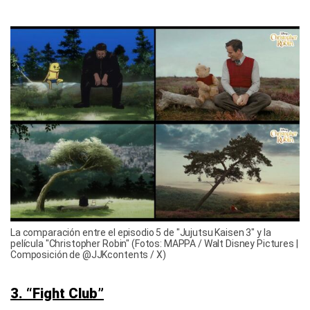
La comparación entre el episodio 5 de "Jujutsu Kaisen 3" y la
película "Christopher Robin" (Fotos: MAPPA / Walt Disney Pictures |
Composición de @JJKcontents / X)
3. “Fight Club”