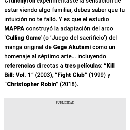
Crunchyroll
experimentaste la sensación de
estar viendo algo familiar, debes saber que tu
intuición no te falló. Y es que el estudio
MAPPA
construyó la adaptación del arco
‘Culling Game’
(o ‘Juego del sacrificio’) del
manga original de
Gege Akutami
como un
homenaje al séptimo arte... incluyendo
referencias
directas a
tres películas
:
“Kill
Bill: Vol. 1”
(2003),
“Fight Club”
(1999) y
“Christopher Robin”
(2018).