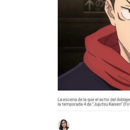
Derechos
Arco
Política
De
Cookies
La escena de la que el actor del dob
la temporada 4 de "Jujutsu Kaisen" (Fo