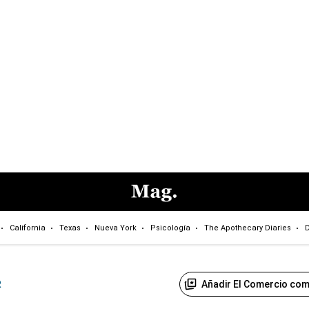
California
Texas
Nueva York
Psicología
The Apothecary Diaries
D
Añadir El Comercio com
R