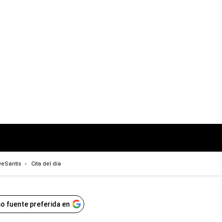
eSantis
Cita del día
o fuente preferida en