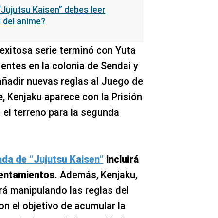
Jujutsu Kaisen” debes leer
 del anime?
 exitosa serie terminó con Yuta
ntes en la colonia de Sendai y
ñadir nuevas reglas al Juego de
e, Kenjaku aparece con la Prisión
 el terreno para la segunda
ada de “Jujutsu Kaisen”
incluirá
rentamientos.
Además, Kenjaku,
ará manipulando las reglas del
n el objetivo de acumular la