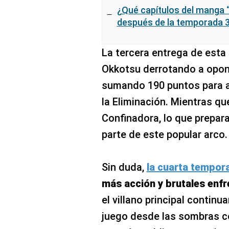
¿Qué capítulos del manga “
después de la temporada 3
La tercera entrega de esta
Okkotsu derrotando a opone
sumando 190 puntos para a
la Eliminación. Mientras qu
Confinadora, lo que prepara
parte de este popular arco.
Sin duda,
la cuarta tempor
más acción y brutales enf
el villano principal continu
juego desde las sombras co