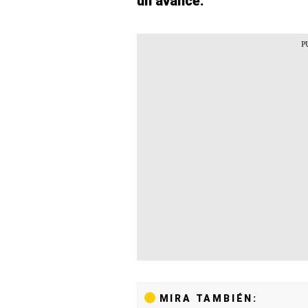
un avance.
MIRA TAMBIÉN: