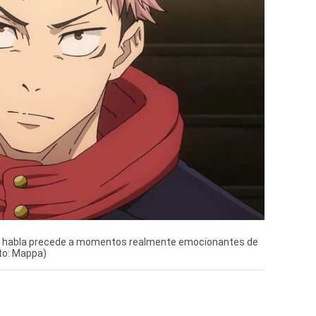
laje habla precede a momentos realmente emocionantes de
to: Mappa)