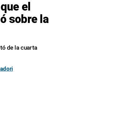
que el
ó sobre la
tó de la cuarta
tadori