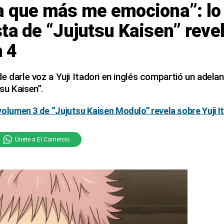
a que más me emociona”: lo 
ta de “Jujutsu Kaisen” revel
 4
e darle voz a Yuji Itadori en inglés compartió un adelan
su Kaisen”.
 volumen 3 de “Jujutsu Kaisen Modulo” revela sobre Yuji I
Únete a El Comercio