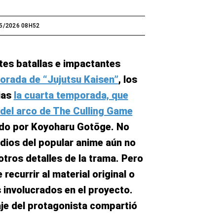
5/2026 08H52
es batallas e impactantes
porada de “Jujutsu Kaisen”
, los
ias
la cuarta temporada, que
del arco de The Culling Game
rado por Koyoharu Gotōge. No
dios del popular anime aún no
otros detalles de la trama. Pero
recurrir al material original o
s involucrados en el proyecto.
aje del protagonista compartió