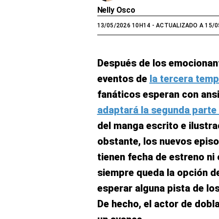
Nelly Osco
13/05/2026 10H14
- ACTUALIZADO A 15/0
Después de los emocionant
eventos de
la tercera tem
fanáticos esperan con ans
adaptará la segunda parte 
del manga escrito e ilust
obstante, los nuevos episo
tienen fecha de estreno ni 
siempre queda la opción de 
esperar alguna pista de lo
De hecho, el actor de dobl