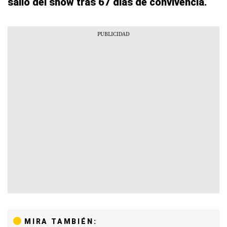
salió del show tras 67 días de convivencia.
MIRA TAMBIÉN: