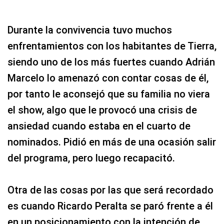
Durante la convivencia tuvo muchos
enfrentamientos con los habitantes de Tierra,
siendo uno de los más fuertes cuando Adrián
Marcelo lo amenazó con contar cosas de él,
por tanto le aconsejó que su familia no viera
el show, algo que le provocó una crisis de
ansiedad cuando estaba en el cuarto de
nominados. Pidió en más de una ocasión salir
del programa, pero luego recapacitó.
Otra de las cosas por las que será recordado
es cuando Ricardo Peralta se paró frente a él
en un posicionamiento con la intención de