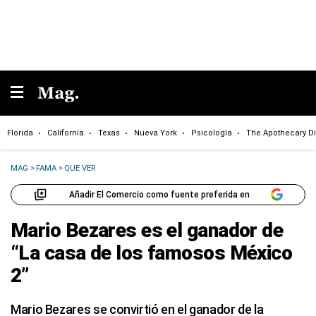
Florida
California
Texas
Nueva York
Psicología
The Apothecary Di
MAG
>
FAMA
>
QUE VER
Añadir El Comercio como fuente preferida en
Mario Bezares es el ganador de
“La casa de los famosos México
2”
Mario Bezares se convirtió en el ganador de la