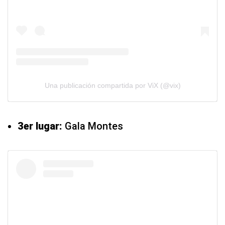
Una publicación compartida por ViX (@vix)
3er lugar:
Gala Montes