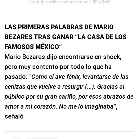
Una publicación compartida por ViX (@vix)
LAS PRIMERAS PALABRAS DE MARIO
BEZARES TRAS GANAR “LA CASA DE LOS
FAMOSOS MÉXICO”
Mario Bezares dijo encontrarse en shock,
pero muy contento por todo lo que ha
pasado.
“Como el ave fénix, levantarse de las
cenizas que vuelve a resurgir (...). Gracias al
público por su gran cariño, por esos abrazos de
amor a mi corazón. No me lo imaginaba”
,
señaló