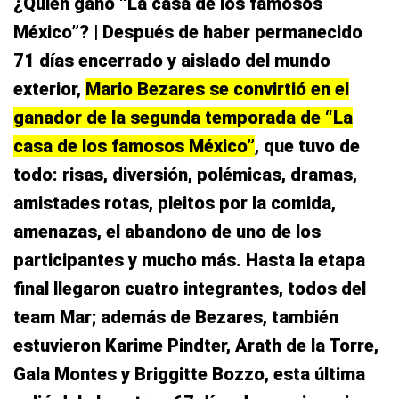
¿Quién ganó “La casa de los famosos
México”? | Después de haber permanecido
71 días encerrado y aislado del mundo
exterior,
Mario Bezares se convirtió en el
ganador de la segunda temporada de “La
casa de los famosos México”
, que tuvo de
todo: risas, diversión, polémicas, dramas,
amistades rotas, pleitos por la comida,
amenazas, el abandono de uno de los
participantes y mucho más. Hasta la etapa
final llegaron cuatro integrantes, todos del
team Mar; además de Bezares, también
estuvieron Karime Pindter, Arath de la Torre,
Gala Montes y Briggitte Bozzo, esta última