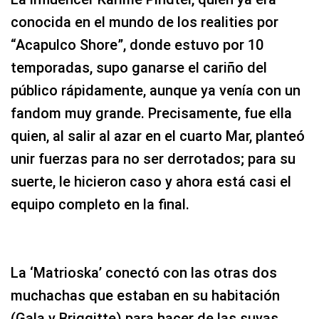
conocida en el mundo de los realities por
“Acapulco Shore”, donde estuvo por 10
temporadas, supo ganarse el cariño del
público rápidamente, aunque ya venía con un
fandom muy grande. Precisamente, fue ella
quien, al salir al azar en el cuarto Mar, planteó
unir fuerzas para no ser derrotados; para su
suerte, le hicieron caso y ahora está casi el
equipo completo en la final.
La ‘Matrioska’ conectó con las otras dos
muchachas que estaban en su habitación
(Gala y Briggitte) para hacer de las suyas,