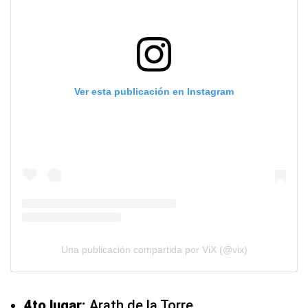
Ver esta publicación en Instagram
Una publicación compartida por ViX (@vix)
4to lugar:
Arath de la Torre