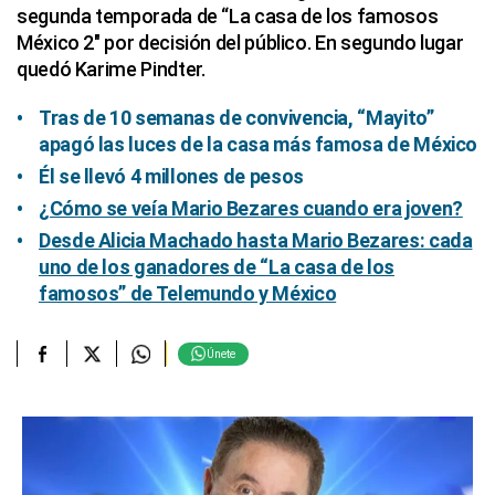
segunda temporada de “La casa de los famosos
México 2″ por decisión del público. En segundo lugar
quedó Karime Pindter.
Tras de 10 semanas de convivencia, “Mayito”
apagó las luces de la casa más famosa de México
Él se llevó 4 millones de pesos
¿Cómo se veía Mario Bezares cuando era joven?
Desde Alicia Machado hasta Mario Bezares: cada
uno de los ganadores de “La casa de los
famosos” de Telemundo y México
Únete