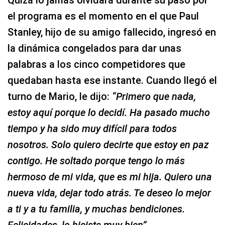
Quizá lo jamás olvidará durante su paso por
el programa es el momento en el que Paul
Stanley, hijo de su amigo fallecido, ingresó en
la dinámica congelados para dar unas
palabras a los cinco competidores que
quedaban hasta ese instante. Cuando llegó el
turno de Mario, le dijo:
“Primero que nada,
estoy aquí porque lo decidí. Ha pasado mucho
tiempo y ha sido muy difícil para todos
nosotros. Solo quiero decirte que estoy en paz
contigo. He soltado porque tengo lo más
hermoso de mi vida, que es mi hija. Quiero una
nueva vida, dejar todo atrás. Te deseo lo mejor
a ti y a tu familia, y muchas bendiciones.