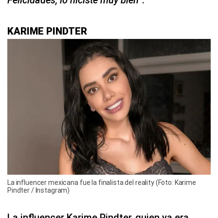
Felicidades, lo hiciste muy bien”
.
KARIME PINDTER
La influencer mexicana fue la finalista del reality (Foto: Karime
Pindter / Instagram)
La influencer Karime Pindter, quien ya era