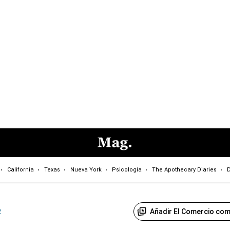
California
Texas
Nueva York
Psicología
The Apothecary Diaries
D
Añadir El Comercio com
R