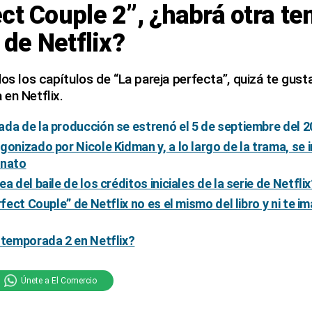
ct Couple 2”, ¿habrá otra t
 de Netflix?
os los capítulos de “La pareja perfecta”, quizá te gusta
en Netflix.
da de la producción se estrenó el 5 de septiembre del 
gonizado por Nicole Kidman y, a lo largo de la trama, se i
inato
a del baile de los créditos iniciales de la serie de Netfli
rfect Couple” de Netflix no es el mismo del libro y ni te 
 temporada 2 en Netflix?
Únete a El Comercio