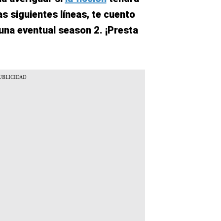
as siguientes líneas, te cuento
una eventual season 2. ¡Presta