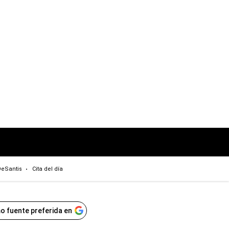
eSantis
Cita del día
o fuente preferida en