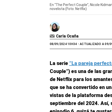
En “The Perfect Couple”, Nicole Kidman
novelista (Foto: Netflix)
Carla Ocaña
08/09/2024 10H34
- ACTUALIZADO A 09/0
La serie
“La pareja perfect
Couple”) es una de las gra
de Netflix para los amantes
que se ha convertido en un
vistas de la plataforma de
septiembre del 2024. Así, si
episodio 6, quizá te gustar