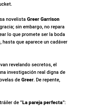
ucket.
osa novelista
Greer Garrison
gracia; sin embargo, no repara
ear lo que promete ser la boda
, hasta que aparece un cadáver
van revelando secretos, el
na investigación real digna de
novelas de
Greer
. De repente,
tráiler de
“La pareja perfecta”
: