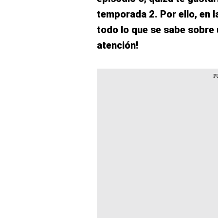
temporada 2. Por ello, en l
todo lo que se sabe sobre 
atención!