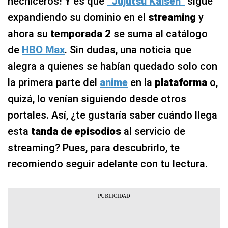
hechiceros! Y es que
“Jujutsu Kaisen”
sigue
expandiendo su dominio en el
streaming
y
ahora su
temporada 2
se suma al catálogo
de
HBO Max
. Sin dudas, una noticia que
alegra a quienes se habían quedado solo con
la primera parte del
anime
en la
plataforma
o,
quizá, lo venían siguiendo desde otros
portales. Así, ¿te gustaría saber cuándo llega
esta
tanda de episodios
al servicio de
streaming? Pues, para descubrirlo, te
recomiendo seguir adelante con tu lectura.