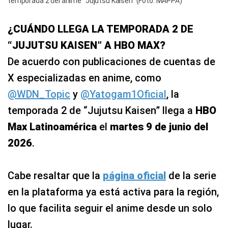
temporada 2 del anime "Jujutsu Kaisen" (Foto: MAPPA)
¿CUÁNDO LLEGA LA TEMPORADA 2 DE
“JUJUTSU KAISEN” A HBO MAX?
De acuerdo con publicaciones de cuentas de
X especializadas en anime, como
@WDN_Topic
y
@Yatogam1Oficial
, la
temporada 2 de “Jujutsu Kaisen” llega a
HBO
Max Latinoamérica
el
martes 9 de junio del
2026
.
Cabe resaltar que la
página oficial
de la serie
en la plataforma ya está activa para la región,
lo que facilita seguir el anime desde un solo
lugar.