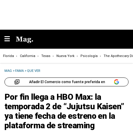
Florida
California
Texas
Nueva York
Psicología
The Apothecary Di
MAG
>
FAMA
>
QUE VER
Añadir El Comercio como fuente preferida en
Por fin llega a HBO Max: la
temporada 2 de “Jujutsu Kaisen”
ya tiene fecha de estreno en la
plataforma de streaming