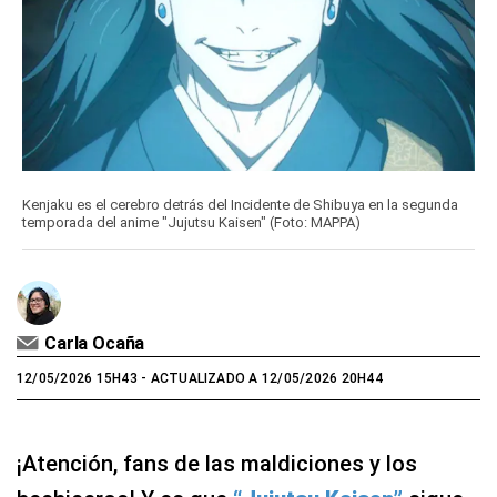
Kenjaku es el cerebro detrás del Incidente de Shibuya en la segunda
temporada del anime "Jujutsu Kaisen" (Foto: MAPPA)
Carla Ocaña
12/05/2026 15H43
- ACTUALIZADO A 12/05/2026 20H44
¡Atención, fans de las maldiciones y los