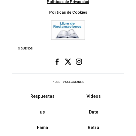
Políticas de Privacidad
Políticas de Cookies
SÍGUENOS
NUESTRAS SECCIONES
Respuestas
Videos
us
Data
Fama
Retro