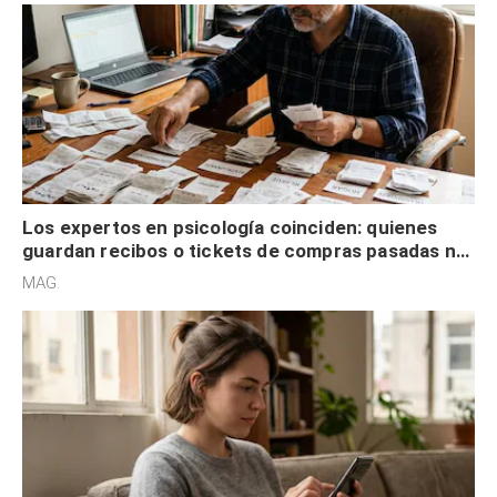
Los expertos en psicología coinciden: quienes
guardan recibos o tickets de compras pasadas no
son acumuladores, sino que tienen necesidad de
MAG.
control