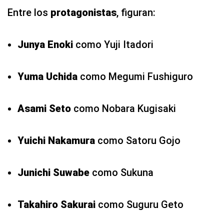
Entre los
protagonistas
, figuran:
Junya Enoki
como Yuji Itadori
Yuma Uchida
como Megumi Fushiguro
Asami Seto
como Nobara Kugisaki
Yuichi Nakamura
como Satoru Gojo
Junichi Suwabe
como Sukuna
Takahiro Sakurai
como Suguru Geto