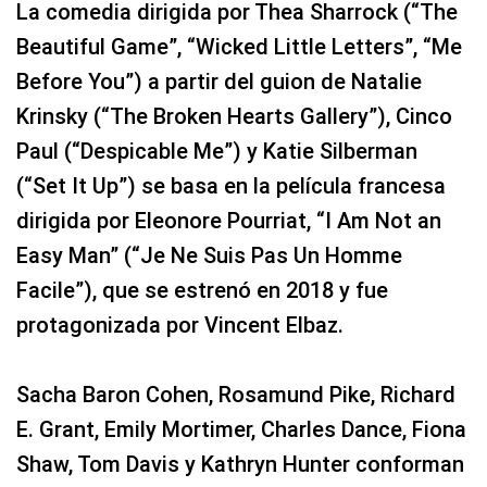
La comedia dirigida por Thea Sharrock (“The
Beautiful Game”, “Wicked Little Letters”, “Me
Before You”) a partir del guion de Natalie
Krinsky (“The Broken Hearts Gallery”), Cinco
Paul (“Despicable Me”) y Katie Silberman
(“Set It Up”) se basa en la película francesa
dirigida por Eleonore Pourriat, “I Am Not an
Easy Man” (“Je Ne Suis Pas Un Homme
Facile”), que se estrenó en 2018 y fue
protagonizada por Vincent Elbaz.
Sacha Baron Cohen, Rosamund Pike, Richard
E. Grant, Emily Mortimer, Charles Dance, Fiona
Shaw, Tom Davis y Kathryn Hunter conforman