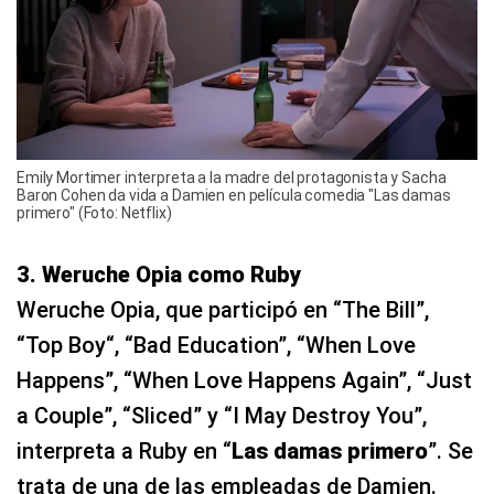
Emily Mortimer interpreta a la madre del protagonista y Sacha
Baron Cohen da vida a Damien en película comedia "Las damas
primero" (Foto: Netflix)
3. Weruche Opia como Ruby
Weruche Opia, que participó en “The Bill”,
“Top Boy“, “Bad Education”, “When Love
Happens”, “When Love Happens Again”, “Just
a Couple”, “Sliced” y “I May Destroy You”,
interpreta a Ruby en “
Las damas primero
”. Se
trata de una de las empleadas de Damien.