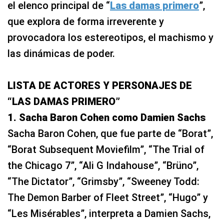
el elenco principal de “
Las damas primero
”,
que explora de forma irreverente y
provocadora los estereotipos, el machismo y
las dinámicas de poder.
LISTA DE ACTORES Y PERSONAJES DE
“LAS DAMAS PRIMERO”
1. Sacha Baron Cohen como Damien Sachs
Sacha Baron Cohen, que fue parte de “Borat”,
“Borat Subsequent Moviefilm”, “The Trial of
the Chicago 7”, “Ali G Indahouse”, “Brüno”,
“The Dictator”, “Grimsby”, “Sweeney Todd:
The Demon Barber of Fleet Street”, “Hugo” y
“Les Misérables”, interpreta a Damien Sachs,