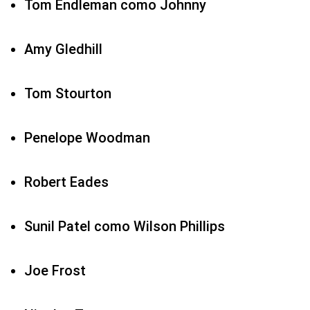
Tom Endleman como Johnny
Amy Gledhill
Tom Stourton
Penelope Woodman
Robert Eades
Sunil Patel como Wilson Phillips
Joe Frost