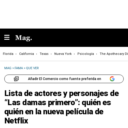
Florida
California
Texas
Nueva York
Psicología
The Apothecary Di
MAG
>
FAMA
>
QUE VER
Añadir El Comercio como fuente preferida en
Lista de actores y personajes de
“Las damas primero”: quién es
quién en la nueva película de
Netflix