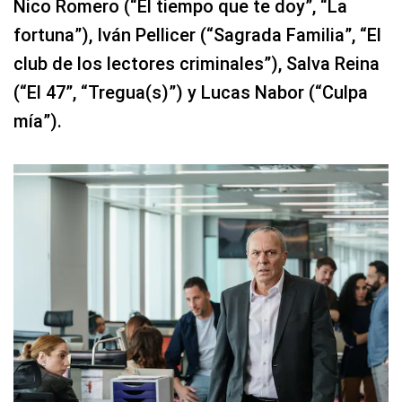
Nico Romero (“El tiempo que te doy”, “La
fortuna”), Iván Pellicer (“Sagrada Familia”, “El
club de los lectores criminales”), Salva Reina
(“El 47”, “Tregua(s)”) y Lucas Nabor (“Culpa
mía”).