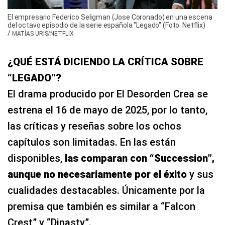
El empresario Federico Seligman (Jose Coronado) en una escena
del octavo episodio de la serie española "Legado" (Foto: Netflix)
/
MATÍAS URIS/NETFLIX
¿QUÉ ESTÁ DICIENDO LA CRÍTICA SOBRE
“LEGADO”?
El drama producido por El Desorden Crea se
estrena el 16 de mayo de 2025, por lo tanto,
las críticas y reseñas sobre los ochos
capítulos son limitadas. En las están
disponibles,
las comparan con “Succession”,
aunque no necesariamente por el éxito
y sus
cualidades destacables. Únicamente por la
premisa que también es similar a “Falcon
Crest” y “Dinasty”.