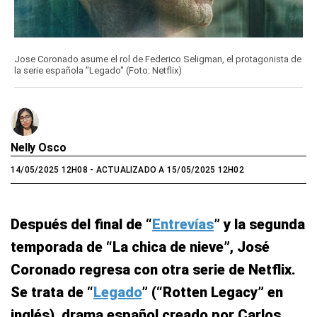
Jose Coronado asume el rol de Federico Seligman, el protagonista de
la serie española "Legado" (Foto: Netflix)
Nelly Osco
14/05/2025 12H08
- ACTUALIZADO A 15/05/2025 12H02
Después del final de “
Entrevías
” y la segunda
temporada de “La chica de nieve”, José
Coronado regresa con otra serie de Netflix.
Se trata de “
Legado
” (“Rotten Legacy” en
inglés), drama español creado por Carlos