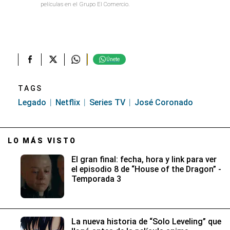
películas en el Grupo El Comercio.
Únete
TAGS
Legado
Netflix
Series TV
José Coronado
LO MÁS VISTO
El gran final: fecha, hora y link para ver
el episodio 8 de “House of the Dragon” -
Temporada 3
La nueva historia de “Solo Leveling” que