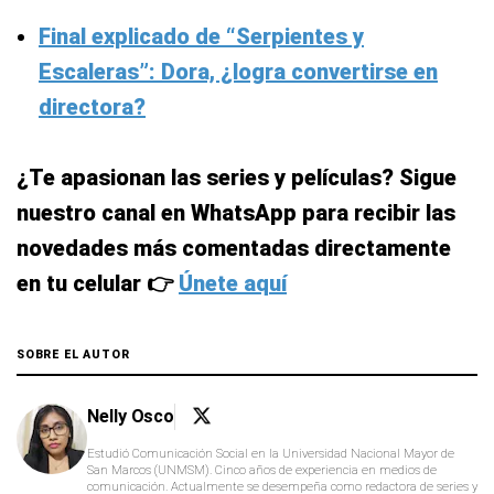
Final explicado de “Serpientes y
Escaleras”: Dora, ¿logra convertirse en
directora?
¿Te apasionan las series y películas? Sigue
nuestro canal en WhatsApp para recibir las
novedades más comentadas directamente
en tu celular 👉
Únete aquí
SOBRE EL AUTOR
Nelly Osco
Estudió Comunicación Social en la Universidad Nacional Mayor de
San Marcos (UNMSM). Cinco años de experiencia en medios de
comunicación. Actualmente se desempeña como redactora de series y