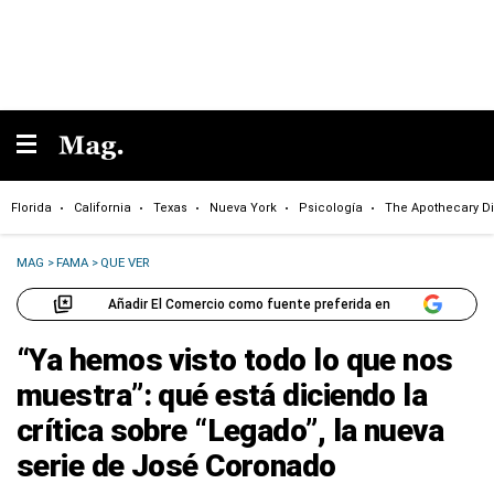
Florida
California
Texas
Nueva York
Psicología
The Apothecary Di
MAG
>
FAMA
>
QUE VER
Añadir El Comercio como fuente preferida en
“Ya hemos visto todo lo que nos
muestra”: qué está diciendo la
crítica sobre “Legado”, la nueva
serie de José Coronado