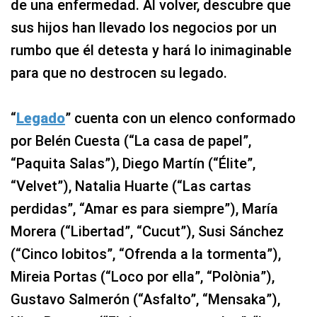
de una enfermedad. Al volver, descubre que
sus hijos han llevado los negocios por un
rumbo que él detesta y hará lo inimaginable
para que no destrocen su legado.
“
Legado
” cuenta con un elenco conformado
por Belén Cuesta (“La casa de papel”,
“Paquita Salas”), Diego Martín (“Élite”,
“Velvet”), Natalia Huarte (“Las cartas
perdidas”, “Amar es para siempre”), María
Morera (“Libertad”, “Cucut”), Susi Sánchez
(“Cinco lobitos”, “Ofrenda a la tormenta”),
Mireia Portas (“Loco por ella”, “Polònia”),
Gustavo Salmerón (“Asfalto”, “Mensaka”),