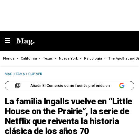
Florida
California
Texas
Nueva York
Psicología
The Apothecary Di
MAG
>
FAMA
>
QUE VER
Añadir El Comercio como fuente preferida en
La familia Ingalls vuelve en “Little
House on the Prairie”, la serie de
Netflix que reiventa la historia
clásica de los años 70