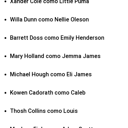
Xander Cole como Little Puma
Willa Dunn como Nellie Oleson
Barrett Doss como Emily Henderson
Mary Holland como Jemma James
Michael Hough como Eli James
Kowen Cadorath como Caleb
Thosh Collins como Louis