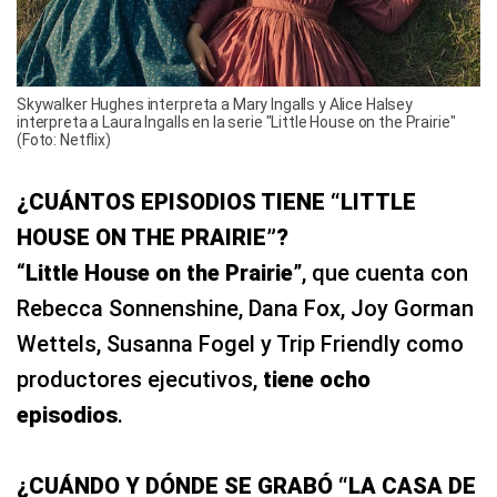
Skywalker Hughes interpreta a Mary Ingalls y Alice Halsey
interpreta a Laura Ingalls en la serie "Little House on the Prairie"
(Foto: Netflix)
¿CUÁNTOS EPISODIOS TIENE “LITTLE
HOUSE ON THE PRAIRIE”?
“
Little House on the Prairie
”, que cuenta con
Rebecca Sonnenshine, Dana Fox, Joy Gorman
Wettels, Susanna Fogel y Trip Friendly como
productores ejecutivos,
tiene ocho
episodios
.
¿CUÁNDO Y DÓNDE SE GRABÓ “LA CASA DE