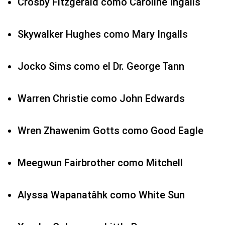
Crosby Fitzgerald como Caroline Ingalls
Skywalker Hughes como Mary Ingalls
Jocko Sims como el Dr. George Tann
Warren Christie como John Edwards
Wren Zhawenim Gotts como Good Eagle
Meegwun Fairbrother como Mitchell
Alyssa Wapanatâhk como White Sun