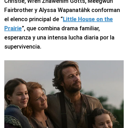
Christie, Wren Zhawenim Gotts, Meegwun
Fairbrother y Alyssa Wapanatâhk conforman
el elenco principal de “
Little House on the
Prairie
”, que combina drama familiar,
esperanza y una intensa lucha diaria por la
supervivencia.