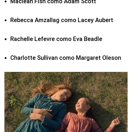
Maclean Fish como Adam Scott
Rebecca Amzallag como Lacey Aubert
Rachelle Lefevre como Eva Beadle
Charlotte Sullivan como Margaret Oleson