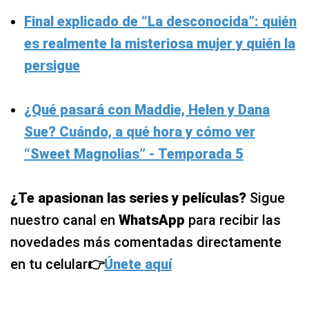
Final explicado de “La desconocida”: quién
es realmente la misteriosa mujer y quién la
persigue
¿Qué pasará con Maddie, Helen y Dana
Sue? Cuándo, a qué hora y cómo ver
“Sweet Magnolias” - Temporada 5
¿Te apasionan las series y películas?
Sigue
nuestro canal en
WhatsApp
para recibir las
novedades más comentadas directamente
en tu celular
👉
Únete aquí