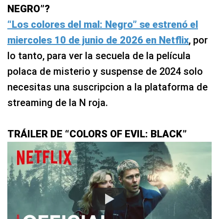
NEGRO”?
“Los colores del mal: Negro” se estrenó el
miercoles 10 de junio de 2026 en Netflix
, por
lo tanto, para ver la secuela de la película
polaca de misterio y suspense de 2024 solo
necesitas una suscripcion a la plataforma de
streaming de la N roja.
TRÁILER DE “COLORS OF EVIL: BLACK”