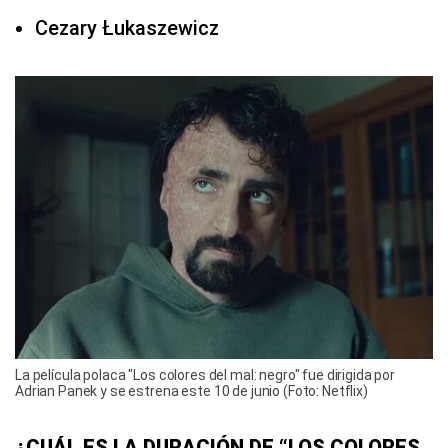
Cezary Łukaszewicz
La película polaca "Los colores del mal: negro" fue dirigida por
Adrian Panek y se estrena este 10 de junio (Foto: Netflix)
¿CUÁL ES LA DURACIÓN DE “LOS COLORES