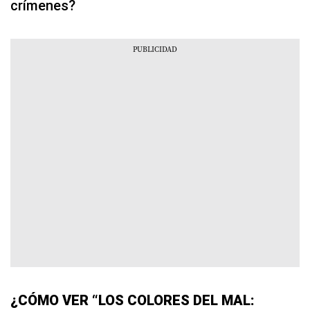
crímenes?
¿CÓMO VER “LOS COLORES DEL MAL: