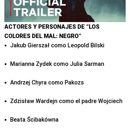
ACTORES Y PERSONAJES DE “LOS
COLORES DEL MAL: NEGRO”
Jakub Gierszał como Leopold Bilski
Marianna Zydek como Julia Sarman
Andrzej Chyra como Pakozs
Zdzisław Wardejn como el padre Wojciech
Beata Ścibakówna