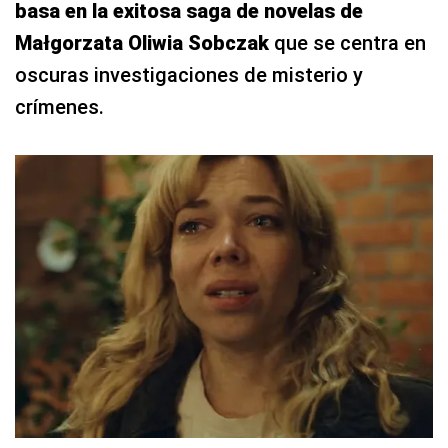
basa en la exitosa saga de novelas de
Małgorzata Oliwia Sobczak
que se centra en
oscuras investigaciones de misterio y
crímenes.