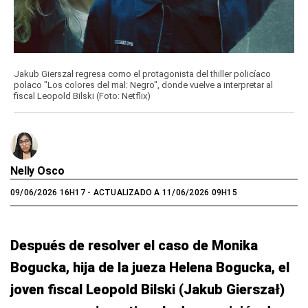
Jakub Gierszał regresa como el protagonista del thiller policíaco
polaco "Los colores del mal: Negro", donde vuelve a interpretar al
fiscal Leopold Bilski (Foto: Netflix)
Nelly Osco
09/06/2026 16H17
- ACTUALIZADO A 11/06/2026 09H15
Después de resolver el caso de Monika
Bogucka, hija de la jueza Helena Bogucka, el
joven fiscal Leopold Bilski (Jakub Gierszał)