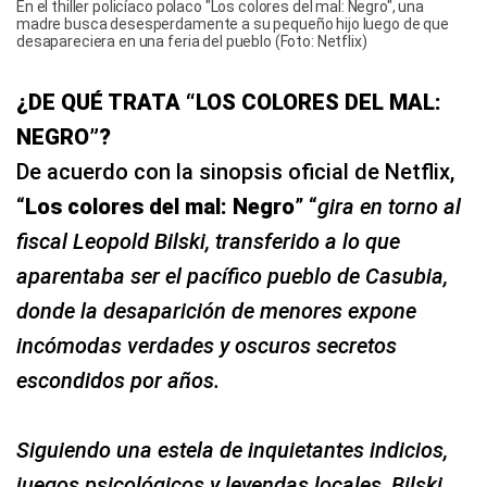
En el thiller policíaco polaco "Los colores del mal: Negro", una
madre busca desesperdamente a su pequeño hijo luego de que
desapareciera en una feria del pueblo (Foto: Netflix)
¿DE QUÉ TRATA “LOS COLORES DEL MAL:
NEGRO”?
De acuerdo con la sinopsis oficial de Netflix,
“
Los colores del mal: Negro
” “
gira en torno al
fiscal Leopold Bilski, transferido a lo que
aparentaba ser el pacífico pueblo de Casubia,
donde la desaparición de menores expone
incómodas verdades y oscuros secretos
escondidos por años.
Siguiendo una estela de inquietantes indicios,
juegos psicológicos y leyendas locales, Bilski