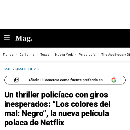
Florida
California
Texas
Nueva York
Psicología
The Apothecary Di
MAG
>
FAMA
>
QUE VER
Añadir El Comercio como fuente preferida en
Un thriller policíaco con giros
inesperados: “Los colores del
mal: Negro”, la nueva película
polaca de Netflix