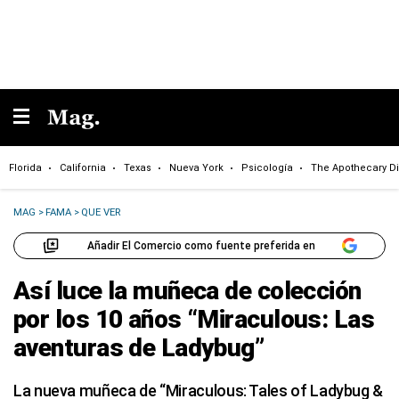
Florida
California
Texas
Nueva York
Psicología
The Apothecary Di
MAG
>
FAMA
>
QUE VER
Añadir El Comercio como fuente preferida en
Así luce la muñeca de colección
por los 10 años “Miraculous: Las
aventuras de Ladybug”
La nueva muñeca de “Miraculous: Tales of Ladybug &