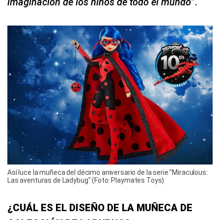
imaginación de los niños de todo el mundo
”.
Así luce la muñeca del décimo aniversario de la serie "Miraculous:
Las aventuras de Ladybug" (Foto: Playmates Toys)
¿CUÁL ES EL DISEÑO DE LA MUÑECA DE