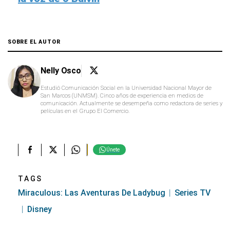
SOBRE EL AUTOR
Nelly Osco
Estudió Comunicación Social en la Universidad Nacional Mayor de
San Marcos (UNMSM). Cinco años de experiencia en medios de
comunicación. Actualmente se desempeña como redactora de series y
películas en el Grupo El Comercio.
Únete
TAGS
Miraculous: Las Aventuras De Ladybug
Series TV
Disney