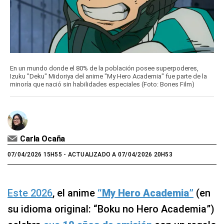
En un mundo donde el 80% de la población posee superpoderes,
Izuku "Deku" Midoriya del anime "My Hero Academia" fue parte de la
minoría que nació sin habilidades especiales (Foto: Bones Film)
Carla Ocaña
07/04/2026 15H55
- ACTUALIZADO A 07/04/2026 20H53
Este 2026
, el anime
“My Hero Academia”
(en
su idioma original: “Boku no Hero Academia”)