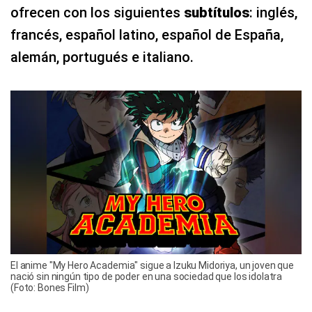
ofrecen con los siguientes
subtítulos
: inglés,
francés, español latino, español de España,
alemán, portugués e italiano.
El anime "My Hero Academia" sigue a Izuku Midoriya, un joven que
nació sin ningún tipo de poder en una sociedad que los idolatra
(Foto: Bones Film)