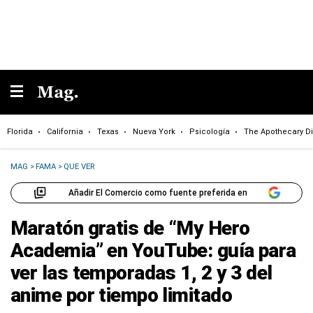
Florida
California
Texas
Nueva York
Psicología
The Apothecary Di
MAG
>
FAMA
>
QUE VER
Añadir El Comercio como fuente preferida en
Maratón gratis de “My Hero
Academia” en YouTube: guía para
ver las temporadas 1, 2 y 3 del
anime por tiempo limitado