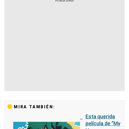
MIRA TAMBIÉN:
Esta querida
película de “My