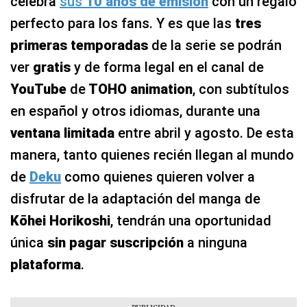
celebra
sus
10 años de emisión
con un regalo
perfecto para los fans. Y es que las
tres
primeras temporadas
de la serie se podrán
ver
gratis
y de forma legal en el canal de
YouTube
de
TOHO animation
, con subtítulos
en español y otros idiomas, durante una
ventana limitada
entre abril y agosto. De esta
manera, tanto quienes recién llegan al mundo
de
Deku
como quienes quieren volver a
disfrutar de la adaptación del manga de
Kōhei Horikoshi
, tendrán una oportunidad
única
sin pagar suscripción
a ninguna
plataforma
.