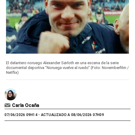
El delantero noruego Alexander Sørloth en una escena de la serie
documental deportiva "Noruega vuelve al ruedo" (Foto: Novemberfilm /
Netflix)
Carla Ocaña
07/06/2026 09H14
- ACTUALIZADO A 08/06/2026 07H09