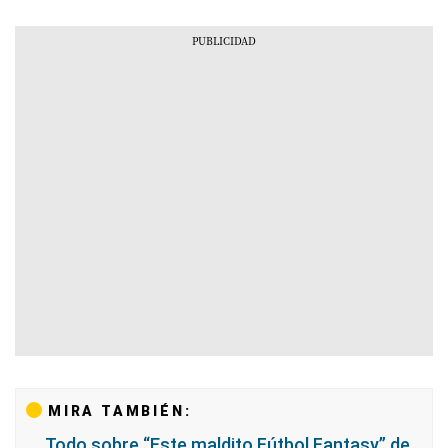
MIRA TAMBIÉN:
Todo sobre “Este maldito Fútbol Fantasy” de