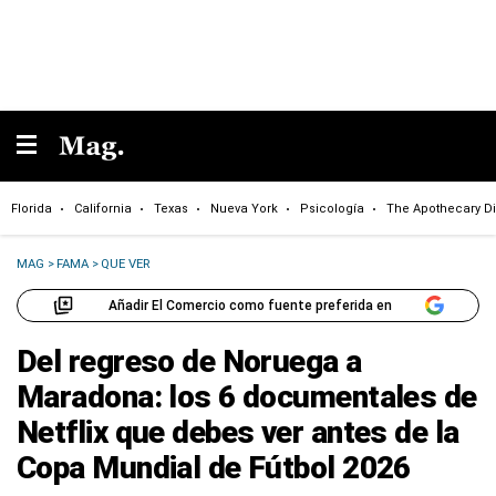
Florida
California
Texas
Nueva York
Psicología
The Apothecary Di
MAG
>
FAMA
>
QUE VER
Añadir El Comercio como fuente preferida en
Del regreso de Noruega a
Maradona: los 6 documentales de
Netflix que debes ver antes de la
Copa Mundial de Fútbol 2026