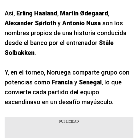
Así,
Erling Haaland
,
Martin Ødegaard
,
Alexander Sørloth
y
Antonio Nusa
son los
nombres propios de una historia conducida
desde el banco por el entrenador
Ståle
Solbakken
.
Y, en el torneo, Noruega comparte grupo con
potencias como
Francia
y
Senegal
, lo que
convierte cada partido del equipo
escandinavo en un desafío mayúsculo.