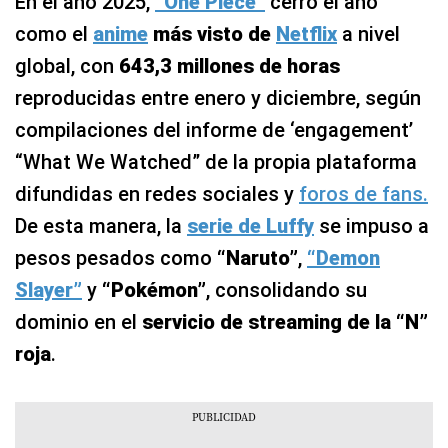
En el año 2025,
“One Piece”
cerró el año
como el
anime
más visto de
Netflix
a nivel
global, con
643,3 millones de horas
reproducidas entre enero y diciembre, según
compilaciones del informe de ‘engagement’
“What We Watched” de la propia plataforma
difundidas en redes sociales y
foros de fans.
De esta manera, la
serie de Luffy
se impuso a
pesos pesados como
“Naruto”
,
“Demon
Slayer”
y
“Pokémon”
, consolidando su
dominio en el
servicio de streaming de la “N”
roja
.