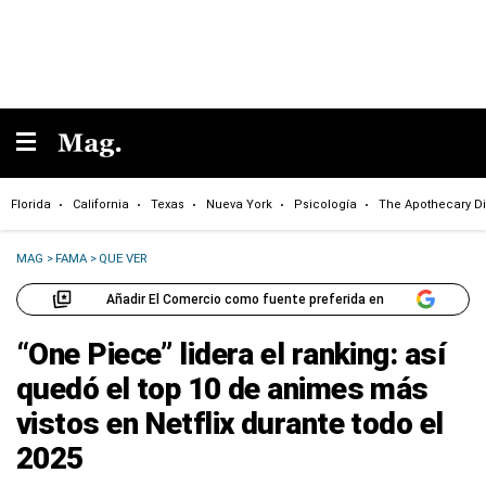
Florida
California
Texas
Nueva York
Psicología
The Apothecary Di
MAG
>
FAMA
>
QUE VER
Añadir El Comercio como fuente preferida en
“One Piece” lidera el ranking: así
quedó el top 10 de animes más
vistos en Netflix durante todo el
2025