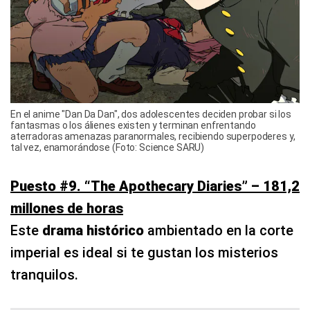
En el anime "Dan Da Dan", dos adolescentes deciden probar si los
fantasmas o los álienes existen y terminan enfrentando
aterradoras amenazas paranormales, recibiendo superpoderes y,
tal vez, enamorándose (Foto: Science SARU)
Puesto #9. “The Apothecary Diaries” – 181,2
millones de horas
Este
drama histórico
ambientado en la corte
imperial es ideal si te gustan los misterios
tranquilos.