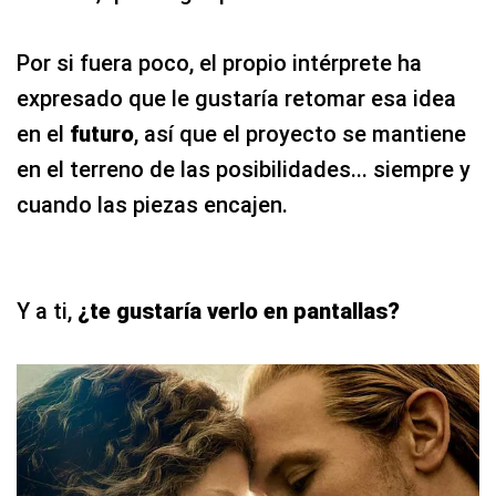
Por si fuera poco, el propio intérprete ha
expresado que le gustaría retomar esa idea
en el
futuro
, así que el proyecto se mantiene
en el terreno de las posibilidades... siempre y
cuando las piezas encajen.
Y a ti,
¿te gustaría verlo en pantallas?