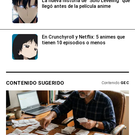
La nueva historia de “Solo Leveling” que
llegó antes de la película anime
En Crunchyroll y Netflix: 5 animes que
tienen 10 episodios o menos
CONTENIDO SUGERIDO
Contenido
GEC