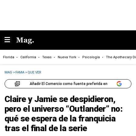
Florida
California
Texas
Nueva York
Psicología
The Apothecary Di
MAG
>
FAMA
>
QUE VER
Añadir El Comercio como fuente preferida en
Claire y Jamie se despidieron,
pero el universo “Outlander” no:
qué se espera de la franquicia
tras el final de la serie