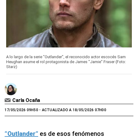
A lo largo de la serie "Outlander", el reconocido actor escocés Sam
Heughan asume el rol protagonista de James "Jamie" Fraser (Foto:
Starz)
Carla Ocaña
17/05/2026 09H50
- ACTUALIZADO A 18/05/2026 07H00
“Outlander”
es de esos fenómenos