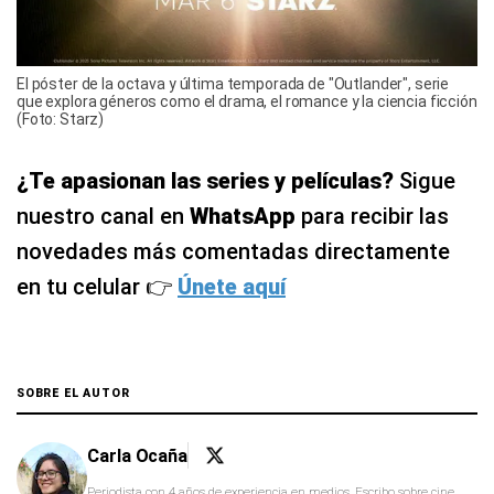
El póster de la octava y última temporada de "Outlander", serie
que explora géneros como el drama, el romance y la ciencia ficción
(Foto: Starz)
¿Te apasionan las series y películas?
Sigue
nuestro canal en
WhatsApp
para recibir las
novedades más comentadas directamente
en tu celular 👉
Únete aquí
SOBRE EL AUTOR
Carla Ocaña
Periodista con 4 años de experiencia en medios. Escribo sobre cine,