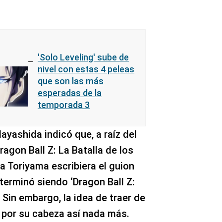
'Solo Leveling' sube de
nivel con estas 4 peleas
que son las más
esperadas de la
temporada 3
ayashida indicó que, a raíz del
Dragon Ball Z: La Batalla de los
ra Toriyama escribiera el guion
 terminó siendo ‘Dragon Ball Z:
 Sin embargo, la idea de traer de
ó por su cabeza así nada más.