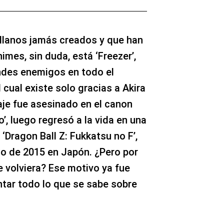
villanos jamás creados y que han
mes, sin duda, está ‘Freezer’,
ndes enemigos en todo el
el cual existe solo gracias a Akira
aje fue asesinado en el canon
o’, luego regresó a la vida en una
‘Dragon Ball Z: Fukkatsu no F’,
io de 2015 en Japón. ¿Pero por
 volviera? Ese motivo ya fue
ntar todo lo que se sabe sobre