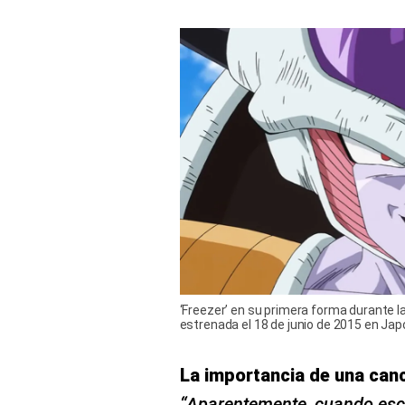
‘Freezer’ en su primera forma durante la 
estrenada el 18 de junio de 2015 en Jap
La importancia de una can
“Aparentemente, cuando esc