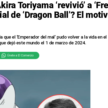
ira Toriyama ‘revivió’ a ‘Fre
ial de ‘Dragon Ball’? El moti
 que el ‘Emperador del mal’ pudo volver a la vida en e
que dejó este mundo el 1 de marzo de 2024.
Únete a El Comercio