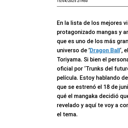
15/04/2025 21H50
En la lista de los mejores 
protagonizado mangas y ani
que es uno de los más gra
universo de ’
Dragon Ball
‘, 
Toriyama. Si bien el person
oficial por ‘Trunks del futur
película. Estoy hablando de 
que se estrenó el 18 de jun
qué el mangaka decidió que
revelado y aquí te voy a co
el tema.