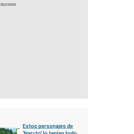
Estos personajes de
'Naruto' lo tenían todo