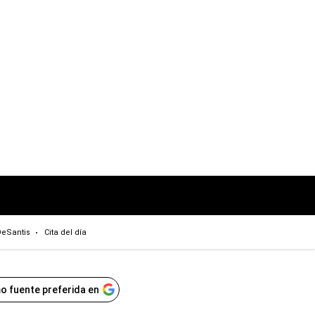
eSantis
Cita del día
o fuente preferida en