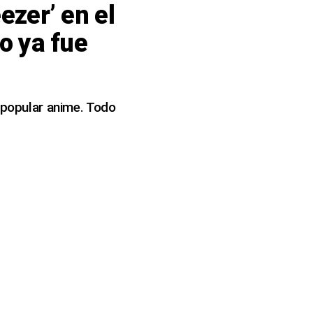
ezer’ en el
vo ya fue
l popular anime. Todo