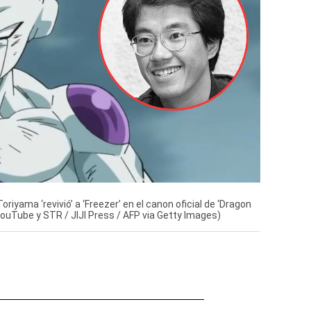
oriyama ‘revivió’ a ‘Freezer’ en el canon oficial de ‘Dragon
 YouTube y STR / JIJI Press / AFP via Getty Images)