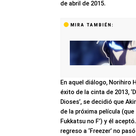
de abril de 2015.
MIRA TAMBIÉN:
En aquel diálogo, Norihiro H
éxito de la cinta de 2013, ‘
Dioses’, se decidió que Aki
de la próxima película (que
Fukkatsu no F’) y él aceptó.
regreso a ‘Freezer’ no pas