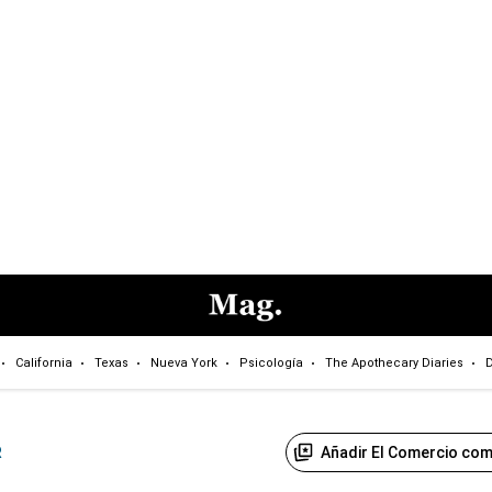
California
Texas
Nueva York
Psicología
The Apothecary Diaries
D
Añadir El Comercio com
R