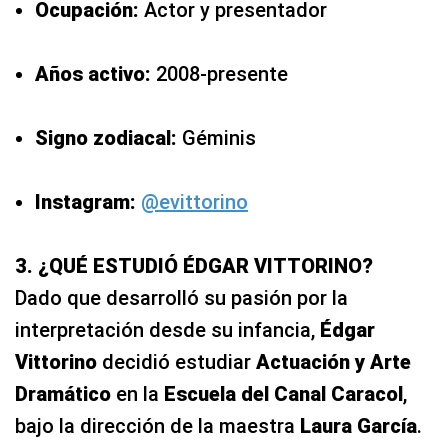
Ocupación:
Actor y presentador
Años activo:
2008-presente
Signo zodiacal:
Géminis
Instagram:
@evittorino
3. ¿QUÉ ESTUDIÓ ÉDGAR VITTORINO?
Dado que
desarrolló su pasión por la
interpretación desde su infancia,
Édgar
Vittorino
decidió estudiar
Actuación y Arte
Dramático
en la
Escuela del Canal Caracol
,
bajo la dirección de la maestra
Laura García
.