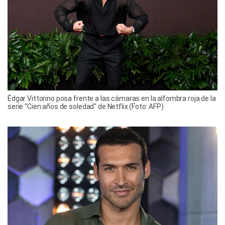
Édgar Vittorino posa frente a las cámaras en la alfombra roja de la
serie "Cien años de soledad" de Netflix (Foto: AFP)