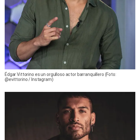
Édgar Vittorino es un orgulloso actor barranquillero (Foto:
@evittorino / Instagram)