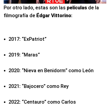
Por otro lado, estas son las
películas
de la
filmografía de
Édgar Vittorino
:
2017: “ExPatriot”
2019: “Maras”
2020: “Nieva en Benidorm” como León
2021: “Bajocero” como Rey
2022: “Centauro” como Carlos