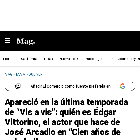
Florida
California
Texas
Nueva York
Psicología
The Apothecary Di
MAG
>
FAMA
>
QUE VER
Añadir El Comercio como fuente preferida en
Apareció en la última temporada
de “Vis a vis”: quién es Édgar
Vittorino, el actor que hace de
José Arcadio en “Cien años de