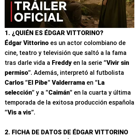
1. ¿QUIÉN ES ÉDGAR VITTORINO?
Édgar Vittorino
es un actor colombiano de
cine, teatro y televisión que saltó a la fama
tras darle vida a
Freddy
en la serie
“Vivir sin
permiso”
. Además, interpretó al futbolista
Carlos “El Pibe” Valderrama
en
“La
selección”
y a
“Caimán”
en la cuarta y última
temporada de la exitosa producción española
“Vis a vis”
.
2. FICHA DE DATOS DE ÉDGAR VITTORINO