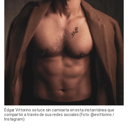
Édgar Vittorino se luce sin camiseta en esta instantánea que
compartió a través de sus redes sociales (Foto: @evittorino /
Instagram)