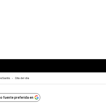
eSantis
Cita del día
o fuente preferida en