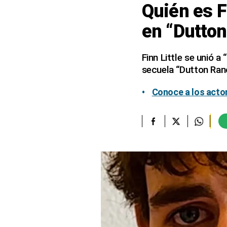
Quién es F
elcomercio.pe
en “Dutton
Términos
Y
Condiciones
Finn Little se unió 
De
secuela “Dutton Ran
Uso
Oficinas
Conoce a los actor
Concesionarias
Principios
Rectores
Buenas
Prácticas
Políticas
De
Privacidad
Política
Integrada
De
Gestión