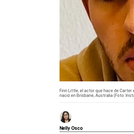
Derechos
Arco
Política
De
Cookies
Finn Little, el actor que hace de Carter
nació en Brisbane, Australia (Foto: Inst
Nelly Osco