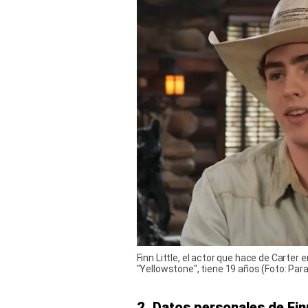
Finn Little, el actor que hace de Carter 
"Yellowstone", tiene 19 años (Foto: Pa
2. Datos personales de Finn