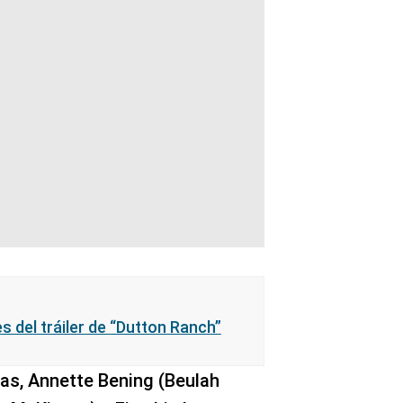
s del tráiler de “Dutton Ranch”
as, Annette Bening (Beulah