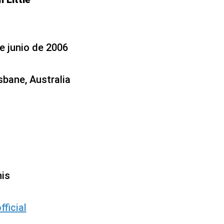
e junio de 2006
sbane, Australia
nis
fficial