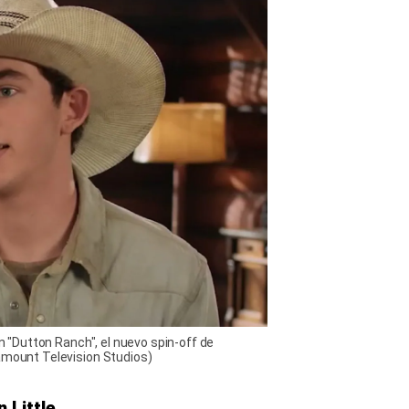
en "Dutton Ranch", el nuevo spin-off de
ramount Television Studios)
 Little