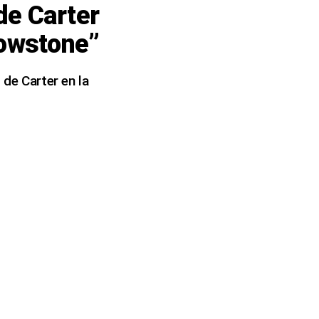
 de Carter
lowstone”
 de Carter en la