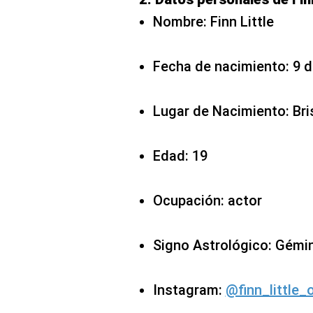
Nombre: Finn Little
Fecha de nacimiento: 9 d
Lugar de Nacimiento: Bri
Edad: 19
Ocupación: actor
Signo Astrológico: Gémi
Instagram:
@finn_little_o