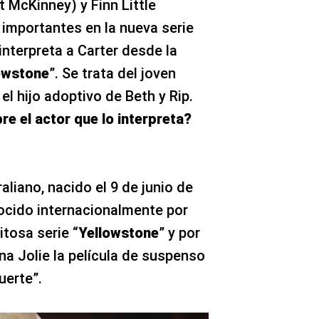
t McKinney) y Finn Little
importantes en la nueva serie
nterpreta a Carter desde la
owstone
”. Se trata del joven
el hijo adoptivo de Beth y Rip.
e el actor que lo interpreta?
raliano, nacido el 9 de junio de
ocido internacionalmente por
itosa serie “
Yellowstone
” y por
na Jolie la película de suspenso
uerte”.