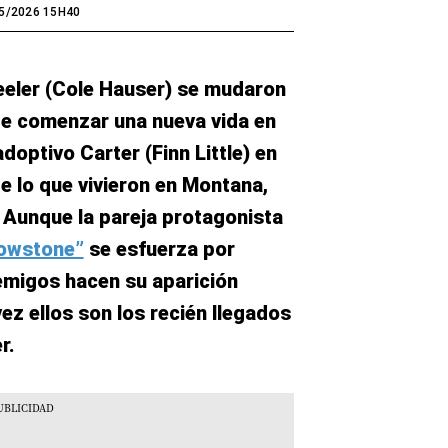
5/2026 15H40
heeler (Cole Hauser) se mudaron
de comenzar una nueva vida en
adoptivo Carter (Finn Little) en
e lo que vivieron en Montana,
. Aunque la pareja protagonista
lowstone”
se esfuerza por
nemigos hacen su aparición
ez ellos son los recién llegados
r.