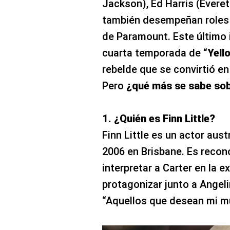
Jackson), Ed Harris (Everet
también desempeñan roles 
de Paramount. Este último i
cuarta temporada de “
Yell
rebelde que se convirtió en 
Pero
¿qué más se sabe sobr
1. ¿Quién es Finn Little?
Finn Little es un actor aust
2006 en Brisbane. Es recon
interpretar a Carter en la ex
protagonizar junto a Angeli
“Aquellos que desean mi m