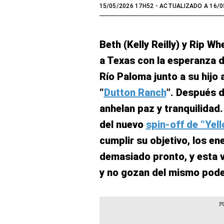
15/05/2026 17H52
- ACTUALIZADO A 16/0
Beth (Kelly Reilly) y Rip W
a Texas con la esperanza 
Río Paloma junto a su hijo 
“
Dutton Ranch
”. Después d
anhelan paz y tranquilidad
del nuevo
spin-off de “Yel
cumplir su objetivo, los e
demasiado pronto, y esta v
y no gozan del mismo pode