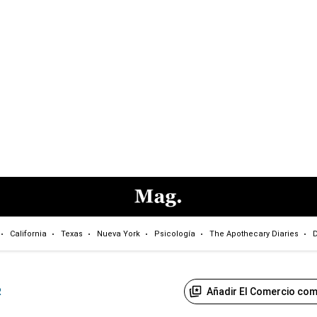
California
Texas
Nueva York
Psicología
The Apothecary Diaries
D
Añadir El Comercio com
R