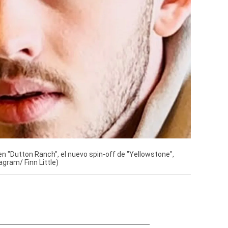
 en "Dutton Ranch", el nuevo spin-off de "Yellowstone",
agram/ Finn Little)