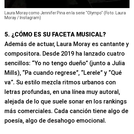
Laura Moray como Jennifer Pina en la serie "Olympo" (Foto: Laura
Moray / Instagram)
5. ¿CÓMO ES SU FACETA MUSICAL?
Además de actuar, Laura Moray es cantante y
compositora. Desde 2019 ha lanzado cuatro
sencillos: “Yo no tengo dueño” (junto a Julia
Mills), “Pa cuando regrese”, “Lerele” y “Qué
va”. Su estilo mezcla ritmos urbanos con
letras profundas, en una línea muy autoral,
alejada de lo que suele sonar en los rankings
más comerciales. Cada canción tiene algo de
poesía, algo de desahogo emocional.