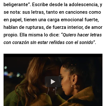
beligerante”. Escribe desde la adolescencia, y
se nota: sus letras, tanto en canciones como
en papel, tienen una carga emocional fuerte,
hablan de rupturas, de fuerza interior, de amor
propio. Ella misma lo dice:
“Quiero hacer letras
con corazón sin estar reñidas con el sonido”
.