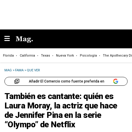
Florida
California
Texas
Nueva York
Psicología
The Apothecary Di
MAG
>
FAMA
>
QUE VER
Añadir El Comercio como fuente preferida en
También es cantante: quién es
Laura Moray, la actriz que hace
de Jennifer Pina en la serie
“Olympo” de Netflix