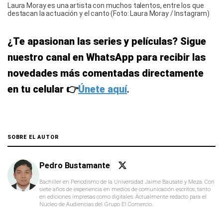
Laura Moray es una artista con muchos talentos, entre los que
destacan la actuación y el canto (Foto: Laura Moray / Instagram)
¿Te apasionan las series y películas? Sigue
nuestro canal en WhatsApp para recibir las
novedades más comentadas directamente
en tu celular 👉
Únete aquí
.
SOBRE EL AUTOR
Pedro Bustamante
Bachiller en Periodismo de la Universidad Jaime Bausate y Meza. Con
siete años de experiencia en medios de comunicación escritos, tanto
en ediciones impresas como digitales. Actualmente redacto para el
Núcleo de Audiencias del Grupo El Comercio.