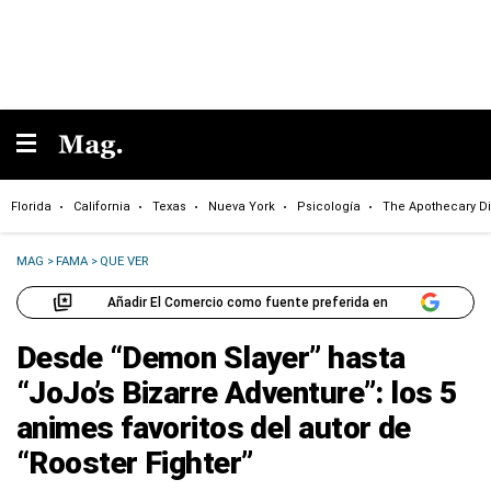
Florida
California
Texas
Nueva York
Psicología
The Apothecary Di
MAG
>
FAMA
>
QUE VER
Añadir El Comercio como fuente preferida en
Desde “Demon Slayer” hasta
“JoJo’s Bizarre Adventure”: los 5
animes favoritos del autor de
“Rooster Fighter”