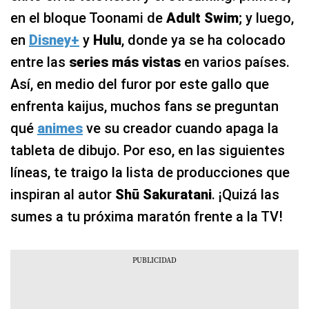
en el bloque Toonami de
Adult Swim
; y luego,
en
Disney+
y
Hulu
, donde ya se ha colocado
entre las
series más vistas
en varios países.
Así, en medio del furor por este gallo que
enfrenta kaijus, muchos fans se preguntan
qué
animes
ve su creador cuando apaga la
tableta de dibujo. Por eso, en las siguientes
líneas, te traigo la lista de producciones que
inspiran al autor
Shū Sakuratani
. ¡Quizá las
sumes a tu próxima maratón frente a la TV!