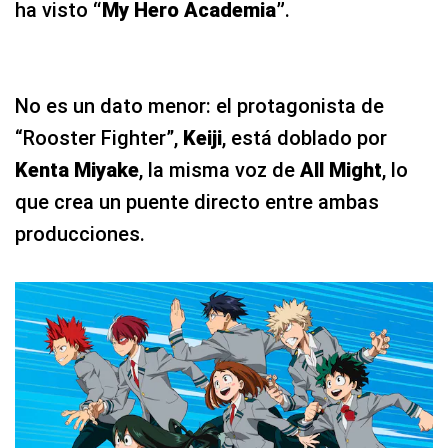
ha visto
“My Hero Academia”
.
No es un dato menor: el protagonista de
“Rooster Fighter”,
Keiji
, está doblado por
Kenta Miyake
, la misma voz de
All Might
, lo
que crea un puente directo entre ambas
producciones.