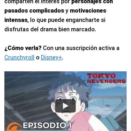
comparten el interés por
personajes con
pasados complicados
y
motivaciones
intensas
, lo que puede engancharte si
disfrutas del drama bien marcado.
¿Cómo verla?
Con una suscripción activa a
Crunchyroll
o
Disney+
.