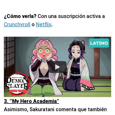
¿Cómo verla?
Con una suscripción activa a
Crunchyroll
o
Netflix
.
3. “My Hero Academia”
Asimismo, Sakuratani comenta que también