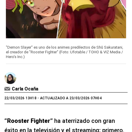
"Demon Slayer" es uno de los animes predilectos de Shū Sakuratani,
el creador de "Rooster Fighter" (Foto: Ufotable / TOHO & VIZ Media /
Hero’s Inc.)
Carla Ocaña
22/03/2026 13H18
- ACTUALIZADO A 23/03/2026 07H04
“Rooster Fighter”
ha aterrizado con gran
éxito en la televisión y el streaming: primero,