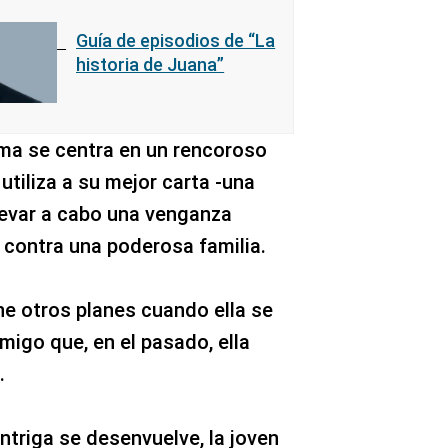
Guía de episodios de “La
historia de Juana”
ama se centra en un rencoroso
tiliza a su mejor carta -una
llevar a cabo una venganza
contra una poderosa familia.
ne otros planes cuando ella se
igo que, en el pasado, ella
.
ntriga se desenvuelve, la joven