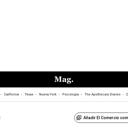
California
Texas
Nueva York
Psicología
The Apothecary Diaries
D
Añadir El Comercio com
R