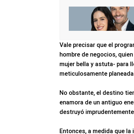
Vale precisar que el progr
hombre de negocios, quien u
mujer bella y astuta- para 
meticulosamente planeada 
No obstante, el destino tie
enamora de un antiguo enem
destruyó imprudentemente
Entonces, a medida que la i