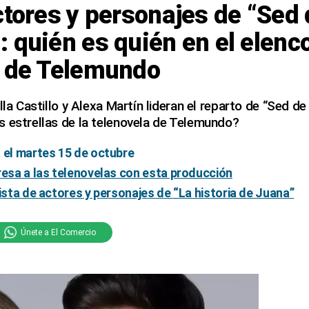
ctores y personajes de “Sed
 quién es quién en el elenco
a de Telemundo
lla Castillo y Alexa Martín lideran el reparto de “Sed d
s estrellas de la telenovela de Telemundo?
 el martes 15 de octubre
resa a las telenovelas con esta producción
lista de actores y personajes de “La historia de Juana”
Únete a El Comercio