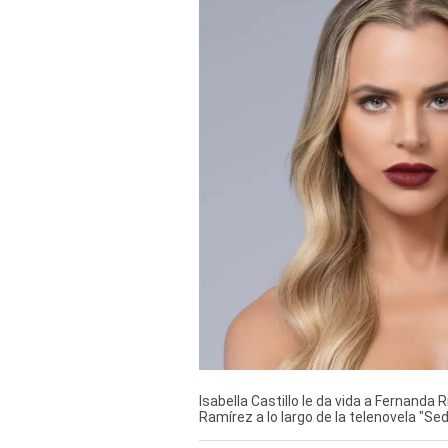
Derechos
Arco
Política
De
Cookies
Isabella Castillo le da vida a Fernanda 
Ramírez a lo largo de la telenovela "S