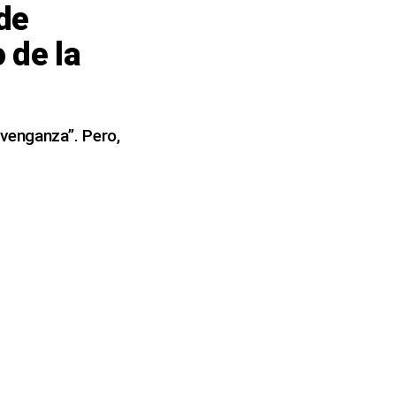
 de
 de la
e venganza”. Pero,