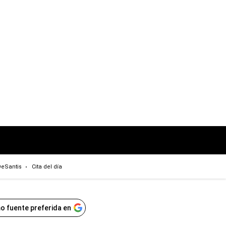
eSantis
Cita del día
o fuente preferida en