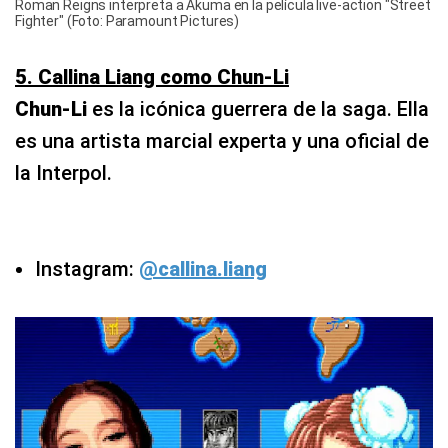
Roman Reigns interpreta a Akuma en la película live-action "Street
Fighter" (Foto: Paramount Pictures)
5. Callina Liang como Chun-Li
Chun-Li
es la icónica guerrera de la saga. Ella
es una artista marcial experta y una oficial de
la Interpol.
Instagram:
@callina.liang