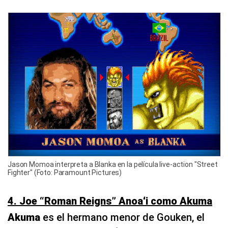
Jason Momoa interpreta a Blanka en la película live-action "Street
Fighter" (Foto: Paramount Pictures)
4. Joe “Roman Reigns” Anoaʻi como Akuma
Akuma
es el hermano menor de Gouken, el