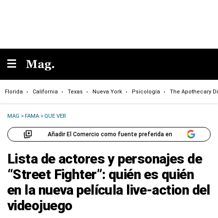
Florida
California
Texas
Nueva York
Psicología
The Apothecary Di
MAG
>
FAMA
>
QUE VER
Añadir El Comercio como fuente preferida en
Lista de actores y personajes de
“Street Fighter”: quién es quién
en la nueva película live-action del
videojuego