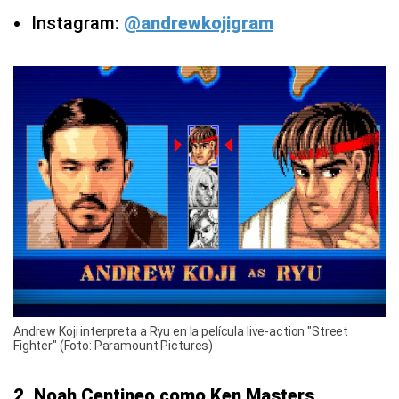
Instagram:
@andrewkojigram
Andrew Koji interpreta a Ryu en la película live-action "Street
Fighter" (Foto: Paramount Pictures)
2. Noah Centineo como Ken Masters