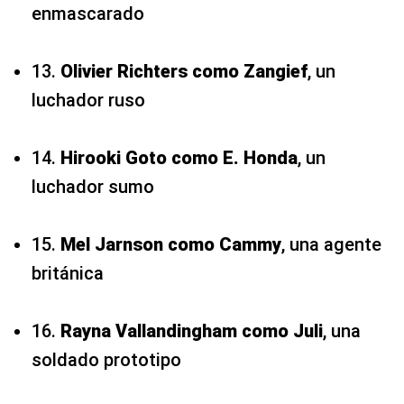
enmascarado
13.
Olivier Richters
como Zangief
, un
luchador ruso
14.
Hirooki Goto
como E. Honda
, un
luchador sumo
15.
Mel Jarnson
como Cammy
, una agente
británica
16.
Rayna Vallandingham
como Juli
, una
soldado prototipo