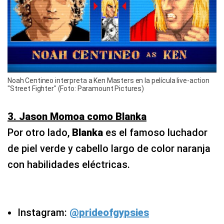
Noah Centineo interpreta a Ken Masters en la película live-action
"Street Fighter" (Foto: Paramount Pictures)
3. Jason Momoa como Blanka
Por otro lado,
Blanka
es el famoso luchador
de piel verde y cabello largo de color naranja
con habilidades eléctricas.
Instagram:
@prideofgypsies