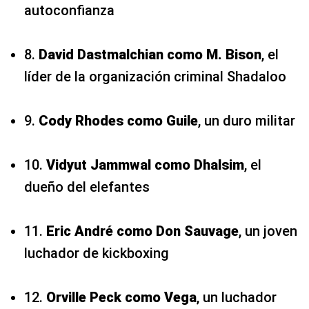
autoconfianza
8.
David Dastmalchian como M. Bison
, el
líder de la organización criminal Shadaloo
9.
Cody Rhodes como Guile
, un duro militar
10.
Vidyut Jammwal como Dhalsim
, el
dueño del elefantes
11.
Eric André como Don Sauvage
, un joven
luchador de kickboxing
12.
Orville Peck como Vega
, un luchador