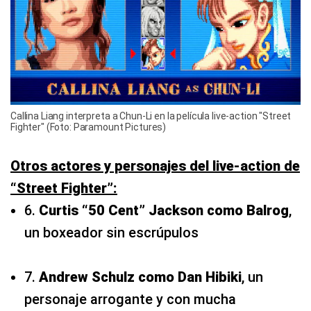
Callina Liang interpreta a Chun-Li en la película live-action "Street
Fighter" (Foto: Paramount Pictures)
Otros actores y personajes del live-action de
“Street Fighter”:
6.
Curtis “50 Cent” Jackson como Balrog
,
un boxeador sin escrúpulos
7.
Andrew Schulz como Dan Hibiki
, un
personaje arrogante y con mucha