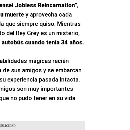
ensei Jobless Reincarnation”,
 su muerte
y aprovecha cada
ida que siempre quiso. Mientras
to del Rey Grey es un misterio,
n autobús cuando tenía 34 años.
abilidades mágicas recién
da de sus amigos y se embarcan
su experiencia pasada intacta.
 amigos son muy importantes
 que no pudo tener en su vida