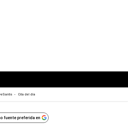
eSantis
Cita del día
o fuente preferida en