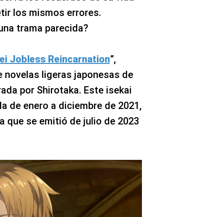
tir los mismos errores.
 una trama parecida?
i Jobless Reincarnation
”,
e novelas ligeras japonesas de
rada por Shirotaka. Este isekai
a de enero a diciembre de 2021,
a que se emitió de julio de 2023