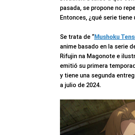
pasada, se propone no repe
Entonces, ¿qué serie tiene
Se trata de “
Mushoku Tense
anime basado en la serie d
Rifujin na Magonote e ilust
emitió su primera temporad
y tiene una segunda entreg
a julio de 2024.