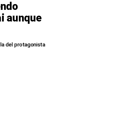
endo
ai aunque
 la del protagonista