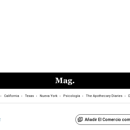
California
Texas
Nueva York
Psicología
The Apothecary Diaries
D
Añadir El Comercio com
R