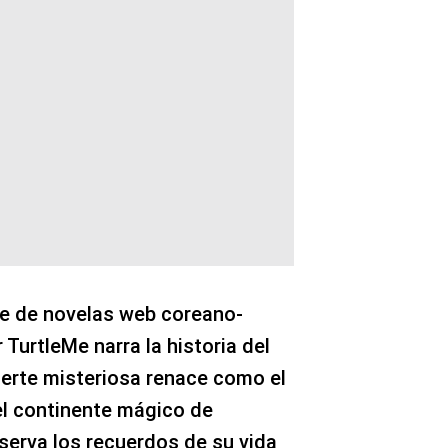
rie de novelas web coreano-
TurtleMe narra la historia del
uerte misteriosa renace como el
el continente mágico de
serva los recuerdos de su vida