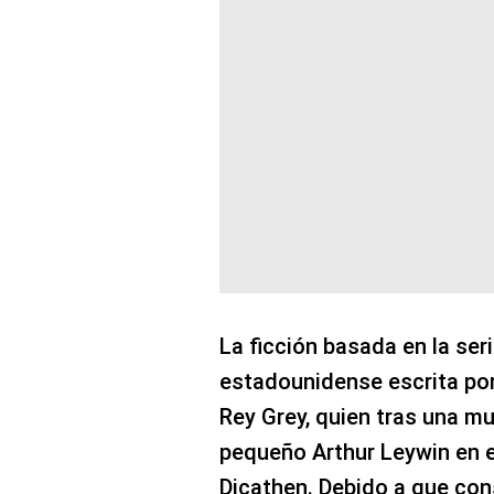
La ficción basada en la se
estadounidense escrita por 
Rey Grey, quien tras una m
pequeño Arthur Leywin en 
Dicathen. Debido a que con