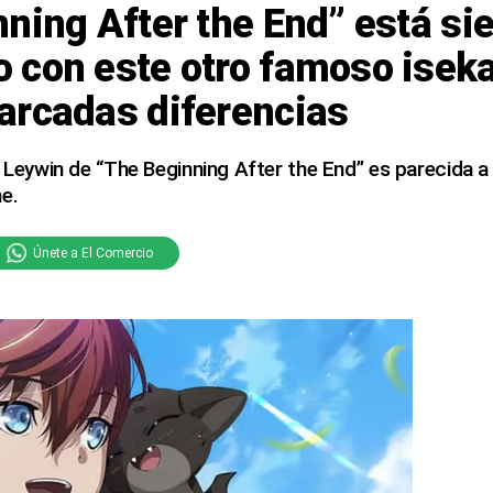
ning After the End” está si
 con este otro famoso isek
arcadas diferencias
r Leywin de “The Beginning After the End” es parecida a
e.
Únete a El Comercio