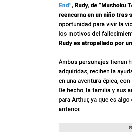
End
”, Rudy, de “Mushoku T
reencarna en un niño tras
oportunidad para vivir la v
los motivos del fallecimien
Rudy es atropellado por u
Ambos personajes tienen h
adquiridas, reciben la ayu
en una aventura épica, con 
De hecho, la familia y sus
para Arthur, ya que es algo
anterior.