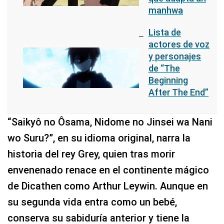
manhwa
Lista de
actores de voz
y personajes
de “The
Beginning
After The End”
“Saikyô no Ôsama, Nidome no Jinsei wa Nani
wo Suru?”, en su idioma original, narra la
historia del rey Grey, quien tras morir
envenenado renace en el continente mágico
de Dicathen como Arthur Leywin. Aunque en
su segunda vida entra como un bebé,
conserva su sabiduría anterior y tiene la