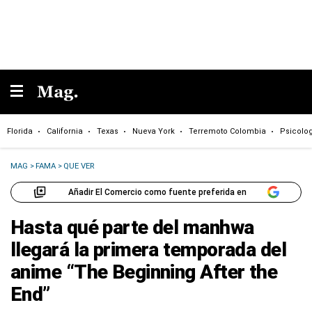
Florida
California
Texas
Nueva York
Terremoto Colombia
Psicolo
MAG
>
FAMA
>
QUE VER
Añadir El Comercio como fuente preferida en
Hasta qué parte del manhwa
llegará la primera temporada del
anime “The Beginning After the
End”