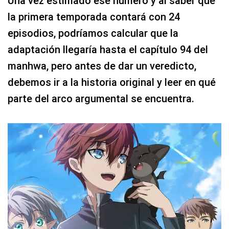
Una vez estimado ese número y al saber que
la primera temporada contará con 24
episodios, podríamos calcular que la
adaptación llegaría hasta el capítulo 94 del
manhwa, pero antes de dar un veredicto,
debemos ir a la historia original y leer en qué
parte del arco argumental se encuentra.