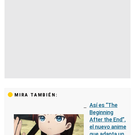
MIRA TAMBIÉN:
Así es “The
Beginning
After the End”,
el nuevo anime
que adapta un