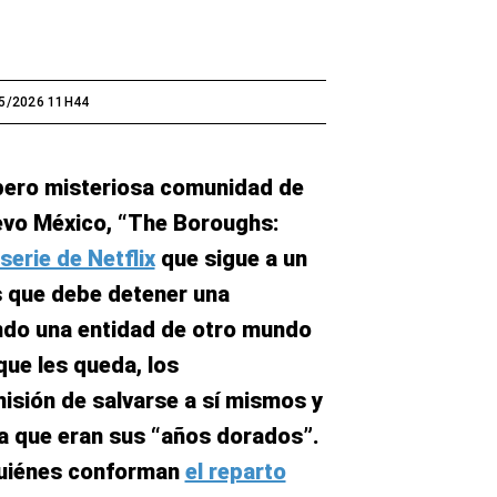
5/2026 11H44
 pero misteriosa comunidad de
uevo México, “The Boroughs:
serie de Netflix
que sigue a un
s que debe detener una
do una entidad de otro mundo
que les queda, los
isión de salvarse a sí mismos y
a que eran sus “años dorados”.
Quiénes conforman
el reparto