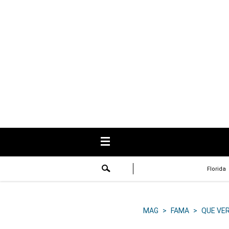
USA
Respuestas
Fama
Historias
Data
Videos
Recetas
Florida
Virales
Lo último
MAG
>
FAMA
>
QUE VE
Volver a El Comercio