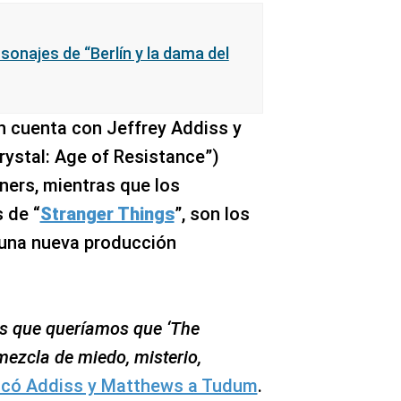
sonajes de “Berlín y la dama del
ón cuenta con Jeffrey Addiss y
rystal: Age of Resistance”)
ers, mientras que los
 de “
Stranger Things
”, son los
 una nueva producción
os que queríamos que ‘The
mezcla de miedo, misterio,
icó Addiss y Matthews a Tudum
.