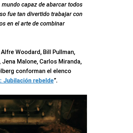
 un mundo capaz de abarcar todos
so fue tan divertido trabajar con
os en el arte de combinar
 Alfre Woodard, Bill Pullman,
, Jena Malone, Carlos Miranda,
lberg conforman el elenco
 Jubilación rebelde
”.