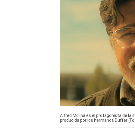
Derechos
Arco
Política
De
Cookies
Alfred Molina es el protagonista de la s
producida por los hermanos Duffer (Foto