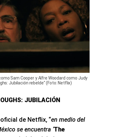
a como Sam Cooper y Alfre Woodard como Judy
ghs: Jubilación rebelde" (Foto: Netflix)
ROUGHS: JUBILACIÓN
ficial de Netflix, “
en medio del
éxico se encuentra ‘
The