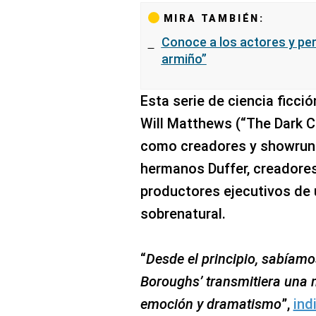
MIRA TAMBIÉN:
Conoce a los actores y per
armiño”
Esta serie de ciencia ficci
Will Matthews (“The Dark C
como creadores y showrunn
hermanos Duffer, creadores
productores ejecutivos de
sobrenatural.
“
Desde el principio, sabíam
Boroughs’ transmitiera una 
emoción y dramatismo
”,
ind