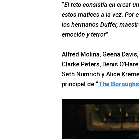
“
El reto consistía en crear
estos matices a la vez. Por e
los hermanos Duffer, maestr
emoción y terror
”.
Alfred Molina, Geena Davis,
Clarke Peters, Denis O’Hare
Seth Numrich y Alice Kreme
principal de “
The Boroughs: