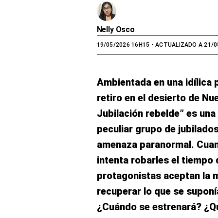
Nelly Osco
19/05/2026 16H15
- ACTUALIZADO A 21/0
Ambientada en una idílica
retiro en el desierto de N
Jubilación rebelde” es una
peculiar grupo de jubilado
amenaza paranormal. Cuan
intenta robarles el tiempo 
protagonistas aceptan la m
recuperar lo que se suponí
¿Cuándo se estrenará? ¿