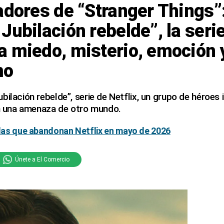
adores de “Stranger Things”
Jubilación rebelde”, la serie
a miedo, misterio, emoción 
mo
bilación rebelde”, serie de Netflix, un grupo de héroe
on una amenaza de otro mundo.
ulas que abandonan Netflix en mayo de 2026
Únete a El Comercio