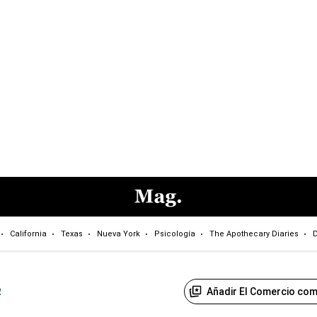
California
Texas
Nueva York
Psicología
The Apothecary Diaries
D
Añadir El Comercio com
R