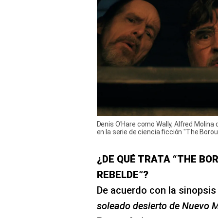
Denis O'Hare como Wally, Alfred Molin
en la serie de ciencia ficción "The Borou
¿DE QUÉ TRATA “THE BO
REBELDE”?
De acuerdo con la sinopsis o
soleado desierto de Nuevo M