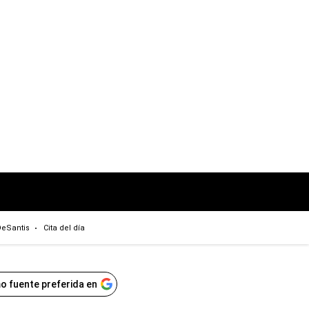
eSantis
Cita del día
o fuente preferida en