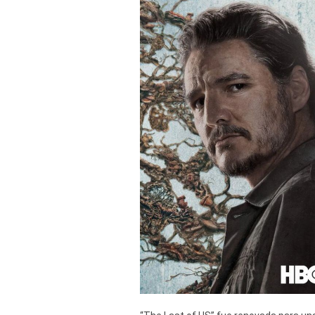
Derechos
Arco
Política
De
Cookies