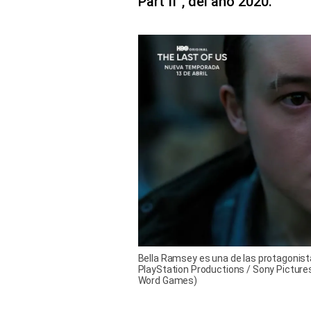
Part II”, del año 2020.
Bella Ramsey es una de las protagonistas 
PlayStation Productions / Sony Pictures
Word Games)