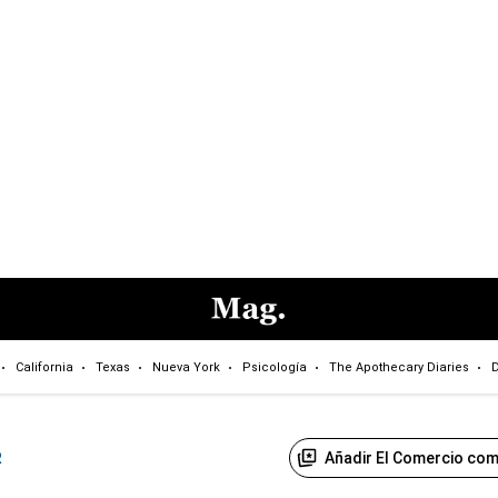
California
Texas
Nueva York
Psicología
The Apothecary Diaries
D
Añadir El Comercio com
R