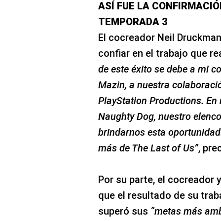
ASÍ FUE LA CONFIRMACIÓ
TEMPORADA 3
El cocreador Neil Druckman
confiar en el trabajo que re
de este éxito se debe a mi 
Mazin, a nuestra colaboraci
PlayStation Productions. En
Naughty Dog, nuestro elenc
brindarnos esta oportunidad
más de The Last of Us”
, pre
Por su parte, el cocreador 
que el resultado de su tra
superó sus
“metas más amb