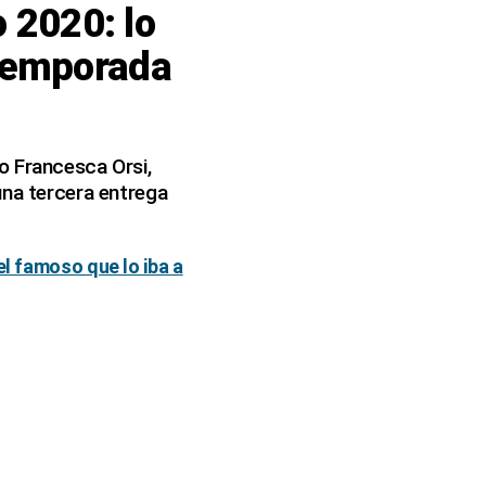
o 2020: lo
Temporada
o Francesca Orsi,
una tercera entrega
el famoso que lo iba a