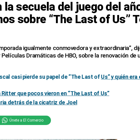
 la secuela del juego del añ
os sobre “The Last of Us” 
mporada igualmente conmovedora y extraordinaria”, dij
y Películas Dramáticas de HBO, sobre la renovación de 
cal casi pierde su papel de “The Last of
Us” y quién era 
Ritter que pocos vieron en “The Last of Us”
ia detrás de la cicatriz de Joel
Únete a El Comercio