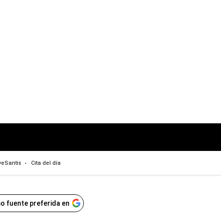
eSantis
Cita del día
o fuente preferida en