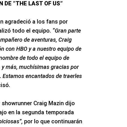
N DE “THE LAST OF US”
n agradeció a los fans por
alizó todo el equipo.
“Gran parte
compañero de aventuras, Craig
ón con HBO y a nuestro equipo de
 nombre de todo el equipo de
o y más, muchísimas gracias por
. Estamos encantados de traerles
cisó.
y showrunner Craig Mazin dijo
bajo en la segunda temporada
iciosas”,
por lo que continuarán