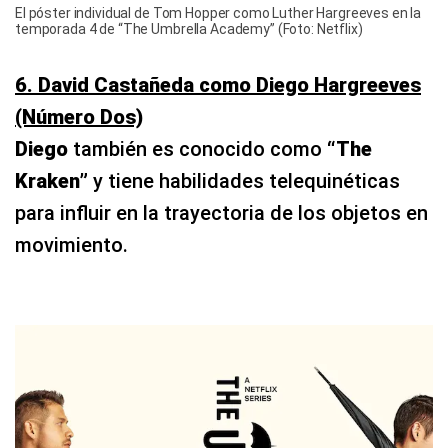
El póster individual de Tom Hopper como Luther Hargreeves en la
temporada 4 de “The Umbrella Academy” (Foto: Netflix)
6. David Castañeda como Diego Hargreeves
(Número Dos)
Diego
también es conocido como
“The
Kraken”
y tiene habilidades telequinéticas
para influir en la trayectoria de los objetos en
movimiento.