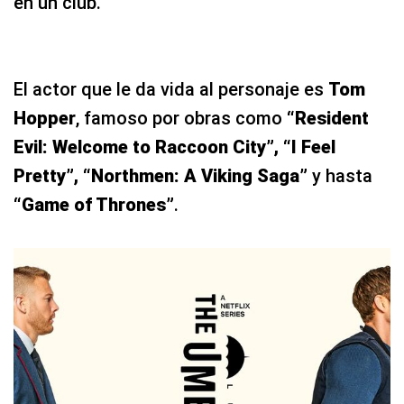
en un club.
El actor que le da vida al personaje es
Tom
Hopper
, famoso por obras como
“Resident
Evil: Welcome to Raccoon City”, “I Feel
Pretty”, “Northmen: A Viking Saga”
y hasta
“Game of Thrones”
.