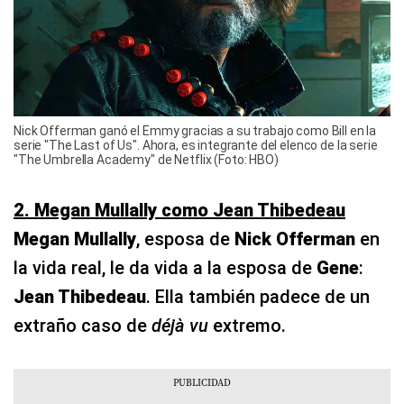
Nick Offerman ganó el Emmy gracias a su trabajo como Bill en la
serie "The Last of Us". Ahora, es integrante del elenco de la serie
"The Umbrella Academy" de Netflix (Foto: HBO)
2. Megan Mullally como Jean Thibedeau
Megan Mullally
, esposa de
Nick Offerman
en
la vida real, le da vida a la esposa de
Gene
:
Jean Thibedeau
. Ella también padece de un
extraño caso de
déjà vu
extremo.