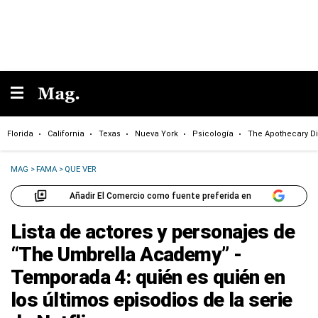
Florida
California
Texas
Nueva York
Psicología
The Apothecary Di
MAG
>
FAMA
>
QUE VER
Añadir El Comercio como fuente preferida en
Lista de actores y personajes de
“The Umbrella Academy” -
Temporada 4: quién es quién en
los últimos episodios de la serie