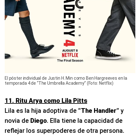
El póster individual de Justin H. Min como Ben Hargreeves en la
temporada 4 de “The Umbrella Academy” (Foto: Netflix)
11. Ritu Arya como Lila Pitts
Lila es la hija adoptiva de
“The Handler”
y
novia de
Diego
. Ella tiene la capacidad de
reflejar los superpoderes de otra persona.