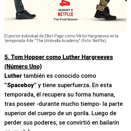
El póster individual de Elliot Page como Viktor Hargreeves en la
temporada 4 de “The Umbrella Academy” (Foto: Netflix)
5. Tom Hopper como Luther Hargreeves
(Número Uno)
Luther
también es conocido como
“Spaceboy”
y tiene superfuerza. En esta
temporada, él recupera su forma humana,
tras poseer -durante mucho tiempo- la parte
superior del cuerpo de un gorila. Luego de
perder sus poderes, se convirtió en bailarín