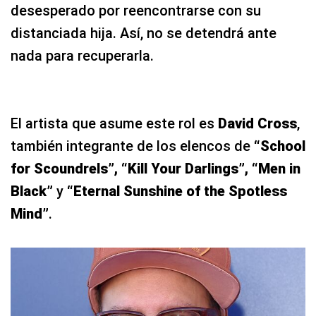
desesperado por reencontrarse con su
distanciada hija. Así, no se detendrá ante
nada para recuperarla.
El artista que asume este rol es
David Cross
,
también integrante de los elencos de
“School
for Scoundrels”, “Kill Your Darlings”, “Men in
Black”
y
“Eternal Sunshine of the Spotless
Mind”
.