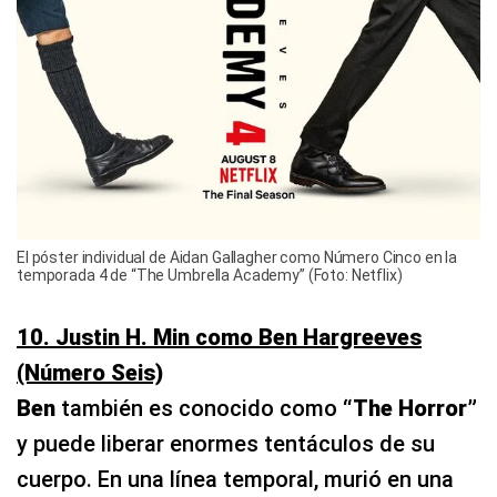
El póster individual de Aidan Gallagher como Número Cinco en la
temporada 4 de “The Umbrella Academy” (Foto: Netflix)
10. Justin H. Min como Ben Hargreeves
(Número Seis)
Ben
también es conocido como
“The Horror”
y puede liberar enormes tentáculos de su
cuerpo. En una línea temporal, murió en una