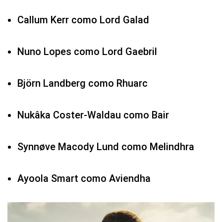
Callum Kerr como Lord Galad
Nuno Lopes como Lord Gaebril
Björn Landberg como Rhuarc
Nukâka Coster-Waldau como Bair
Synnøve Macody Lund como Melindhra
Ayoola Smart como Aviendha