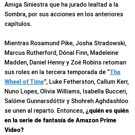
Amiga Siniestra que ha jurado lealtad a la
Sombra, por sus acciones en los anteriores
capítulos.
Mientras Rosamund Pike, Josha Stradowski,
Marcus Rutherford, Dónal Finn, Madeleine
Madden, Daniel Henny y Zoë Robins retoman
sus roles en la tercera temporada de “
The
Wheel of Time
”, Luke Fetherston, Callum Kerr,
Nuno Lopes, Olivia Williams, Isabella Bucceri,
Salóme Gunnarsdóttir y Shohreh Aghdashloo
se unen al reparto. Entonces,
¿quién es quién
en la serie de fantasía de Amazon Prime
Video?