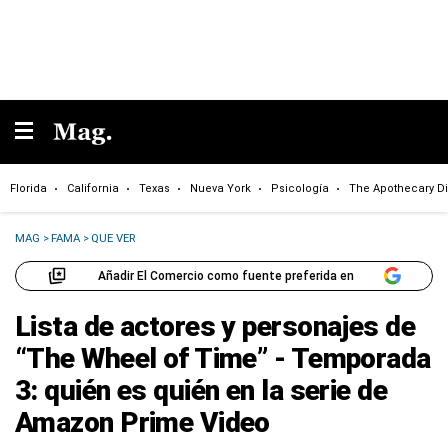
Florida
California
Texas
Nueva York
Psicología
The Apothecary Di
MAG
>
FAMA
>
QUE VER
Añadir El Comercio como fuente preferida en
Lista de actores y personajes de
“The Wheel of Time” - Temporada
3: quién es quién en la serie de
Amazon Prime Video