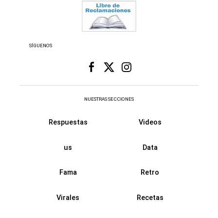
SÍGUENOS
NUESTRAS SECCIONES
Respuestas
Videos
us
Data
Fama
Retro
Virales
Recetas