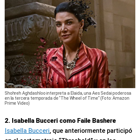
Shohreh Aghdashloo interpreta a Elaida, una Aes Sedai poderosa
en la tercera temporada de "The Wheel of Time" (Foto: Amazon
Prime Video)
2. Isabella Bucceri como Faile Bashere
Isabella Bucceri
, que anteriormente participó