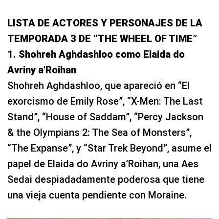
LISTA DE ACTORES Y PERSONAJES DE LA
TEMPORADA 3 DE “THE WHEEL OF TIME”
1. Shohreh Aghdashloo como Elaida do
Avriny a’Roihan
Shohreh Aghdashloo, que apareció en “El
exorcismo de Emily Rose”, “X-Men: The Last
Stand”, “House of Saddam”, “Percy Jackson
& the Olympians 2: The Sea of Monsters”,
“The Expanse”, y “Star Trek Beyond”, asume el
papel de Elaida do Avriny a’Roihan, una Aes
Sedai despiadadamente poderosa que tiene
una vieja cuenta pendiente con Moraine.