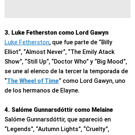
3. Luke Fetherston como Lord Gawyn
Luke Fetherston
, que fue parte de “Billy
Elliot”, “Almost Never”, “The Emily Atack
Show”, “Still Up”, “Doctor Who” y “Big Mood”,
se une al elenco de la tercer la temporada de
“
The Wheel of Time
” como Lord Gawyn, uno
de los hermanos de Elayne.
4. Salóme Gunnarsdóttir como Melaine
Salóme Gunnarsdóttir, que apareció en
“Legends”, “Autumn Lights”, “Cruelty”,