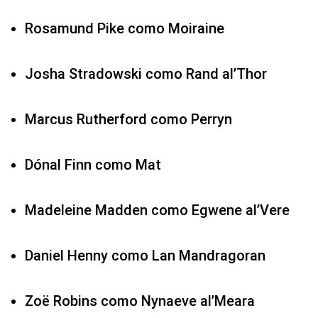
Rosamund Pike como Moiraine
Josha Stradowski como Rand al’Thor
Marcus Rutherford como Perryn
Dónal Finn como Mat
Madeleine Madden como Egwene al’Vere
Daniel Henny como Lan Mandragoran
Zoë Robins como Nynaeve al’Meara