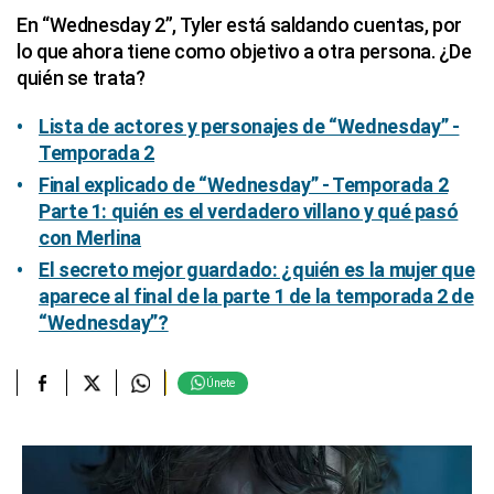
En “Wednesday 2”, Tyler está saldando cuentas, por
lo que ahora tiene como objetivo a otra persona. ¿De
quién se trata?
Lista de actores y personajes de “Wednesday” -
Temporada 2
Final explicado de “Wednesday” - Temporada 2
Parte 1: quién es el verdadero villano y qué pasó
con Merlina
El secreto mejor guardado: ¿quién es la mujer que
aparece al final de la parte 1 de la temporada 2 de
“Wednesday”?
Únete