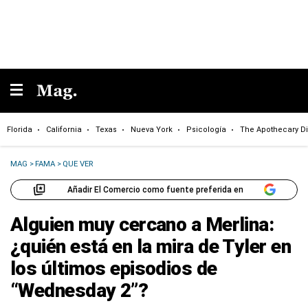
Florida
California
Texas
Nueva York
Psicología
The Apothecary Di
MAG
>
FAMA
>
QUE VER
Añadir El Comercio como fuente preferida en
Alguien muy cercano a Merlina:
¿quién está en la mira de Tyler en
los últimos episodios de
“Wednesday 2”?