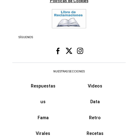
Políticas de Cookies
SÍGUENOS
NUESTRAS SECCIONES
Respuestas
Videos
us
Data
Fama
Retro
Virales
Recetas