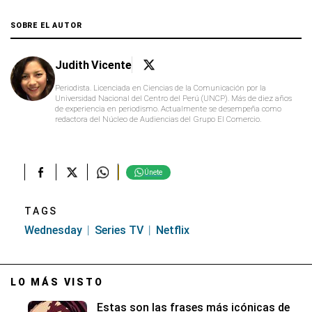
SOBRE EL AUTOR
Judith Vicente
Periodista. Licenciada en Ciencias de la Comunicación por la
Universidad Nacional del Centro del Perú (UNCP). Más de diez años
de experiencia en periodismo. Actualmente se desempeña como
redactora del Núcleo de Audiencias del Grupo El Comercio.
Únete
TAGS
Wednesday
Series TV
Netflix
LO MÁS VISTO
Estas son las frases más icónicas de