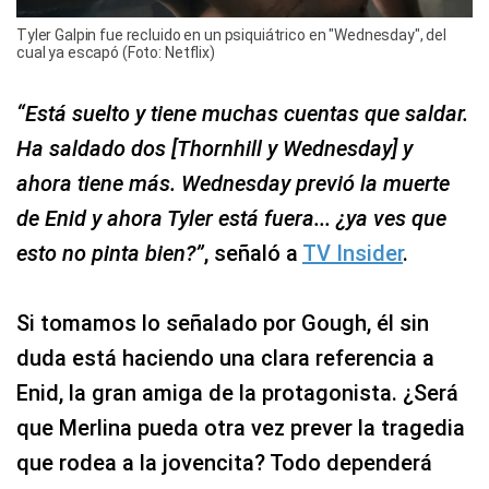
Tyler Galpin fue recluido en un psiquiátrico en "Wednesday", del
cual ya escapó (Foto: Netflix)
“Está suelto y tiene muchas cuentas que saldar.
Ha saldado dos [Thornhill y Wednesday] y
ahora tiene más. Wednesday previó la muerte
de Enid y ahora Tyler está fuera... ¿ya ves que
esto no pinta bien?”
, señaló a
TV Insider
.
Si tomamos lo señalado por Gough, él sin
duda está haciendo una clara referencia a
Enid, la gran amiga de la protagonista. ¿Será
que Merlina pueda otra vez prever la tragedia
que rodea a la jovencita? Todo dependerá