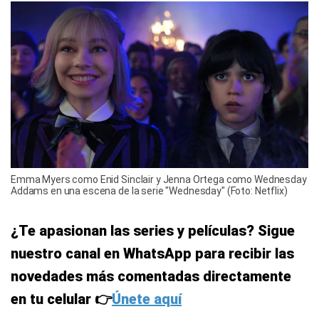
Emma Myers como Enid Sinclair y Jenna Ortega como Wednesday
Addams en una escena de la serie "Wednesday" (Foto: Netflix)
¿Te apasionan las series y películas? Sigue
nuestro canal en WhatsApp para recibir las
novedades más comentadas directamente
en tu celular 👉
Únete aquí