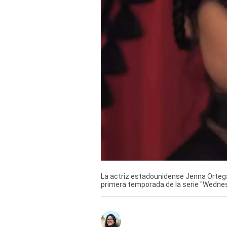
Derechos
Arco
Política
De
Cookies
La actriz estadounidense Jenna Ortega
primera temporada de la serie "Wednesd