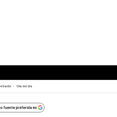
eSantis
Cita del día
o fuente preferida en