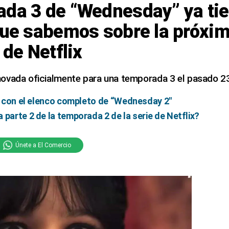
ada 3 de “Wednesday” ya tie
que sabemos sobre la próxi
 de Netflix
ovada oficialmente para una temporada 3 el pasado 23 
ta con el elenco completo de “Wednesday 2″
 parte 2 de la temporada 2 de la serie de Netflix?
Únete a El Comercio