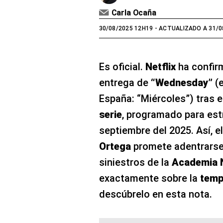
Carla Ocaña
30/08/2025 12H19
- ACTUALIZADO A 31/0
Es oficial.
Netflix
ha confir
entrega de
“Wednesday”
(e
España: “Miércoles”) tras el
serie
, programado para est
septiembre del 2025. Así, 
Ortega
promete adentrarse
siniestros de la
Academia 
exactamente sobre la
temp
descúbrelo en esta nota.