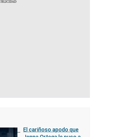
El cariñoso apodo que
Jenna Ortega le puso a