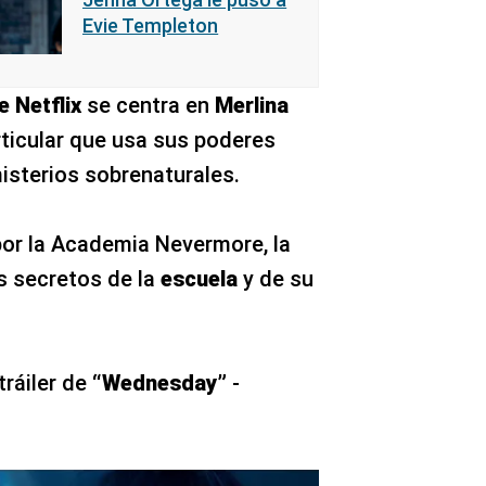
Evie Templeton
e Netflix
se centra en
Merlina
rticular que usa sus poderes
isterios sobrenaturales.
por la Academia Nevermore, la
s secretos de la
escuela
y de su
tráiler de
“Wednesday”
-