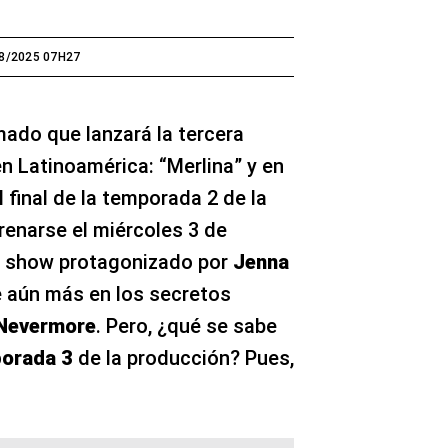
8/2025 07H27
mado que lanzará la tercera
n Latinoamérica: “Merlina” y en
 final de la temporada 2 de la
renarse el miércoles 3 de
el show protagonizado por
Jenna
 aún más en los secretos
Nevermore
. Pero, ¿qué se sabe
orada 3
de la producción? Pues,