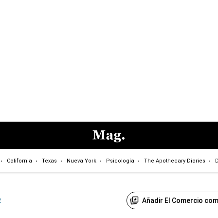
California
Texas
Nueva York
Psicología
The Apothecary Diaries
D
Añadir El Comercio com
R