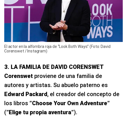
El actor en la alfombra roja de “Look Both Ways” (Foto: David
Corenswet / Instagram)
3. LA FAMILIA DE DAVID CORENSWET
Corenswet
proviene de una familia de
autores y artistas. Su abuelo paterno es
Edward Packard
, el creador del concepto de
los libros
“Choose Your Own Adventure”
(
”Elige tu propia aventura”
).