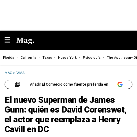
Florida
California
Texas
Nueva York
Psicología
The Apothecary Di
MAG
>
FAMA
Añadir El Comercio como fuente preferida en
El nuevo Superman de James
Gunn: quién es David Corenswet,
el actor que reemplaza a Henry
Cavill en DC