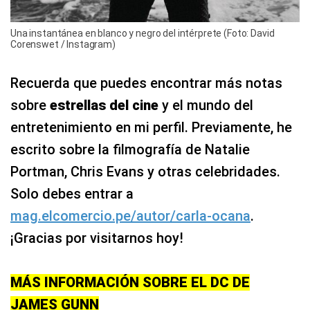
Una instantánea en blanco y negro del intérprete (Foto: David
Corenswet / Instagram)
Recuerda que puedes encontrar más notas
sobre
estrellas del cine
y el mundo del
entretenimiento en mi perfil. Previamente, he
escrito sobre la filmografía de Natalie
Portman, Chris Evans y otras celebridades.
Solo debes entrar a
mag.elcomercio.pe/autor/carla-ocana
.
¡Gracias por visitarnos hoy!
MÁS INFORMACIÓN SOBRE EL DC DE
JAMES GUNN