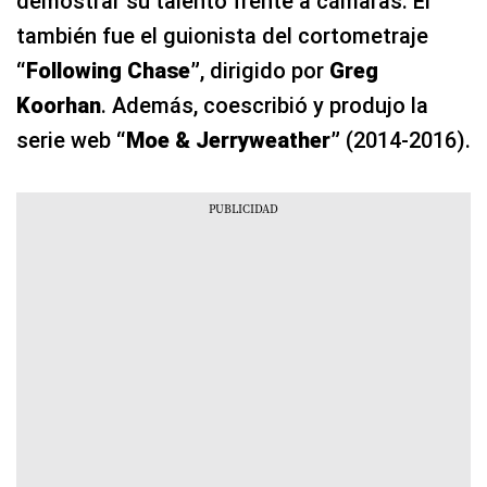
demostrar su talento frente a cámaras. Él
también fue el guionista del cortometraje
“Following Chase”
, dirigido por
Greg
Koorhan
. Además, coescribió y produjo la
serie web
“Moe & Jerryweather”
(2014-2016).