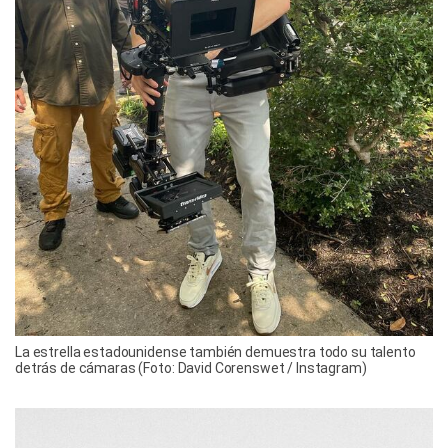
La estrella estadounidense también demuestra todo su talento
detrás de cámaras (Foto: David Corenswet / Instagram)