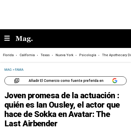
Florida
California
Texas
Nueva York
Psicología
The Apothecary Di
MAG
>
FAMA
Añadir El Comercio como fuente preferida en
Joven promesa de la actuación :
quién es Ian Ousley, el actor que
hace de Sokka en Avatar: The
Last Airbender