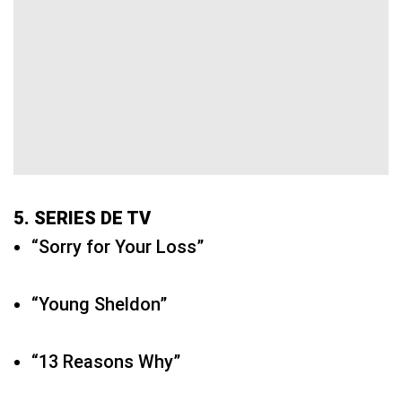
5. SERIES DE TV
“Sorry for Your Loss”
“Young Sheldon”
“13 Reasons Why”