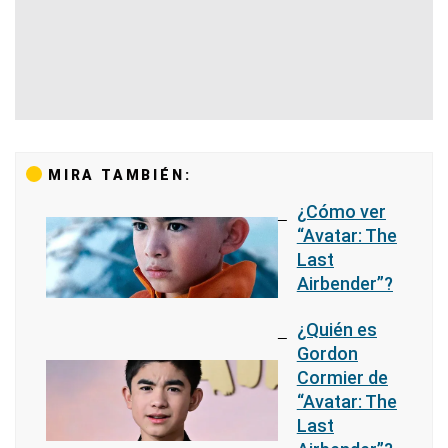
MIRA TAMBIÉN:
¿Cómo ver
“Avatar: The
Last
Airbender”?
¿Quién es
Gordon
Cormier de
“Avatar: The
Last