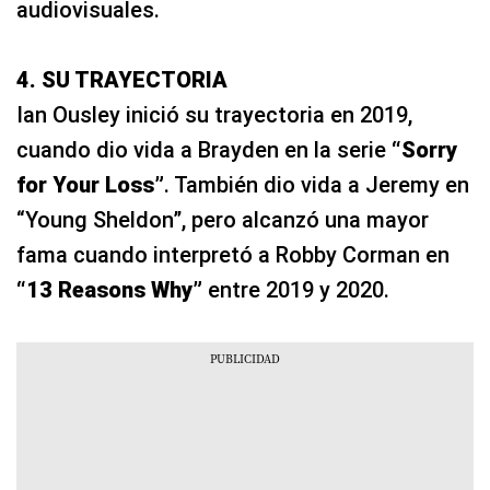
audiovisuales.
4. SU TRAYECTORIA
Ian Ousley inició su trayectoria en 2019,
cuando dio vida a Brayden en la serie
“Sorry
for Your Loss”
. También dio vida a Jeremy en
“Young Sheldon”, pero alcanzó una mayor
fama cuando interpretó a Robby Corman en
“13 Reasons Why”
entre 2019 y 2020.