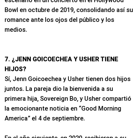
Bowl en octubre de 2019, consolidando así su
romance ante los ojos del público y los
medios.
7. ¿JENN GOICOECHEA Y USHER TIENE
HIJOS?
Sí, Jenn Goicoechea y Usher tienen dos hijos
juntos. La pareja dio la bienvenida a su
primera hija, Sovereign Bo, y Usher compartió
la emocionante noticia en “Good Morning
America” el 4 de septiembre.
En el año siguiente, en 2020, recibieron a su