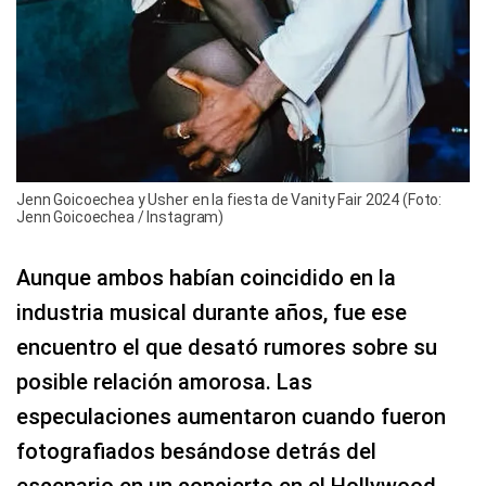
Jenn Goicoechea y Usher en la fiesta de Vanity Fair 2024 (Foto:
Jenn Goicoechea / Instagram)
Aunque ambos habían coincidido en la
industria musical durante años, fue ese
encuentro el que desató rumores sobre su
posible relación amorosa. Las
especulaciones aumentaron cuando fueron
fotografiados besándose detrás del
escenario en un concierto en el Hollywood