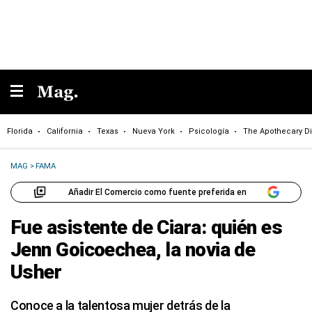
Florida
California
Texas
Nueva York
Psicología
The Apothecary Di
MAG
>
FAMA
Añadir El Comercio como fuente preferida en
Fue asistente de Ciara: quién es
Jenn Goicoechea, la novia de
Usher
Conoce a la talentosa mujer detrás de la