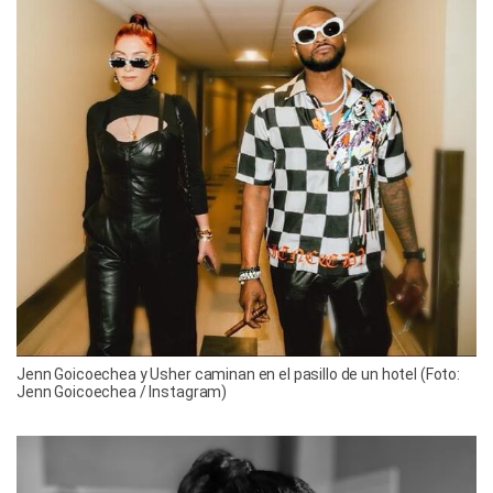
Jenn Goicoechea y Usher caminan en el pasillo de un hotel (Foto:
Jenn Goicoechea / Instagram)