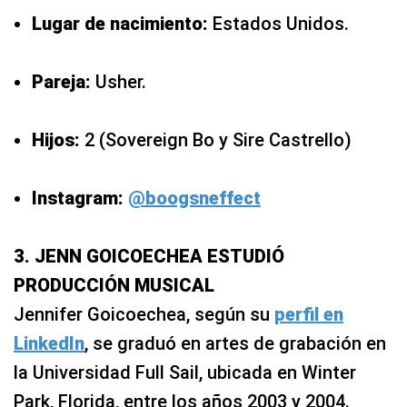
Lugar de nacimiento:
Estados Unidos.
Pareja:
Usher.
Hijos:
2 (Sovereign Bo y Sire Castrello)
Instagram:
@boogsneffect
3. JENN GOICOECHEA ESTUDIÓ
PRODUCCIÓN MUSICAL
Jennifer Goicoechea, según su
perfil en
LinkedIn
, se graduó en artes de grabación en
la Universidad Full Sail, ubicada en Winter
Park, Florida, entre los años 2003 y 2004.