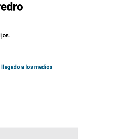
Pedro
jos.
 llegado a los medios