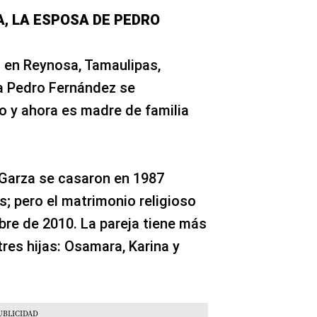
, LA ESPOSA DE PEDRO
 en Reynosa, Tamaulipas,
a Pedro Fernández se
y ahora es madre de familia
Garza se casaron en 1987
; pero el matrimonio religioso
ubre de 2010. La pareja tiene más
tres hijas: Osamara, Karina y