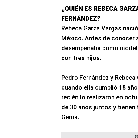
¿QUIÉN ES REBECA GARZA
FERNÁNDEZ?
Rebeca Garza Vargas nació
México. Antes de conocer 
desempeñaba como modelo 
con tres hijos.
Pedro Fernández y Rebeca 
cuando ella cumplió 18 años
recién lo realizaron en oct
de 30 años juntos y tienen 
Gema.