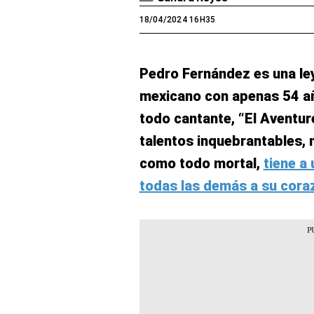
18/04/2024 16H35
Pedro Fernández es una le
mexicano con apenas 54 añ
todo cantante, “El Aventu
talentos inquebrantables, 
como todo mortal,
tiene a
todas las demás a su cora