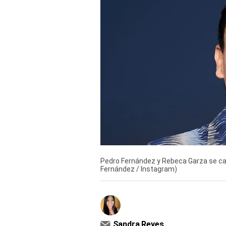
Derechos
Arco
Política
De
Cookies
Pedro Fernández y Rebeca Garza se cas
Fernández / Instagram)
Sandra Reyes