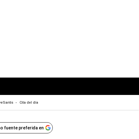
eSantis
Cita del día
o fuente preferida en