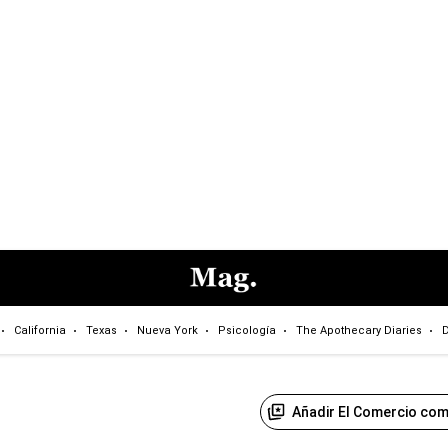
California
Texas
Nueva York
Psicología
The Apothecary Diaries
D
Añadir El Comercio com