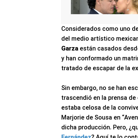
Considerados como uno de
del medio artístico mexica
Garza
están casados desde 
y han conformado un matri
tratado de escapar de la e
Sin embargo, no se han es
trascendió en la prensa de
estaba celosa de la conviv
Marjorie de Sousa en “Avent
dicha producción. Pero, ¿q
Fernández
? Aquí te lo con