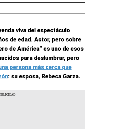
yenda viva del espectáculo
os de edad. Actor, pero sobre
rero de América” es uno de esos
nacidos para deslumbrar, pero
 una persona más cerca que
zón
: su esposa, Rebeca Garza.