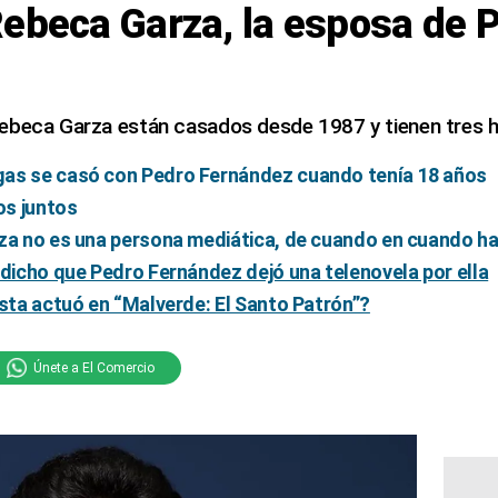
ebeca Garza, la esposa de 
z
ebeca Garza están casados desde 1987 y tienen tres hi
as se casó con Pedro Fernández cuando tenía 18 años
os juntos
za no es una persona mediática, de cuando en cuando ha
 dicho que Pedro Fernández dejó una telenovela por ella
ista actuó en “Malverde: El Santo Patrón”?
Únete a El Comercio